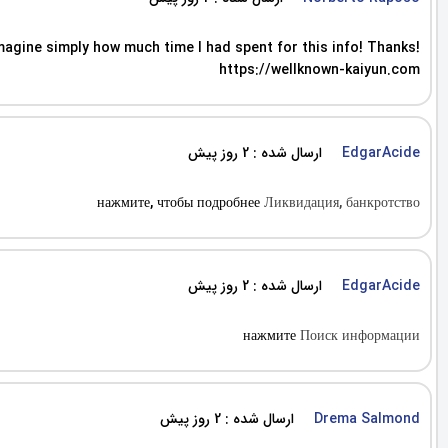
imagine simply how much time I had spent for this info! Thanks!
https://wellknown-kaiyun.com
ارسال شده : 2 روز پیش
EdgarAcide
нажмите, чтобы подробнее
Ликвидация, банкротство
ارسال شده : 2 روز پیش
EdgarAcide
нажмите
Поиск информации
ارسال شده : 2 روز پیش
Drema Salmond