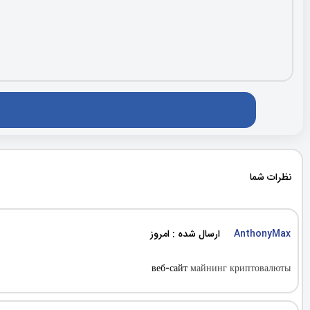
نظرات شما
ارسال شده : امروز
AnthonyMax
веб-сайт
майнинг криптовалюты