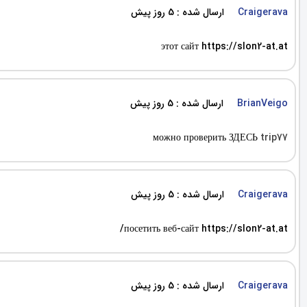
ارسال شده : 5 روز پیش
Craigerava
этот сайт https://slon2-at.at
ارسال شده : 5 روز پیش
BrianVeigo
можно проверить ЗДЕСЬ
trip77
ارسال شده : 5 روز پیش
Craigerava
посетить веб-сайт https://slon2-at.at/
ارسال شده : 5 روز پیش
Craigerava