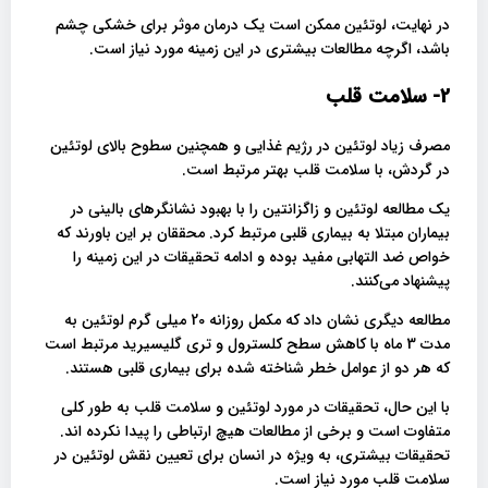
در نهایت، لوتئین ممکن است یک درمان موثر برای خشکی چشم
باشد، اگرچه مطالعات بیشتری در این زمینه مورد نیاز است.
2- سلامت قلب
مصرف زیاد لوتئین در رژیم غذایی و همچنین سطوح بالای لوتئین
در گردش، با سلامت قلب بهتر مرتبط است.
یک مطالعه لوتئین و زاگزانتین را با بهبود نشانگرهای بالینی در
بیماران مبتلا به بیماری قلبی مرتبط کرد. محققان بر این باورند که
خواص ضد التهابی مفید بوده و ادامه تحقیقات در این زمینه را
پیشنهاد می‌کنند.
مطالعه دیگری نشان داد که مکمل روزانه 20 میلی گرم لوتئین به
مدت 3 ماه با کاهش سطح کلسترول و تری گلیسیرید مرتبط است
که هر دو از عوامل خطر شناخته شده برای بیماری قلبی هستند.
با این حال، تحقیقات در مورد لوتئین و سلامت قلب به طور کلی
متفاوت است و برخی از مطالعات هیچ ارتباطی را پیدا نکرده اند.
تحقیقات بیشتری، به ویژه در انسان برای تعیین نقش لوتئین در
سلامت قلب مورد نیاز است.