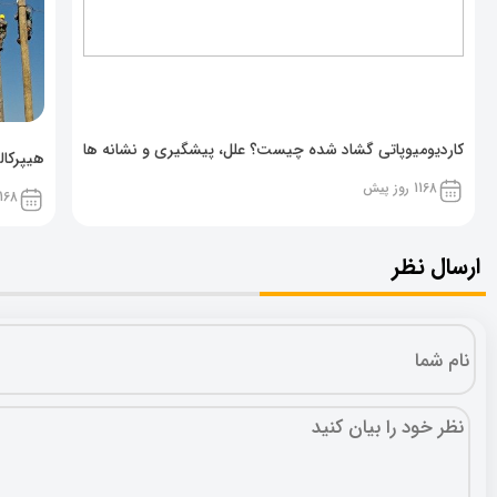
کاردیومیوپاتی گشاد شده چیست؟ علل، پیشگیری و نشانه ها
هیپرکال
1168 روز پیش
68 روز پیش
ارسال نظر