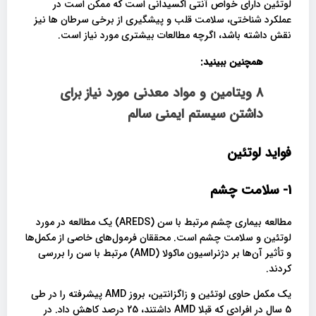
لوتئین دارای خواص آنتی اکسیدانی است که ممکن است در
عملکرد شناختی، سلامت قلب و پیشگیری از برخی سرطان ها نیز
نقش داشته باشد، اگرچه مطالعات بیشتری مورد نیاز است.
همچنین ببینید:
8 ویتامین و مواد معدنی مورد نیاز برای
داشتن سیستم ایمنی سالم
فواید لوتئین
1- سلامت چشم
مطالعه بیماری چشم مرتبط با سن (AREDS) یک مطالعه در مورد
لوتئین و سلامت چشم است. محققان فرمول‌های خاصی از مکمل‌ها
و تأثیر آن‌ها بر دژنراسیون ماکولا (AMD) مرتبط با سن را بررسی
کردند.
یک مکمل حاوی لوتئین و زاگزانتین، بروز AMD پیشرفته را در طی
5 سال در افرادی که قبلا AMD داشتند، 25 درصد کاهش داد. در