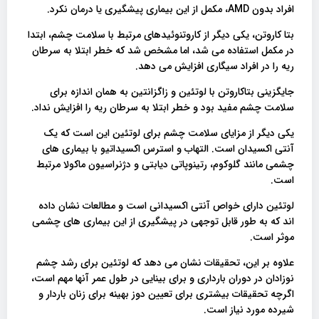
افراد بدون AMD، مکمل از این بیماری پیشگیری یا درمان نکرد.
بتا کاروتن، یکی دیگر از کاروتنوئیدهای مرتبط با سلامت چشم، ابتدا
در مکمل استفاده می شد، اما مشخص شد که خطر ابتلا به سرطان
ریه را در افراد سیگاری افزایش می دهد.
جایگزینی بتاکاروتن با لوتئین و زاگزانتین به همان اندازه برای
سلامت چشم مفید بود و خطر ابتلا به سرطان ریه را افزایش نداد.
یکی دیگر از مزایای سلامت چشم برای لوتئین این است که یک
آنتی اکسیدان است. التهاب و استرس اکسیداتیو با بیماری های
چشمی مانند گلوکوم، رتینوپاتی دیابتی و دژنراسیون ماکولا مرتبط
است.
لوتئین دارای خواص آنتی اکسیدانی است و مطالعات نشان داده
اند که به طور قابل توجهی در پیشگیری از این بیماری های چشمی
موثر است.
علاوه بر این، تحقیقات نشان می دهد که لوتئین برای رشد چشم
نوزادان در دوران بارداری و برای بینایی در طول عمر آنها مهم است،
اگرچه تحقیقات بیشتری برای تعیین دوز بهینه برای زنان باردار و
شیرده مورد نیاز است.