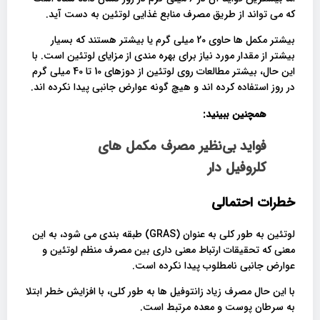
که می تواند از طریق مصرف منابع غذایی لوتئین به دست آید.
بیشتر مکمل ها حاوی 20 میلی گرم یا بیشتر هستند که بسیار
بیشتر از مقدار مورد نیاز برای بهره مندی از مزایای لوتئین است. با
این حال، بیشتر مطالعات روی لوتئین از دوزهای 10 تا 40 میلی گرم
در روز استفاده کرده اند و هیچ گونه عوارض جانبی پیدا نکرده اند.
همچنین ببینید:
فواید بی‌نظیر مصرف مکمل های
کلروفیل دار
خطرات احتمالی
لوتئین به طور کلی به عنوان (GRAS) طبقه بندی می شود، به این
معنی که تحقیقات ارتباط معنی داری بین مصرف منظم لوتئین و
عوارض جانبی نامطلوب پیدا نکرده است.
با این حال مصرف زیاد زانتوفیل ها به طور کلی، با افزایش خطر ابتلا
به سرطان پوست و معده مرتبط است.