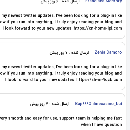
ارسال شده : 6 روز پیش
Francisca Mccrory
my newest twitter updates. I've been looking for a plug-in like
 if you run into anything. I truly enjoy reading your blog and
I look forward to your new updates. https://cn-home-lpl.com
ارسال شده : 7 روز پیش
Zenia Damoro
my newest twitter updates. I've been looking for a plug-in like
 if you run into anything. I truly enjoy reading your blog and
I look forward to your new updates. https://zh-m-9qzb.com
ارسال شده : 7 روز پیش
Baji999Onlinecasino_bc1
s very smooth and easy for use, support team is helping me fast
when I have question.