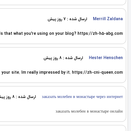
ارسال شده : 7 روز پیش
Merrill Zaldana
) Is that what you're using on your blog? https://zh-h5-abg.com
ارسال شده : 8 روز پیش
Hester Henschen
 your site. Im really impressed by it. https://zh-cni-queen.com
ارسال شده : 8 روز پیش
заказать молебен в монастыре через интернет
заказать молебен в монастыре онлайн