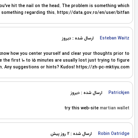
you've hit the nail on the head. The problem is something which
or something regarding this. https://data.gov.ro/en/user/bitfan
ارسال شده : دیروز
Esteban Waitz
to know how you center yourself and clear your thoughts prior to
the first 10 to 15 minutes are usually lost just trying to figure
n. Any suggestions or hints? Kudos! https://zh-pc-mktiyu.com
ارسال شده : دیروز
Patrickjen
try this web-site
martian wallet
ارسال شده : 2 روز پیش
Robin Oatridge