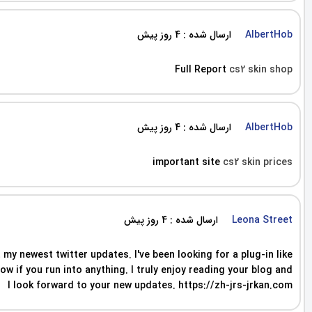
ارسال شده : 4 روز پیش
AlbertHob
Full Report
cs2 skin shop
ارسال شده : 4 روز پیش
AlbertHob
important site
cs2 skin prices
ارسال شده : 4 روز پیش
Leona Street
my newest twitter updates. I've been looking for a plug-in like
 if you run into anything. I truly enjoy reading your blog and
I look forward to your new updates. https://zh-jrs-jrkan.com