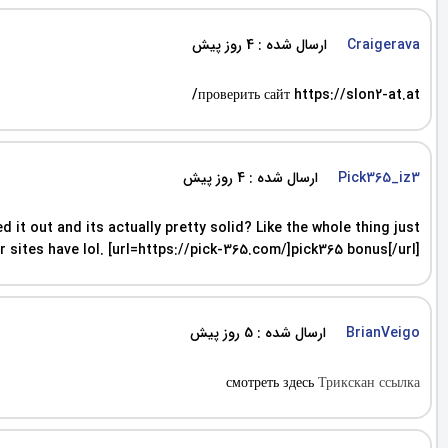
ارسال شده : 4 روز پیش
Craigerava
проверить сайт https://slon2-at.at/
ارسال شده : 4 روز پیش
Pick365_iz3
 it out and its actually pretty solid? Like the whole thing just
 sites have lol. [url=https://pick-365.com/]pick365 bonus[/url]
ارسال شده : 5 روز پیش
BrianVeigo
смотреть здесь
Трикскан ссылка