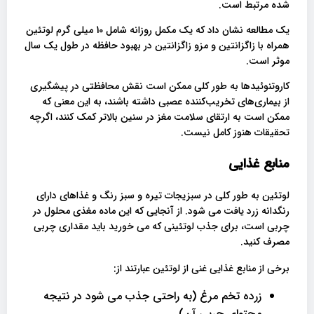
شده مرتبط است.
یک مطالعه نشان داد که یک مکمل روزانه شامل 10 میلی گرم لوتئین
همراه با زاگزانتین و مزو زاگزانتین در بهبود حافظه در طول یک سال
موثر است.
کاروتنوئیدها به طور کلی ممکن است نقش محافظتی در پیشگیری
از بیماری‌های تخریب‌کننده عصبی داشته باشند، به این معنی که
ممکن است به ارتقای سلامت مغز در سنین بالاتر کمک کنند، اگرچه
تحقیقات هنوز کامل نیست.
منابع غذایی
لوتئین به طور کلی در سبزیجات تیره و سبز رنگ و غذاهای دارای
رنگدانه زرد یافت می شود. از آنجایی که این ماده مغذی محلول در
چربی است، برای جذب لوتئینی که می خورید باید مقداری چربی
مصرف کنید.
برخی از منابع غذایی غنی از لوتئین عبارتند از:
زرده تخم مرغ (به راحتی جذب می شود در نتیجه
محتوای چربی آن)