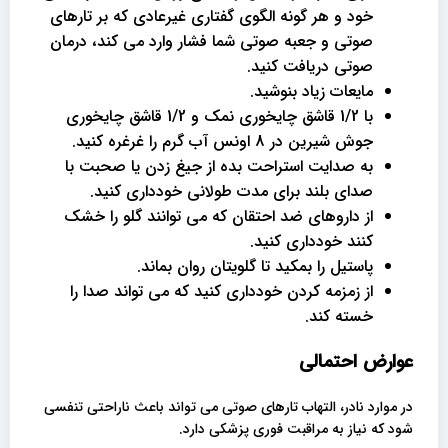
خود و هر گونه الگوی گفتاری غیرعادی که بر تارهای
صوتی و جعبه صوتی شما فشار وارد می کند، درمان
صوتی دریافت کنید.
مایعات زیاد بنوشید.
با 1/2 قاشق چایخوری نمک و 1/2 قاشق چایخوری
جوش شیرین در 8 اونس آب گرم را غرغره کنید.
به صدایت استراحت بده از جیغ زدن یا صحبت با
صدای بلند برای مدت طولانی خودداری کنید.
از داروهای ضد احتقان که می توانند گلو را خشک
کنند خودداری کنید.
پاستیل را بمکید تا گلویتان روان بماند.
از زمزمه کردن خودداری کنید که می تواند صدا را
خسته کند.
عوارض احتمالی
در موارد نادر، التهاب تارهای صوتی می تواند باعث ناراحتی تنفسی
شود که نیاز به مراقبت فوری پزشکی دارد.