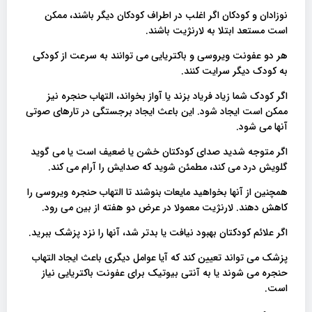
نوزادان و کودکان اگر اغلب در اطراف کودکان دیگر باشند، ممکن
است مستعد ابتلا به لارنژیت باشند.
هر دو عفونت ویروسی و باکتریایی می توانند به سرعت از کودکی
به کودک دیگر سرایت کنند.
اگر کودک شما زیاد فریاد بزند یا آواز بخواند، التهاب حنجره نیز
ممکن است ایجاد شود. این باعث ایجاد برجستگی در تارهای صوتی
آنها می شود.
اگر متوجه شدید صدای کودکتان خشن یا ضعیف است یا می گوید
گلویش درد می کند، مطمئن شوید که صدایش را آرام می کند.
همچنین از آنها بخواهید مایعات بنوشند تا التهاب حنجره ویروسی را
کاهش دهند. لارنژیت معمولا در عرض دو هفته از بین می رود.
اگر علائم کودکتان بهبود نیافت یا بدتر شد، آنها را نزد پزشک ببرید.
پزشک می تواند تعیین کند که آیا عوامل دیگری باعث ایجاد التهاب
حنجره می شوند یا به آنتی بیوتیک برای عفونت باکتریایی نیاز
است.