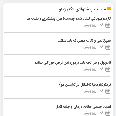
مطالب پیشنهادی دکتر زینو
کاردیومیوپاتی گشاد شده چیست؟ علل، پیشگیری و نشانه ها
1168 روز پیش
هیپرکالمی و نکات مهمی که باید بدانید
1168 روز پیش
نادولول و هر آنچه باید درمورد این قرص خوراکی بدانید!
1168 روز پیش
تریکوتیلومانیا (اختلال در کشیدن مو)
1168 روز پیش
اعتیاد جنسی: علائم، درمان و چشم انداز
1168 روز پیش