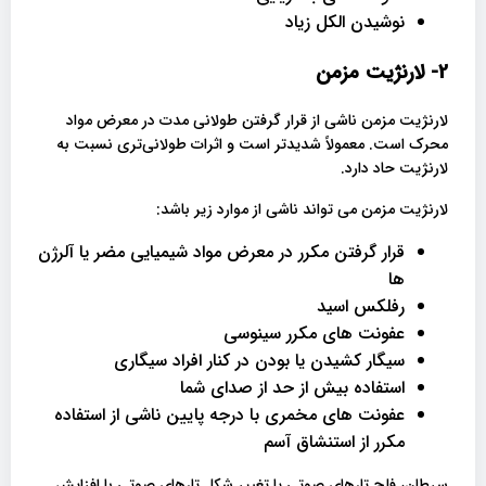
نوشیدن الکل زیاد
2- لارنژیت مزمن
لارنژیت مزمن ناشی از قرار گرفتن طولانی مدت در معرض مواد
محرک است. معمولاً شدیدتر است و اثرات طولانی‌تری نسبت به
لارنژیت حاد دارد.
لارنژیت مزمن می تواند ناشی از موارد زیر باشد:
قرار گرفتن مکرر در معرض مواد شیمیایی مضر یا آلرژن
ها
رفلکس اسید
عفونت های مکرر سینوسی
سیگار کشیدن یا بودن در کنار افراد سیگاری
استفاده بیش از حد از صدای شما
عفونت های مخمری با درجه پایین ناشی از استفاده
مکرر از استنشاق آسم
سرطان، فلج تارهای صوتی یا تغییر شکل تارهای صوتی با افزایش