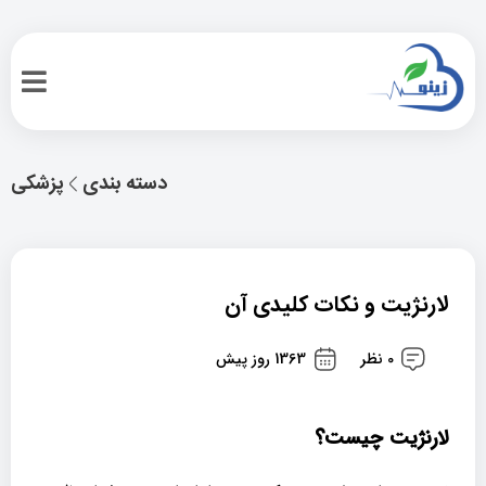
دسته بندی
پزشکی
لارنژیت و نکات کلیدی آن
0 نظر
1363 روز پیش
لارنژیت چیست؟