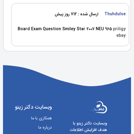
Thuhdulse
ارسال شده : 712 روز پیش
Board Exam Question Smiley Star 2007 NEU 965
priligy
ebay
وبسایت دکتر زینو
همکاری با ما
وبسایت دکتر زینو با
درباره ما
هدف افزایش اطلاعات