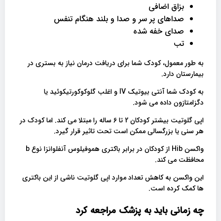
بزاق اضافی
صداهای پر سر و صدا و بلند هنگام تنفس
صدای خفه شده
تب
به طور معمول، کودک شما برای دریافت درمان نیاز به بستری در
بیمارستان دارد.
به کودک شما آنتی بیوتیک IV و اغلب گلوکوکورتیکوئید یا
دگزامتازون داده می شود.
اپی گلوتیت بیشتر کودکان 2 تا 6 ساله را مبتلا می کند. اما کودک در
هر سنی یا بزرگسالی ممکن است تحت تاثیر قرار گیرد.
واکسن Hib از کودکان در برابر باکتری
هموفیلوس آنفلوانزا نوع b
محافظت می کند.
این واکسن به کاهش تعداد موارد اپی گلوتیت ناشی از این باکتری
ها کمک کرده است.
چه زمانی باید به پزشک مراجعه کرد