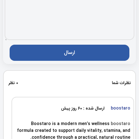
نظرات شما
0 نظر
boostaro
ارسال شده : 60 روز پیش
Boostaro is a modern men’s wellness
boostaro
formula created to support daily vitality, stamina, and
confidence through a practical, natural routine.