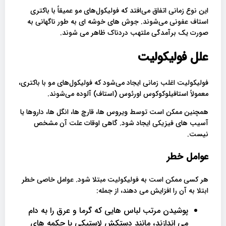
این نوع زمانی اتفاق می‌افتد که فولیکول‌های مو عمیقاً با باکتری
استاف عفونی می‌شوند. جوش های خوشه ای به طور ناگهانی به
صورت یک برآمدگی ملتهب دردناک ظاهر می شوند.
علل فولیکولیت
فولیکولیت اغلب زمانی ایجاد می‌شود که فولیکول‌های مو با باکتری،
معمولاً استافیلوکوکوس اورئوس (استاف) آلوده می‌شوند.
همچنین ممکن است توسط ویروس ها، قارچ ها، انگل ها، داروها یا
آسیب های فیزیکی ایجاد شود. گاهی اوقات علت آن مشخص
نیست.
عوامل خطر
هر کسی ممکن است به فولیکولیت مبتلا شود. عوامل خاصی خطر
ابتلا به آن را افزایش می دهند، از جمله:
پوشیدن مرتب لباس هایی که گرما و عرق را به دام
می اندازند، مانند دستکش لاستیکی یا چکمه های