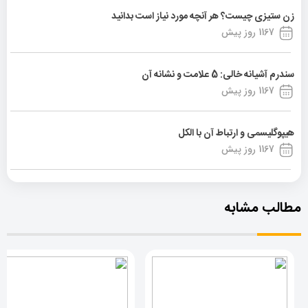
زن ستیزی چیست؟ هر آنچه مورد نیاز است بدانید
1167 روز پیش
سندرم آشیانه خالی: 5 علامت و نشانه آن
1167 روز پیش
هیپوگلیسمی و ارتباط آن با الکل
1167 روز پیش
مطالب مشابه