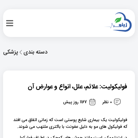
دسته بندی
پزشکی
فولیکولیت: علائم، علل، انواع و عوارض آن
0 نظر
1167 روز پیش
فولیکولیت یک بیماری شایع پوستی است که زمانی اتفاق می افتد
که فولیکول های مو به دلیل عفونت با باکتری ملتهب می شوند.
در ابتدا ممکن است مانند جوش های کوچک در اطراف فولیکول