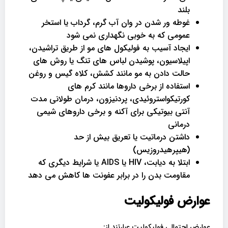
بلند
غوطه ور شدن در وان آب گرم، گرداب یا استخر
عمومی که به خوبی نگهداری نمی شود
ایجاد آسیب به فولیکول های مو از طریق تراشیدن،
اپیلاسیون، پوشیدن لباس های تنگ یا روش های
حالت دادن به مو مانند کشش، کلاه گیس و روغن
استفاده از برخی داروها مانند کرم های
کورتیکواستروئیدی، پردنیزون، درمان طولانی مدت
آنتی بیوتیکی برای آکنه و برخی داروهای شیمی
درمانی
داشتن درماتیت یا تعریق بیش از حد
(هیپرهیدروزیس)
ابتلا به دیابت، HIV یا AIDS یا شرایط دیگری که
مقاومت بدن را در برابر عفونت ها کاهش می دهد
عوارض فولیکولیت
عوارض احتمالی فولیکولیت عبارتند از: