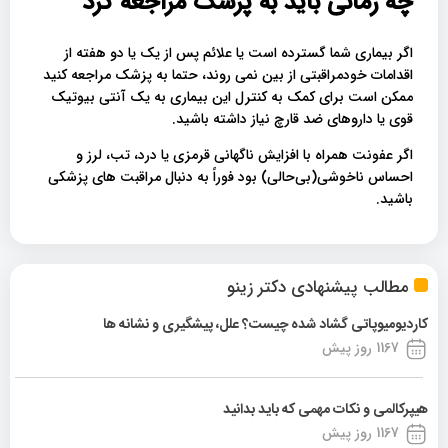
چه زمانی باید به پزشک مراجعه کرد
اگر بیماری شما گسترده است یا علائم پس از یک یا دو هفته از
اقدامات خودمراقبتی از بین نمی روند، حتما به پزشک مراجعه کنید
ممکن است برای کمک به کنترل این بیماری به یک آنتی بیوتیک
قوی یا داروهای ضد قارچ نیاز داشته باشید.
اگر عفونت همراه با افزایش ناگهانی قرمزی یا درد، تب، لرز و
احساس ناخوشی(بی‌حالی) بود فوراً به دنبال مراقبت های پزشکی
باشید.
مطالب پیشنهادی دکتر زینو
کاردیومیوپاتی گشاد شده چیست؟ علل، پیشگیری و نشانه ها
1167 روز پیش
هیپرکالمی و نکات مهمی که باید بدانید
1167 روز پیش