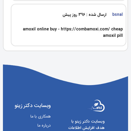
bsnal
ارسال شده : 396 روز پیش
amoxil online buy - https://combamoxi.com/ cheap
amoxil pill
وبسایت دکتر زینو
همکاری با ما
وبسایت دکتر زینو با
درباره ما
هدف افزایش اطلاعات