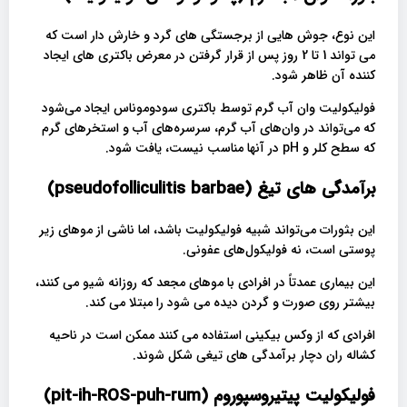
این نوع، جوش هایی از برجستگی های گرد و خارش دار است که
می تواند 1 تا 2 روز پس از قرار گرفتن در معرض باکتری های ایجاد
کننده آن ظاهر شود.
فولیکولیت وان آب گرم توسط باکتری سودوموناس ایجاد می‌شود
که می‌تواند در وان‌های آب گرم، سرسره‌های آب و استخرهای گرم
که سطح کلر و pH در آنها مناسب نیست، یافت شود.
برآمدگی های تیغ (pseudofolliculitis barbae)
این بثورات می‌تواند شبیه فولیکولیت باشد، اما ناشی از موهای زیر
پوستی است، نه فولیکول‌های عفونی.
این بیماری عمدتاً در افرادی با موهای مجعد که روزانه شیو می کنند،
بیشتر روی صورت و گردن دیده می شود را مبتلا می کند.
افرادی که از وکس بیکینی استفاده می کنند ممکن است در ناحیه
کشاله ران دچار برآمدگی های تیغی شکل شوند.
فولیکولیت پیتیروسپوروم (pit-ih-ROS-puh-rum)