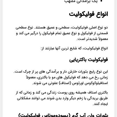
یک برآمدگی ملتهب
انواع فولیکولیت
دو نوع اصلی فولیکولیت، سطحی و عمیق هستند. نوع سطحی
قسمتی از فولیکول و نوع عمیق تمام فولیکول را درگیر می کند و
معمولاً شدیدتر است.
انواع فولیکولیت، که شایع ترین آنها عبارتند از:
فولیکولیت باکتریایی
این نوع رایج بثورات خارش دار و برآمدگی های پر از چرک است.
زمانی رخ می دهد که فولیکول های مو با باکتری، معمولاً
استافیلوکوکوس اورئوس (استاف) عفونی می شوند.
باکتری استاف همیشه روی پوست زندگی می کند و زمانی که از
طریق بریدگی یا زخم دیگر وارد بدن شوند می توانند مشکلاتی
ایجاد کنند.
بثورات وان آب گرم (پسودوموناس فولیکولیت)