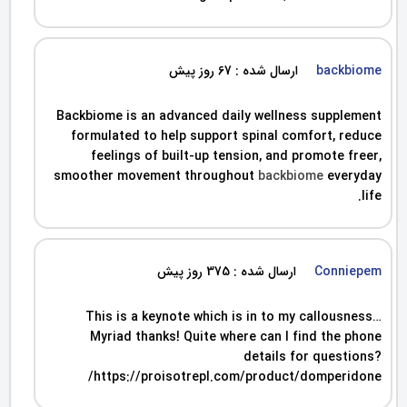
backbiome
ارسال شده : 67 روز پیش
Backbiome is an advanced daily wellness supplement
formulated to help support spinal comfort, reduce
feelings of built-up tension, and promote freer,
smoother movement throughout
backbiome
everyday
life.
Conniepem
ارسال شده : 375 روز پیش
This is a keynote which is in to my callousness…
Myriad thanks! Quite where can I find the phone
details for questions?
https://proisotrepl.com/product/domperidone/