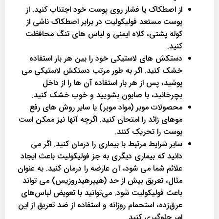
از اصطکاک یا فشار روی پوست خود اجتناب کنید. از
پوست مستعد فولیکولیت در برابر اصطکاک ناشی از
کوله پشتی، کلاه ایمنی و لباس های تنگ محافظت
کنید.
دستکش های لاستیکی خود را بین هر بار استفاده
خشک کنید. اگر به طور مرتب دستکش لاستیکی می
پوشید، پس از هر بار استفاده آن ها را از داخل
بچرخانید، با صابون بشویید و خوب خشک کنید.
محصولات موبر (مواد موبر) یا سایر روش های رفع
موهای زائد را امتحان کنید. اگرچه آنها نیز ممکن است
پوست را تحریک کنند.
سایر شرایط مرتبط با بیماری را درمان کنید. اگر می
دانید که بیماری دیگری به جز فولیکولیت باعث ایجاد
علائم شما می شود، آن عارضه را درمان کنید. به عنوان
مثال، تعریق بیش از حد (هیپرهیدروزیس) می تواند
باعث فولیکولیت شود. می‌توانید با تعویض لباس‌های
عرق‌زده، استحمام روزانه و استفاده از ضد تعریق از این
امر جلوگیری کنید.