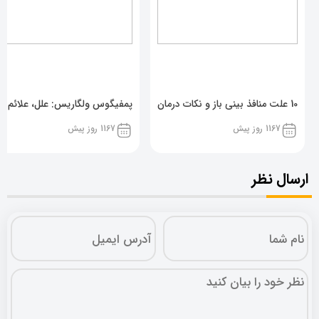
10 علت منافذ بینی باز و نکات درمان
پمفیگوس ولگاریس: علل، علائم و 
1167 روز پیش
1167 روز پیش
ارسال نظر