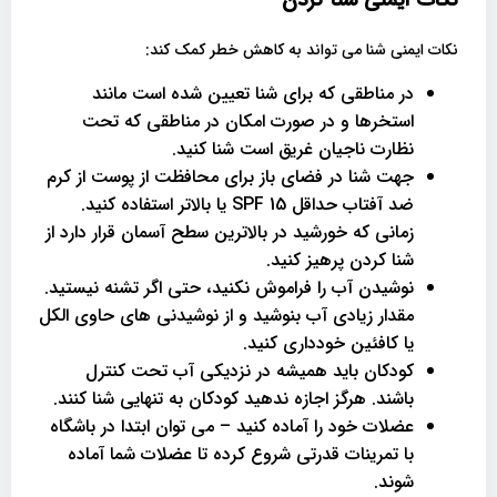
نکات ایمنی شنا کردن
نکات ایمنی شنا می تواند به کاهش خطر کمک کند:
در مناطقی که برای شنا تعیین شده است مانند
استخرها و در صورت امکان در مناطقی که تحت
نظارت ناجیان غریق است شنا کنید.
جهت شنا در فضای باز برای محافظت از پوست از کرم
ضد آفتاب حداقل SPF 15 یا بالاتر استفاده کنید.
زمانی که خورشید در بالاترین سطح آسمان قرار دارد از
شنا کردن پرهیز کنید.
نوشیدن آب را فراموش نکنید، حتی اگر تشنه نیستید.
مقدار زیادی آب بنوشید و از نوشیدنی های حاوی الکل
یا کافئین خودداری کنید.
کودکان باید همیشه در نزدیکی آب تحت کنترل
باشند. هرگز اجازه ندهید کودکان به تنهایی شنا کنند.
عضلات خود را آماده کنید – می توان ابتدا در باشگاه
با تمرینات قدرتی شروع کرده تا عضلات شما آماده
شوند.