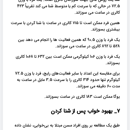
72.5 در حالی که با سرعت کم یا متوسط ​​شنا می کند تقریباً 423
کالری در ساعت می سوزاند.
همین فرد ممکن است تا ۷۱۵ کالری در ساعت با شنا کردن با سرعت
بیشتری بسوزاند.
یک فرد با وزن 90.5 که همین فعالیت ها را انجام می دهد بین
528 تا 892 کالری در ساعت می سوزاند.
یک فرد با وزن 106 کیلوگرمی ممکن است بین 632 تا 1068 کالری
بسوزاند.
برای مقایسه این اعداد با سایر فعالیت‌های رایج، فرد با وزن 72.5
کیلوگرم تنها حدود 314 کالری را با سرعت 3.5 مایل در ساعت به
مدت 60 دقیقه می سوزاند.
یوگا ممکن است 183 کالری در ساعت بسوزاند.
7_ بهبود خواب پس از شنا کردن
طبق یک مطالعه‌ بر روی افراد مسن مبتلا به بی‌خوابی، نشان داده