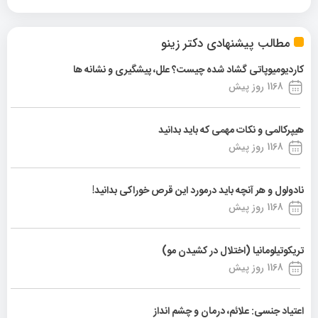
مطالب پیشنهادی دکتر زینو
کاردیومیوپاتی گشاد شده چیست؟ علل، پیشگیری و نشانه ها
1168 روز پیش
هیپرکالمی و نکات مهمی که باید بدانید
1168 روز پیش
نادولول و هر آنچه باید درمورد این قرص خوراکی بدانید!
1168 روز پیش
تریکوتیلومانیا (اختلال در کشیدن مو)
1168 روز پیش
اعتیاد جنسی: علائم، درمان و چشم انداز