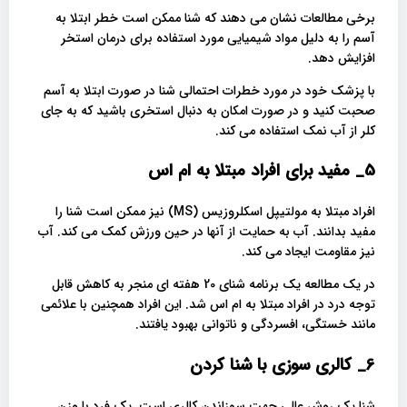
برخی مطالعات نشان می دهند که شنا ممکن است خطر ابتلا به
آسم را به دلیل مواد شیمیایی مورد استفاده برای درمان استخر
افزایش دهد.
با پزشک خود در مورد خطرات احتمالی شنا در صورت ابتلا به آسم
صحبت کنید و در صورت امکان به دنبال استخری باشید که به جای
کلر از آب نمک استفاده می کند.
5_ مفید برای افراد مبتلا به ام اس
افراد مبتلا به مولتیپل اسکلروزیس (MS) نیز ممکن است شنا را
مفید بدانند. آب به حمایت از آنها در حین ورزش کمک می کند. آب
نیز مقاومت ایجاد می کند.
در یک مطالعه یک برنامه شنای 20 هفته ای منجر به کاهش قابل
توجه درد در افراد مبتلا به ام اس شد. این افراد همچنین با علائمی
مانند خستگی، افسردگی و ناتوانی بهبود یافتند.
6_ کالری سوزی با شنا کردن
شنا یک روش عالی جهت سوزاندن کالری است. یک فرد با وزن