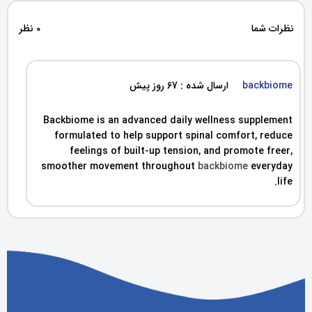
نظرات شما
0 نظر
backbiome
ارسال شده : 67 روز پیش
Backbiome is an advanced daily wellness supplement
formulated to help support spinal comfort, reduce
feelings of built-up tension, and promote freer,
smoother movement throughout
backbiome
everyday
life.