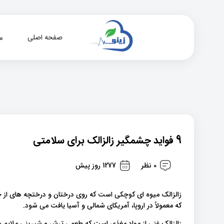
صفحه اصلی
م
9 فواید چشمگیر زالزالک برای سلامتی
0 نظر
1277 روز پیش
که معمولاً در اروپا، آمریکای شمالی و آسیا یافت می شود.
زالزالک غنی از مواد مغذی است که طعمی ترش و شیرینی ملایم دارد