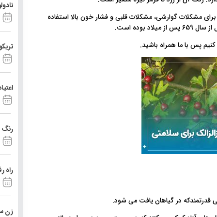
نادول
رای مشکلات گوارشی، مشکلات قلبی و فشار خون بالا استفاده
 بوده است.
تریکو
اعتیا
رنگ د
راه ر
نی قدرتمندکه در گیاهان یافت می شود.
زن ست