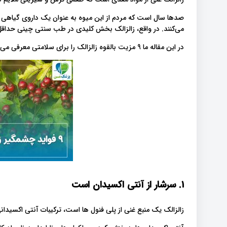
صدها سال است که مردم از این میوه به عنوان یک داروی گیاهی ب
می‌کنند. در واقع، زالزالک بخش کلیدی در طب سنتی چینی حداقل از سال 659 پس از میلاد
در این مقاله ما 9 مزیت بالقوه زالزالک را برای سلامتی معرفی می کنیم پس با ما همراه باشید.
1. سرشار از آنتی اکسیدان است
زالزالک یک منبع غنی از پلی فنول ها است، ترکیبات آنتی اکسیدا