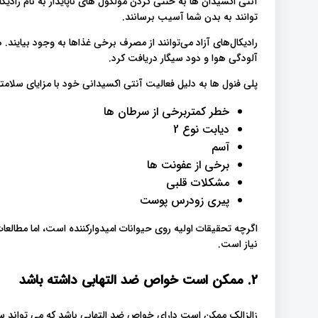
آنتی اکسیدان ها به خنثی کردن مولکول های ناپایدار به نام رادی
توانند به بدن شما آسیب برسانند.
رادیکال‌های آزاد می‌توانند از مصرف برخی غذاها به وجود بیایند.
آلودگی هوا و دود سیگار دریافت کرد.
پلی فنول ها به دلیل فعالیت آنتی اکسیدانی خود با مزایای سلام
خطر کمتربرخی از سرطان ها
دیابت نوع 2
آسم
برخی از عفونت ها
مشکلات قلبی
پیری زودرس پوست
اگرچه تحقیقات اولیه روی حیوانات امیدوارکننده است، اما مطالعات
نیاز است.
2. ممکن است خواص ضد التهابی داشته باشد
زالزالک ممکن است دارای خواص ضد التهابی باشد که می تواند سل