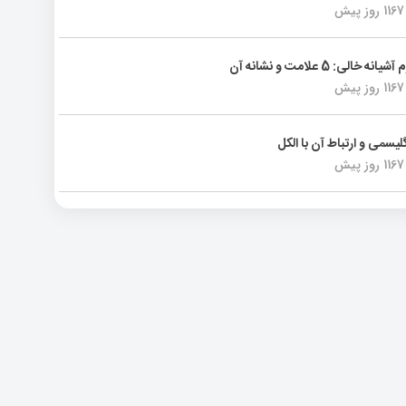
1167 روز پیش
انه خالی: 5 علامت و نشانه آن
1167 روز پیش
لیسمی و ارتباط آن با الکل
1167 روز پیش