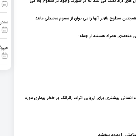
کال های آزاد کمک می کنند که در صورت وجود در سطوح بالا می
 همچنین سطوح بالاتر آنها را می توان از سموم محیطی مانند
سندرم آشی
تی متعددی همراه هستند از جمله:
هیپوگ
 انسانی بیشتری برای ارزیابی اثرات زالزالک بر خطر بیماری مورد
امتی را بهبود ببخشد.