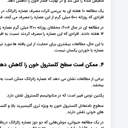
منقبض شده را شل کند و در نهایت فشار خون را کاهش دهد.
افرادی که روزانه 500 میلی گرم از این عصاره را مصرف می کنند، فشار خون دیاستولیک کاهش یافته است.
16 هفته دادند. افرادی که این عصاره را مصرف کردند نسبت به افرادی که در گروه دارونما بودند، فشار خون پایینی داشتند.
با این حال، مطالعات بیشتری برای حمایت از این یافته ها مورد 
عصاره با خوردن یکسان نیست.
4. ممکن است سطح کلسترول خون را کاهش دهد
برخی از مطالعات نشان می دهد که عصاره زالزالک ممکن است به 
ببخشد.
پکتین نوعی فیبر است که در متابولیسم کلسترول نقش دارد.
های خونی نقش دارند.
در یک مطالعه حیوانی، موش‌هایی که دو دوز عصاره زالزالک دریاف