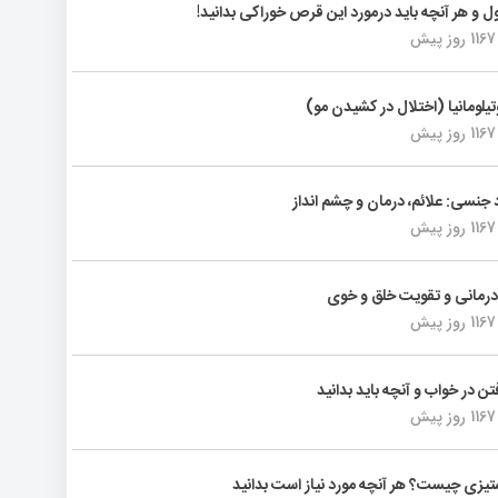
ول و هر آنچه باید درمورد این قرص خوراکی بدانید!
1167 روز پیش
تیلومانیا (اختلال در کشیدن مو)
1167 روز پیش
د جنسی: علائم، درمان و چشم انداز
1167 روز پیش
رمانی و تقویت خلق و خوی
1167 روز پیش
فتن در خواب و آنچه باید بدانید
1167 روز پیش
یزی چیست؟ هر آنچه مورد نیاز است بدانید