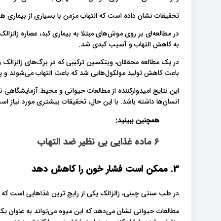
تحقیقات نشان داده است که التهاب مزمن با بسیاری از بیماری ها از جمله دیابت نوع 2، آسم 
در مطالعه‌ای بر روی موش‌های مبتلا به بیماری کبد، عصاره زالزال
به کاهش التهاب و آسیب کبدی شد.
در یک مطالعه محققان، ویتکسین ترکیبی که در برگ‌های زالزالک وج
باعث کاهش تولید مولکول‌هایی شد که باعث التهاب می‌شوند و پا
این نتایج امیدوارکننده از مطالعات حیوانی و محیط آزمایشگاهی 
انسان‌ها داشته باشد. با این حال، تحقیقات بیشتری مورد نیاز اس
همچنین ببینید:
6 ماده غذایی بی نظیر ضد التهاب
3. ممکن است فشار خون را کاهش دهد
در طب سنتی چینی، زالزالک یکی از رایج ترین غذاهایی است که 
مطالعات حیوانی نشان می‌دهد که این میوه می‌تواند به عنوان یک