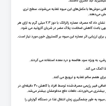
ها نشان داد که وقتی موش‌ها با مکمل‌های این میوه تغذیه می‌شوند، سطح تری
در نهایت، یک مطالعه 6 ماهه روی 64 فرد مبتلا به تصلب شرایین نشان داد که مصرف عصاره زالزالک با دوز 2.3 میلی گرم به ازای هر
برای ارزیابی اثر عصاره این میوه بر کلسترول خون مورد نیاز است.
ارشی، به ویژه سوء هاضمه و درد معده استفاده می کردند.
ا کمک می کند.
برای هضم سالم تغذیه و ترویج می کنند.
یک مطالعه مشاهده‌ای در افراد با هضم کند نشان داد که هر گرم اضافی فیبر رژیمی مصرف‌شده توسط افراد با کاهش 30 دقیقه‌ای در
یبر بیشتری می‌خوردند، دفعات دفع مدفوعشان بیشتر می‌شد.
 میوه به طور چشمگیری زمان انتقال غذا در دستگاه گوارش را