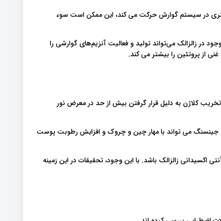
شتری در سیستم گوارش حرکت می کند، این ممکن است سوء
ود در زالزالک می‌تواند تولید و فعالیت آنزیم‌های گوارشی را
نی از پروتئین را بیشتر می کند.
خریب کلاژن به دلیل قرار گرفتن بیش از حد در معرض نور
ره جینسنگ می تواند با مهار چین و چروک و افزایش رطوبت پوست
 اکسیدانی زالزالک باشد. با این وجود، تحقیقات در این زمینه
لات اضطرابی بررسی کرده اند.