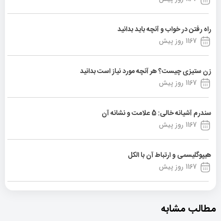
راه رفتن در خواب و آنچه باید بدانید
1167 روز پیش
زن ستیزی چیست؟ هر آنچه مورد نیاز است بدانید
1167 روز پیش
سندرم آشیانه خالی: 5 علامت و نشانه آن
1167 روز پیش
هیپوگلیسمی و ارتباط آن با الکل
1167 روز پیش
مطالب مشابه