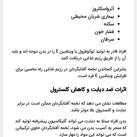
آترواسکلروز
بیماری شریان محیطی
سکته
فشار خون
سرطان
افراد قادر به تولید توکوفرول یا ویتامین E را در بدن نبوده اند و باید
آن را از طریق رژیم غذایی دریافت کنند.
بنابراین گنجاندن تخمه آفتابگردان در رژیم غذایی راه مناسبی برای
افزایش ویتامین E فرد است.
اثرات ضد دیابت و کاهش کلسترول
مطالعات نشان می دهد که تخمه آفتابگردان ممکن است در برابر
دیابت و کلسترول بالا موثر باشد.
بدن افراد مبتلا به دیابت می تواند گلیکاسیون پیشرفته تولید کند
که منجر به آسیب بدن می شود، تخمه آفتابگردان حاوی ترکیباتی
است که می تواند این مواد را مهار سازد.