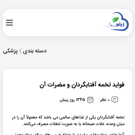
دسته بندی
پزشکی
فواید تخمه آفتابگردان و مضرات آن
0 نظر
1345 روز پیش
تخمه آفتابگردان یکی از غذاهای سالمی می باشد که معمولاً آن‌ را در
میان وعده، غلات صبحانه یا به صورت تنقلات مصرف می‌کنند.
آنها حاوی مواد مغذی مفیدی از جمله چربی های سالم، مواد معدنی