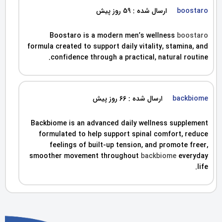
boostaro
ارسال شده : 59 روز پیش
Boostaro is a modern men’s wellness
boostaro
formula created to support daily vitality, stamina, and
confidence through a practical, natural routine.
backbiome
ارسال شده : 66 روز پیش
Backbiome is an advanced daily wellness supplement
formulated to help support spinal comfort, reduce
feelings of built-up tension, and promote freer,
smoother movement throughout
backbiome
everyday
life.