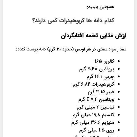
همچنین ببینید:
کدام دانه ها کربوهیدرات کمی دارند؟
ارزش غذایی تخمه آفتابگردان
مقدار مواد مغذی در هر اونس (حدود 30 گرم) دانه پوست کنده:
کالری 165
پروتئین 5.48 گرم
چربی 14.1 گرم
کربوهیدرات 6.82 گرم
فیبر 3.15 گرم
ویتامین E:7.4 گرم
نیاسین 2 میلی گرم
کلسیم 19.8 میلی گرم
منیزیم 36.6 میلی گرم
روی 1.5 میلی گرم