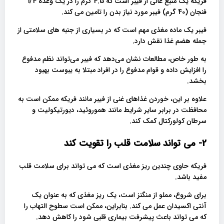
فریکه یک منبع عالی از فیبر است که 4.5 گرم را در یک وعده 1/4
فنجان (40 گرم) فیبر مورد نیاز بدن را تامین می کند.
فیبر یک ماده مغذی مهم است که در بسیاری از جنبه های سلامتی از
جمله هضم غذا نقش دارد.
به طور خاص، مطالعات نشان می‌دهد که فیبر می‌تواند نظم مدفوع
را افزایش داده و قوام مدفوع را در افراد مبتلا به یبوست بهبود
بخشد.
علاوه بر این، خوردن غذاهای غنی از فیبر مانند فریکه ممکن است به
محافظت در برابر سایر شرایط مانند هموروئید، دیورتیکولیت و
سرطان کولورکتال کمک کند.
2- می تواند سلامت قلب را تقویت کند
فریکه حاوی چندین ریز مغذی است که می تواند برای سلامت قلب
مفید باشد.
برای شروع، مملو از منگنز است، یک ریز مغذی که به عنوان یک
آنتی اکسیدان عمل می کند. بنابراین، ممکن است سطوح التهاب را
که می تواند باعث پیشرفت بیماری قلبی شود را کاهش دهد.