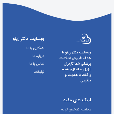
وبسایت دکتر زینو
همکاری با ما
وبسایت دکتر زینو با
درباره ما
هدف افزایش اطلاعات
پزشکی شما کاربران
تماس با ما
عزیز راه اندازی شده
تبلیغات
و فقط با همایت و
دلگرمی
لینک های مفید
محاسبه شاخص توده