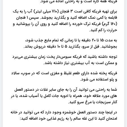
فریکه همه کاره است و به راحتی آماده می شود.
برای تهیه فریکه کافی است 3 فنجان (710 میلی لیتر) آب را به یک
قابلمه با کمی نمک اضافه کنید و بگذارید بجوشد. سپس 1 فنجان
(160 گرم) فریکه ترک خورده را اضافه کنید و روی آن را بپوشانید و
حرارت را کم کنید.
به مدت 15 تا 20 دقیقه یا تا زمانی که تمام مایع جذب شود،
بجوشانید. قبل از سرو، بگذارید 5 تا 10 دقیقه درپوش بماند.
توجه داشته باشید که فریکه سبوس‌دار پخت زمان بیشتری می‌برد
و ممکن است به آب بیشتری نیاز داشته باشد.
فریکه پخته شده دارای طعم غلیظ و مغزی است که در سوپ، سالاد
و پلو استفاده می شود.
شما به راحتی می توانید آن را به جای سایر غلات در دستور العمل
های مورد علاقه خود، همراه با ادویه جات کامل یا آسیاب شده، یا در
کنار سبزیجات یا مرغ سرو کنید.
در اینجا چند دستور العمل خوشمزه وجود دارد که می توانید در خانه
امتحان کنید تا این غله سالم را به رژیم غذایی خود اضافه کنید: