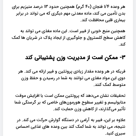
هر وعده 1/4 فنجان (40 گرم) همچنین حدود 13 درصد منیزیم برای
بدن تأمین می کند، ماده معدنی مهم دیگری که می تواند در برابر
بیماری قلبی محافظت کند.
همچنین منبع خوبی از فیبر است. این ماده مغذی می تواند به
کاهش سطح کلسترول و جلوگیری از ایجاد پلاک در شریان ها کمک
کند.
3- ممکن است از مدیریت وزن پشتیبانی کند
فریکه در هر وعده مقدار زیادی پروتئین و فیبر ارائه می کند. هر
دوی این مواد مغذی می توانند به شما در رسیدن و حفظ وزن
متوسط کمک کنند.
تحقیقات نشان می‌دهد که پروتئین ممکن است با افزایش موقت
متابولیسم و تغییر سطوح هورمون‌های خاصی که بر گرسنگی شما
تأثیر می‌گذارند، از کاهش وزن حمایت کند.
علاوه بر این، فیبر به آرامی در دستگاه گوارش حرکت می کند. در
نتیجه، می تواند به شما کمک کند بین وعده های غذایی احساس
سیری کنید.