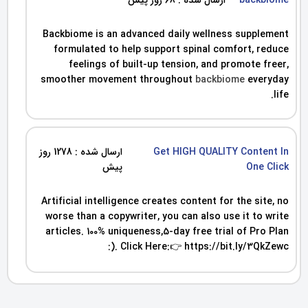
Backbiome is an advanced daily wellness supplement
formulated to help support spinal comfort, reduce
feelings of built-up tension, and promote freer,
smoother movement throughout
backbiome
everyday
life.
Get HIGH QUALITY Content In
ارسال شده : 1278 روز
One Click
پیش
Artificial intelligence creates content for the site, no
worse than a copywriter, you can also use it to write
articles. 100% uniqueness,5-day free trial of Pro Plan
:). Click Here:👉 https://bit.ly/3QkZewc