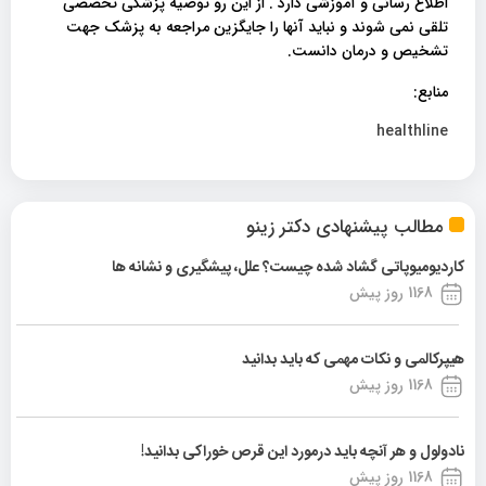
اطلاع رسانی و آموزشی دارد . از این رو توصیه پزشکی تخصصی
تلقی نمی شوند و نباید آنها را جایگزین مراجعه به پزشک جهت
تشخیص و درمان دانست.
منابع:
healthline
مطالب پیشنهادی دکتر زینو
کاردیومیوپاتی گشاد شده چیست؟ علل، پیشگیری و نشانه ها
1168 روز پیش
هیپرکالمی و نکات مهمی که باید بدانید
1168 روز پیش
نادولول و هر آنچه باید درمورد این قرص خوراکی بدانید!
1168 روز پیش