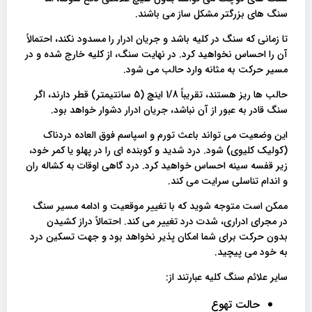
سنگ های بزرگتر مشکل ساز می باشند.
تا زمانی که سنگ در کلیه باشد و جریان ادرار را مسدود نکند، احتمالاً
آن را احساس نخواهید کرد. در نهایت سنگ، از کلیه خارج شده و در
مسیر حرکت به مثانه وارد حالب می شود.
حالب ها ریز هستند، تقریباً 1/8 اینچ (5 سانتیمتر) قطر دارند، اگر
سنگ قادر به عبور از آن نباشد، جریان ادرار دشوار خواهد بود.
این وضعیت می تواند باعث تورم و اسپاسم فوق العاده دردناک
(کولیک کلیوی) شود. درد شدید و کوبنده ای را در پهلو یا کمر خود،
زیر قفسه سینه احساس خواهید کرد. درد گاهی اوقات به کشاله ران
و اندام تناسلی سرایت می کند.
ممکن است متوجه شوید که با تغییر موقعیت و ادامه مسیر سنگ
در مجرای ادراری، شدت درد تغییر می کند. احتمالاً دراز کشیدن
بدون حرکت برای شما امکان پذیر نخواهد بود و جهت تسکین درد
به خود می پیچید.
سایر علائم سنگ کلیه عبارتند از:
حالت تهوع