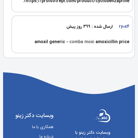
https://proisotrepl.com/product/cyclobenzaprine/
ry0x4
ارسال شده : 399 روز پیش
amoxil generic -
comba moxi
amoxicillin price
وبسایت دکتر زینو
همکاری با ما
وبسایت دکتر زینو با
درباره ما