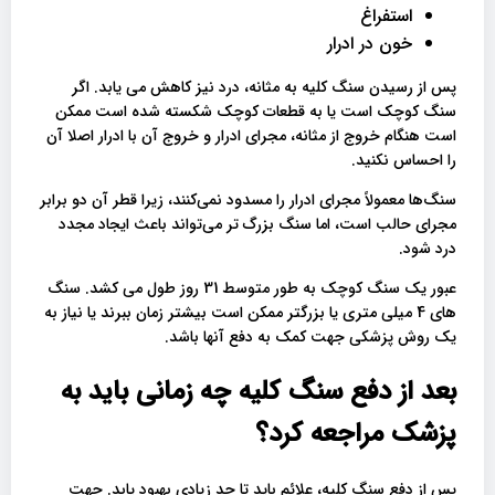
استفراغ
خون در ادرار
پس از رسیدن سنگ کلیه به مثانه، درد نیز کاهش می یابد. اگر
سنگ کوچک است یا به قطعات کوچک شکسته شده است ممکن
است هنگام خروج از مثانه، مجرای ادرار و خروج آن با ادرار اصلا آن
را احساس نکنید.
سنگ‌ها معمولاً مجرای ادرار را مسدود نمی‌کنند، زیرا قطر آن دو برابر
مجرای حالب است، اما سنگ بزرگ ‌تر می‌تواند باعث ایجاد مجدد
درد شود.
عبور یک سنگ کوچک به طور متوسط ​​31 روز طول می کشد. سنگ
های 4 میلی متری یا بزرگتر ممکن است بیشتر زمان ببرند یا نیاز به
یک روش پزشکی جهت کمک به دفع آنها باشد.
بعد از دفع سنگ کلیه چه زمانی باید به
پزشک مراجعه کرد؟
پس از دفع سنگ کلیه، علائم باید تا حد زیادی بهبود یابد. جهت