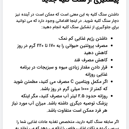
پیشگیری از سنگ کلیه جدید
داشتن سنگ کلیه به این معنی است که ممکن است در آینده نیز
دچار سنگ کلیه شوید. در اینجا اقداماتی وجود دارد که می توانید
برای جلوگیری از تشکیل سنگ کلیه انجام دهید:
داشتن رژیم غذایی کم نمک
مصرف پروتئین حیوانی را به 170 تا 220 گرم در روز
کاهش دهید
کاهش مصرف قند
قرار دادن مقدار زیادی میوه و سبزیجات در برنامه
غذایی روزانه
اگر مکمل ویتامین C مصرف می کنید، مطمئن شوید
که کمتر از 1000 میلی گرم در روز باشد.
روزانه حدود 2.5 لیتر آب مصرف کنید، مگر اینکه
پزشک توصیه دیگری داشته باشد. میزان آب مورد نیاز
هر فرد ممکن است متفاوت باشد.
اگر سابقه سنگ کلیه دارید، متخصص تغذیه عادات غذایی شما را
بررسی کرده و نکات غذایی خاص را ارائه می دهد که می تواند به