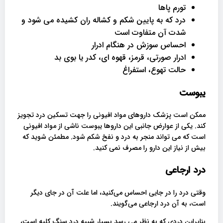
تورم پاها
درد که به پایین شکم و کشاله ران کشیده می شود و
شدت آن متفاوت است
احساس سوزش در هنگام ادرار
ادرار صورتی، قرمز، قهوه ای، کدر یا بوی بد
حالت تهوع، استفراغ
یبوست
ممکن است پزشک داروهای مواد افیونی را جهت تسکین درد تجویز
کند. یکی از عوارض جانبی این داروها یبوست ناشی از مواد افیونی
است که می تواند منجر به درد و نفخ شکم شود. مطمئن شوید که
بیش از نیاز این دارو را مصرف نمی کنید.
درد ارجاعی
وقتی درد را در جایی احساس می‌کنید، اما علت آن در جای دیگر
است، به آن درد ارجاعی می‌گویند.
بنابراین دردی که به نظر می رسد بسیار شبیه درد سنگ کلیه است،