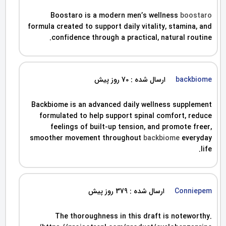
Boostaro is a modern men’s wellness
boostaro
formula created to support daily vitality, stamina, and
confidence through a practical, natural routine.
backbiome
ارسال شده : 70 روز پیش
Backbiome is an advanced daily wellness supplement
formulated to help support spinal comfort, reduce
feelings of built-up tension, and promote freer,
smoother movement throughout
backbiome
everyday
life.
Conniepem
ارسال شده : 379 روز پیش
The thoroughness in this draft is noteworthy.