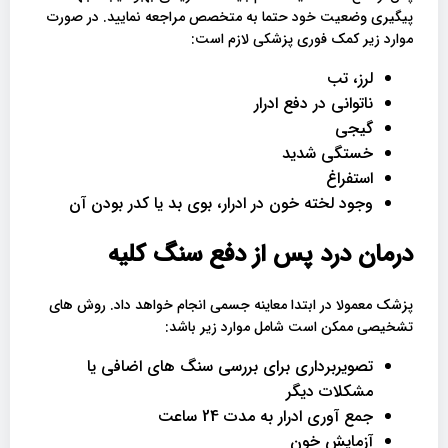
پیگیری وضعیت خود حتما به متخصص مراجعه نمایید. در صورت
موارد زیر کمک فوری پزشکی لازم است:
لرز، تب
ناتوانی در دفع ادرار
گیجی
خستگی شدید
استفراغ
وجود لخته خون در ادرار، بوی بد یا کدر بودن آن
درمان درد پس از دفع سنگ کلیه
پزشک معمولا در ابتدا معاینه جسمی انجام خواهد داد. روش های
تشخیصی ممکن است شامل موارد زیر باشد:
تصویربرداری برای بررسی سنگ های اضافی یا
مشکلات دیگر
جمع آوری ادرار به مدت 24 ساعت
آزمایش خون