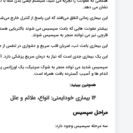
هنگامی که عفونت را تجربه می کنید، سیستم ایمنی بدن شما با آزا
نشان می دهد.
این بیماری زمانی اتفاق می‌افتد که این پاسخ از کنترل خارج می‌
قارچی نیز می توانند منجر به سپسیس شوند.
این بیماری باعث تب، ضربان قلب سریع و دشواری در تنفس از جم
این یک بیماری جدی است که نیاز به درمان سریع پزشکی دارد. اگ
سپسیس شدید می تواند منجر به شوک سپتیک، یک اورژانس پزش
اندام ها و آسیب گسترده بافت همراه است.
همچنین ببینید:
14 بیماری خودایمنی: انواع، علائم و علل
مراحل سپسیس
سه مرحله سپسیس وجود دارد: