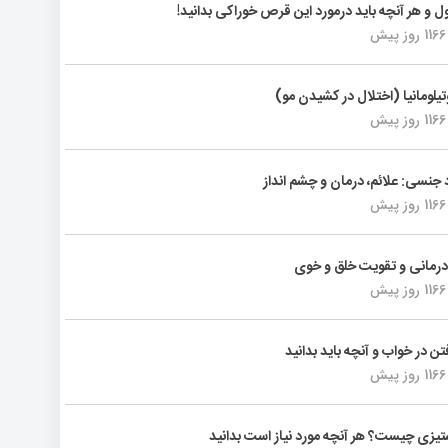
ول و هر آنچه باید درمورد این قرص خوراکی بدانید!
1166 روز پیش
تیلومانیا (اختلال در کشیدن مو)
1166 روز پیش
د جنسی: علائم، درمان و چشم انداز
1166 روز پیش
رمانی و تقویت خلق و خوی
1166 روز پیش
فتن در خواب و آنچه باید بدانید
1166 روز پیش
یزی چیست؟ هر آنچه مورد نیاز است بدانید