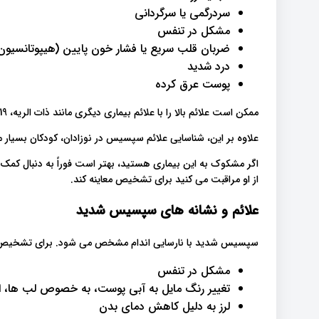
سردرگمی یا سرگردانی
مشکل در تنفس
ضربان قلب سریع یا فشار خون پایین (هیپوتانسیون
درد شدید
پوست عرق کرده
ممکن است علائم بالا را با علائم بیماری دیگری مانند ذات الریه، COVID-19 یا سرطان اشتباه بگیرید.
علاوه بر این، شناسایی علائم سپسیس در نوزادان، کودکان بسیار
اگر مشکوک به این بیماری هستید، بهتر است فوراً به دنبال کم
از او مراقبت می کنید برای تشخیص معاینه کند.
علائم و نشانه های سپسیس شدید
سپسیس شدید با نارسایی اندام مشخص می شود. برای تشخیص نوع ش
مشکل در تنفس
تغییر رنگ مایل به آبی پوست، به خصوص لب ها، ا
لرز به دلیل کاهش دمای بدن