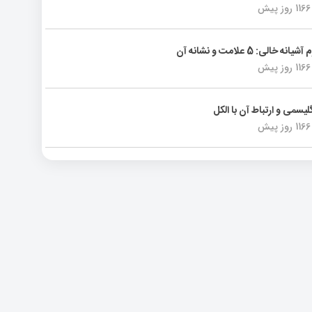
1166 روز پیش
انه خالی: 5 علامت و نشانه آن
1166 روز پیش
لیسمی و ارتباط آن با الکل
1166 روز پیش