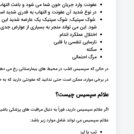
عفونت وارد جریان خون شما می شود و باعث التهاب
در نوع شدید آن عفونت و التهاب به قدری شدید است ک
شوک سپتیک: شوک سپتیک یک عارضه شدید این بی
شود. این می تواند منجر به بسیاری از عوارض جدی ش
اختلال عملکرد اندام
نارسایی تنفسی یا قلبی
سکته
مرگ احتمالی
در حالی که سپسیس اغلب در محیط های بیمارستانی رخ می دهد،
در برخی موارد، ممکن است حتی ندانید که عفونتی دارید که به طو
علائم سپسیس چیست؟
اگر علائم سپسیس دارید، فوراً به دنبال مراقبت های پزشکی باش
علائم سپسیس می تواند شامل موارد زیر باشد:
تب یا لرز