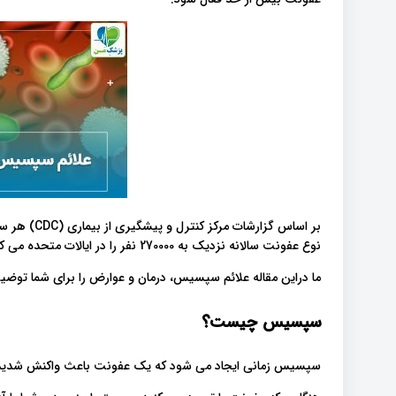
نوع عفونت سالانه نزدیک به 270000 نفر را در ایالات متحده می کشد.
ما دراین مقاله علائم سپسیس، درمان و عوارض را برای شما توضیح
سپسیس چیست؟
سپسیس زمانی ایجاد می شود که یک عفونت باعث واکنش شدید 