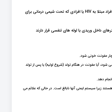
افرادی که سیستم ایمنی ضعیف تری دارند، از جمله افراد مبتلا به HIV یا افرادی که تحت شیمی درمانی برای
های داخل وریدی یا لوله های تنفسی قرار دارند
چار عفونت خونی شود.
ی شود، آیا عفونت در هنگام تولد (شروع اولیه) یا پس از تولد
نجام دهد.
ند زیرا سیستم ایمنی آنها نابالغ است. در حالی که علائم می