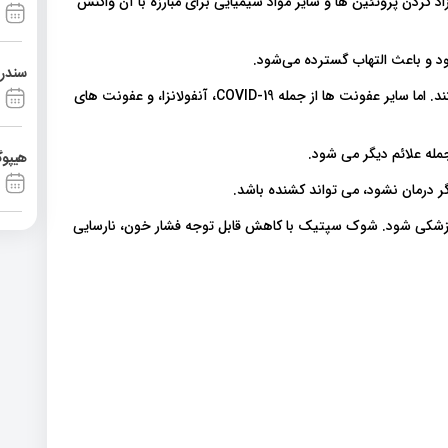
د کردن پروتئین ها و سایر مواد شیمیایی برای مبارزه با آن واکنش
شود و باعث التهاب گسترده می‌شود.
سندرم آشی
بیشتر عفونت هایی که باعث سپسیس می شوند باکتریایی هستند. اما سایر عفونت ها از جمله COVID-19، آنفولانزا، و عفونت های
له علائم دیگر می شود.
هیپوگ
ر درمان نشود، می تواند کشنده باشد.
کی شود. شوک سپتیک با کاهش قابل توجه فشار خون، نارسایی