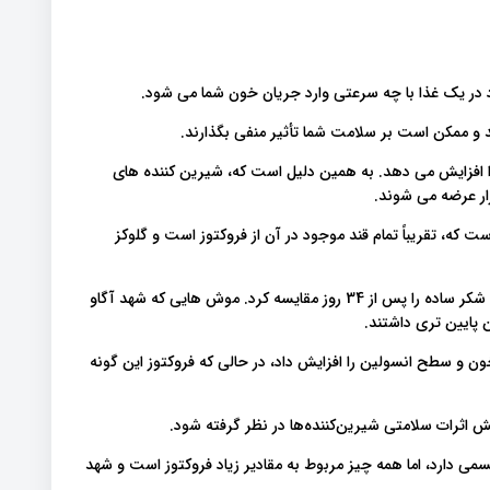
را افزایش می دهد. به همین دلیل است که، شیرین کننده های
ازار عرضه می شوند
شهد آگاو دارای GI ریباً تمام قند موجود در آن از فروکتوز است و گلوکز
مطالعه ای بر روی موش ها، اثرات متابولیکی شهد آگاو و ساکارز یا شکر ساده را پس از 34 روز مقایسه کرد. موش هایی که شهد آگاو
 پایین تری داشتند
ن و سطح انسولین را افزایش داد، در حالی که فروکتوز این گونه
سمی دارد، اما همه چیز مربوط به مقادیر زیاد فروکتوز است و شهد