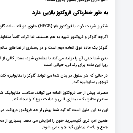
به طور خطرناکی فروکتوز بالایی دارد
شکر و شربت ذرت با فروکتوز بالا (HFCS) حاوی دو قند ساده گلوکز و فروکتوز می باشد، هر کدام حدود 50 درصد است.
اگرچه گلوکز و فروکتوز شبیه به هم هستند، اما اثرات کاملاً متفاو.
گلوکز یک ماده فوق العاده مهم است و در بسیاری از غذاهای سال.
بدن شما حتی آن را تولید می کند تا مطمئن شود، مقدار کافی از آ
زیرا این ماده برای زندگی، حیاتی است.
در حالی که هر سلول در بدن شما می تواند گلوکز را متابولیزه کند، 
توجهی متابولیزه کند.
مصرف بیش از حد فروکتوز اضافه می تواند، سلامت متابولیک شم،
سندرم متابولیک، بیماری قلبی و دیابت نوع 2 را ایجاد کند.
این به این دلیل است که کبد شما بیش از حد فروکتوز دریافت می .
همین امر، تری گلیسیرید خون را افزایش می دهد. بسیاری از محقق
جمع و باعث بیماری کبد چرب می شود.