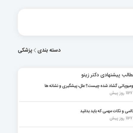
دسته بندی
پزشکی
الب پیشنهادی دکتر زینو
ومیوپاتی گشاد شده چیست؟ علل، پیشگیری و نشانه ها
1167 روز پیش
المی و نکات مهمی که باید بدانید
1167 روز پیش