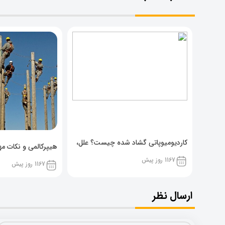
کاردیومیوپاتی گشاد شده چیست؟ علل،
هیپرکالمی و نکات مهم
پیشگیری و نشانه ها
1167 روز پیش
1167 روز پیش
ارسال نظر