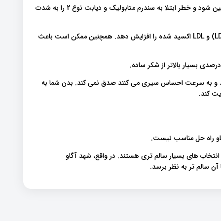
این می تواند باعث افزایش طولانی مدت قند خون و سطح انسولین شود و خطر ابتلا به سندرم متابولیک و دیابت نوع 2 را به شدت
علاوه بر این، مصرف زیاد فروکتوز می تواند سطح کلسترول بد(LDL) و LDL اکسید شده را افزایش دهد. همچنین ممکن است باعث
ستند و به سرعت احساس سیری می کنند صدق نمی کند. بدن شما به
ریت کند
آگاو راه حل مناسب نیست
 انتخاب های بسیار سالم تری هستند. در واقع، شهد آگاو
 آن سالم تر به نظر برسد