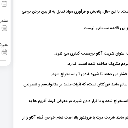
است. با این حال، پالایش و فرآوری مواد تمایل به از بین بردن برخی
سندرم آشی
از این قاعده مستثنی نیست
هیپوگ
د، به عنوان شربت آگاو برچسب گذاری می شود
 مردم مکزیک ساخته شده است، ندارد
ه و فشار می دهند تا شیره قندی آن استخراج شود
الم مانند فروکتان است، که اثرات مفید بر متابولیسم و انسولین
ستخراج شده و با قرار دادن شیره در معرض گرما، آنزیم ها به
 مانند شربت ذرت با فروکتوز بالا است تمام خواص گیاه آگاو را از