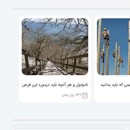
ی که باید بدانید
نادولول و هر آنچه باید درمورد این قرص
خوراکی بدانید!
1167 روز پیش