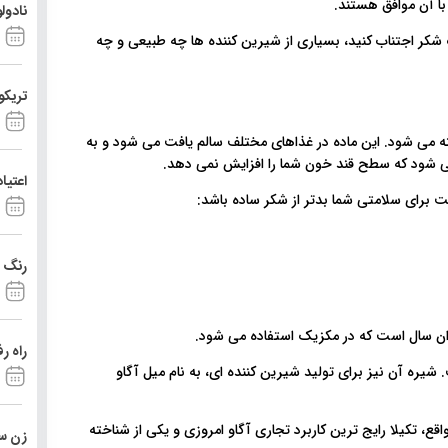
با آن موافق هستند
نادو!
ف شکر اجتناب کنید، بسیاری از شیرین کننده ها چه طبیعی و چه
تریک)
ته می شود. این ماده در غذاهای مختلف سالم یافت می شود و به
می شود که سطح قند خون شما را افزایش نمی دهد
اعتیا
ست برای سلامتی شما بدتر از شکر ساده باشد
رنگ د
اران سال است که در مکزیک استفاده می شود
راه ر
شیره آن نیز برای تولید شیرین کننده ای، به نام میل آگاو
قع، تکیلا رایج ترین کاربرد تجاری آگاو امروزی و یکی از شناخته
زن ست