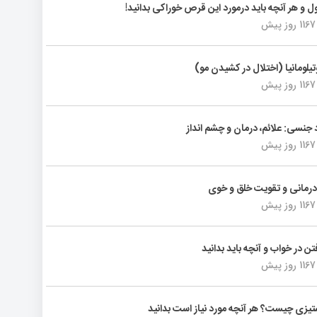
لول و هر آنچه باید درمورد این قرص خوراکی بدانید
1167 روز پیش
وتیلومانیا (اختلال در کشیدن مو
1167 روز پیش
د جنسی: علائم، درمان و چشم انداز
1167 روز پیش
رمانی و تقویت خلق و خوی
1167 روز پیش
فتن در خواب و آنچه باید بدانید
1167 روز پیش
یزی چیست؟ هر آنچه مورد نیاز است بدانید