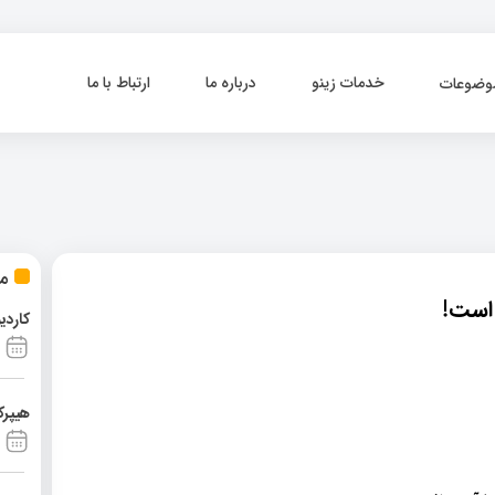
خدمات زینو
درباره ما
ارتباط با ما
وضوعات
مط
ر است
کاردی
هیپرک