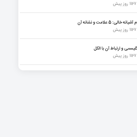
1167 روز پیش
انه خالی: 5 علامت و نشانه آن
1167 روز پیش
لیسمی و ارتباط آن با الکل
1167 روز پیش