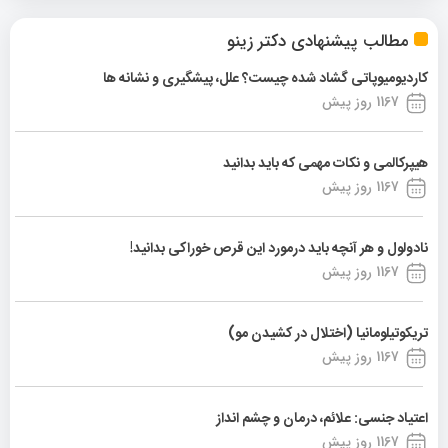
مطالب پیشنهادی دکتر زینو
کاردیومیوپاتی گشاد شده چیست؟ علل، پیشگیری و نشانه ها
1167 روز پیش
هیپرکالمی و نکات مهمی که باید بدانید
1167 روز پیش
نادولول و هر آنچه باید درمورد این قرص خوراکی بدانید!
1167 روز پیش
تریکوتیلومانیا (اختلال در کشیدن مو)
1167 روز پیش
اعتیاد جنسی: علائم، درمان و چشم انداز
1167 روز پیش