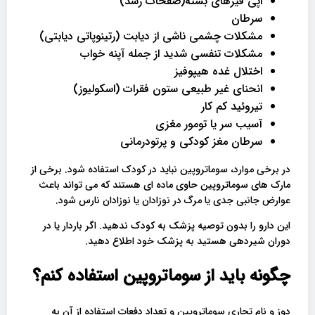
اپی فیزهای بسته(صفحات رشد)
سرطان
مشکلات چشمی ناشی از دیابت (رتینوپاتی دیابتی)
مشکلات تنفسی شدید از جمله آپنه خواب
اختلال غده هیپوفیز
انحنای غیر طبیعی ستون فقرات (اسکولیوز)
تیروئید کم کار
آسیب سر یا تومور مغزی
سرطان مغز کودکی و پرتودرمانی
در برخی موارد، سوماتروپین نباید در کودک استفاده شود. برخی از
مارک های سوماتروپین حاوی ماده ای هستند که می تواند باعث
عوارض جانبی جدی یا مرگ در نوزادان یا نوزادان نارس شود.
این دارو را بدون توصیه پزشک به کودک ندهید. اگر باردار یا در
دوران شیردهی هستید به پزشک خود اطلاع دهید.
چگونه باید از سوماتروپین استفاده کنم؟
دوز و نام تجاری سوماتروپین و تعداد دفعات استفاده از آن به