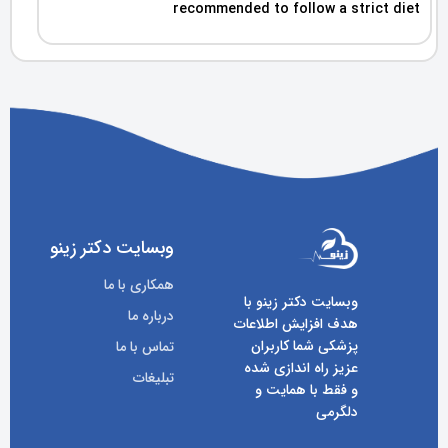
recommended to follow a strict diet
وبسایت دکتر زینو
همکاری با ما
وبسایت دکتر زینو با
درباره ما
هدف افزایش اطلاعات
پزشکی شما کاربران
تماس با ما
عزیز راه اندازی شده
تبلیغات
و فقط با همایت و
دلگرمی