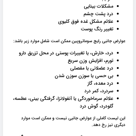
مشکلات بینایی
درد پشت چشم
علائم مشکل غده فوق کلیوی
تغییر رنگ پوست
عوارض جانبی رایج سوماتروپین ممکن است شامل موارد زیر باشد:
درد، خارش، یا تغییرات پوستی در محل تزریق دارو
تورم، افزایش وزن سریع
درد عضلانی یا مفصلی
بی حسی یا سوزن سوزن شدن
درد معده، گاز
سردرد، کمر درد
علائم سرماخوردگی یا آنفولانزا، گرفتگی بینی، عطسه،
گلودرد، گوش درد
این لیست کاملی از عوارض جانبی نیست و ممکن است موارد
دیگری نیز رخ دهد.