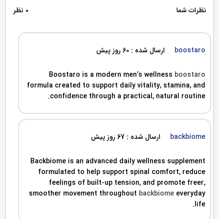
نظرات شما
0 نظر
boostaro
ارسال شده : 60 روز پیش
Boostaro is a modern men’s wellness
boostaro
formula created to support daily vitality, stamina, and
confidence through a practical, natural routine.
backbiome
ارسال شده : 67 روز پیش
Backbiome is an advanced daily wellness supplement
formulated to help support spinal comfort, reduce
feelings of built-up tension, and promote freer,
smoother movement throughout
backbiome
everyday
life.