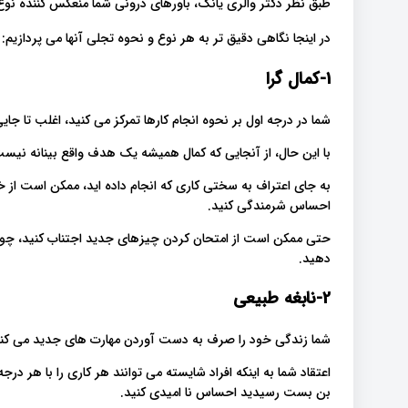
طبق نظر دکتر والری یانگ، باورهای درونی شما منعکس کننده نو
در اینجا نگاهی دقیق تر به هر نوع و نحوه تجلی آنها می پردازیم:
1-کمال گرا
شما در درجه اول بر نحوه انجام کارها تمرکز می کنید، اغلب تا جای
با این حال، از آنجایی که کمال همیشه یک هدف واقع بینانه نیست، 
به جای اعتراف به سختی کاری که انجام داده اید، ممکن است از 
احساس شرمندگی کنید.
حتی ممکن است از امتحان کردن چیزهای جدید اجتناب کنید، چون فکر
دهید.
2-نابغه طبیعی
شما زندگی خود را صرف به دست آوردن مهارت های جدید می کنید و
اعتقاد شما به اینکه افراد شایسته می توانند هر کاری را با هر د
بن بست رسیدید احساس نا امیدی کنید.