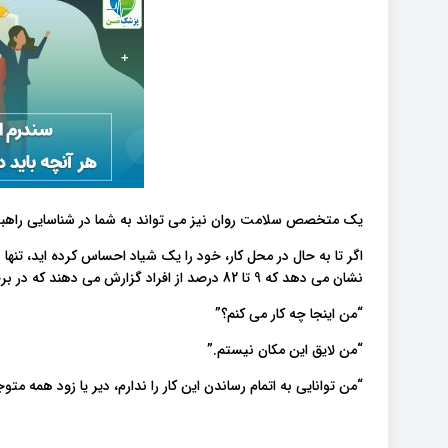
یک متخصص سلامت روان نیز می تواند به شما در شناسایی راهبرد
نشان می دهد که 9 تا 82 درصد از افراد گزارش می دهند که در برخی مواقع افکاری در این راستا دارند.
“من اینجا چه کار می کنم؟”
“من لایق این مکان نیستم.”
“من توانایی به اتمام رساندن این کار را ندارم، دیر یا زود همه مت