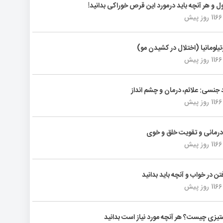
ول و هر آنچه باید درمورد این قرص خوراکی بدانید!
1166 روز پیش
تیلومانیا (اختلال در کشیدن مو)
1166 روز پیش
د جنسی: علائم، درمان و چشم انداز
1166 روز پیش
رمانی و تقویت خلق و خوی
1166 روز پیش
فتن در خواب و آنچه باید بدانید
1166 روز پیش
یزی چیست؟ هر آنچه مورد نیاز است بدانید