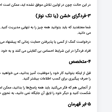
در این حالت چون در اولین تلاش موفق نشده اید، ممکن است 
3-فردگرای خشن (یا تک نواز)
شما معتقدید که باید بتوانید همه چیز را به تنهایی مدیریت کنید
می دانید.
درخواست کمک از کسی یا پذیرفتن حمایت زمانی که پیشنهاد می ش
افراد فردگرا در این شرایط احساس بی کفایتی می کنند و به خو
4-متخصص
قبل از اینکه بتوانید کار خود را موفقیت آمیز بدانید، می خواهید
را صرف پیگیری برای کسب اطلاعات بیشتر کنید.
از آنجایی هم که فکر می‌کنید باید همه پاسخ‌ها را بدانید، ممک
شکست‌ کنید و دیگر خود را لایق آن جایگاه نمی دانید، به نحوی 
5-ابر قهرمان