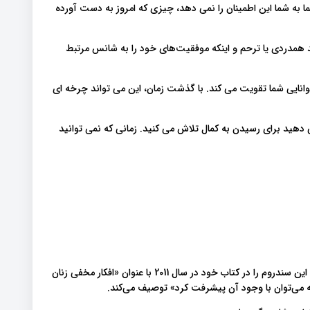
ه شما این اطمینان را نمی دهد، چیزی که امروز به دست آورده
 همدردی یا ترحم و اینکه موفقیت‌های خود را به شانس مرتبط
انایی شما تقویت می کند. با گذشت زمان، این می تواند چرخه ای
دهید برای رسیدن به کمال تلاش می کنید. زمانی که نمی توانید
دکتر والری یانگ، محقق برجسته سندرم ایمپاستر، پنج نوع اصلی این سندروم را در کتاب خود در سال 2011 با عنوان «افکار مخفی زنان
ونه می‌توان با وجود آن پیشرفت کرد» توصیف می‌کند.