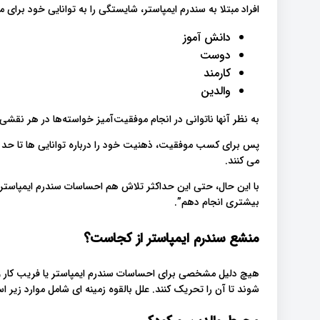
افراد مبتلا به سندرم ایمپاستر، شایستگی را به توانایی خود برا
دانش آموز
دوست
کارمند
والدین
به نظر آنها ناتوانی در انجام موفقیت‌آمیز خواسته‌ها در هر نقشی 
پس برای کسب موفقیت، ذهنیت خود را درباره توانایی ها تا حد ام
می کنند.
با این حال، حتی این حداکثر تلاش هم احساسات سندرم ایمپاستر ر
بیشتری انجام دهم”.
منشع سندرم ایمپاستر از کجاست؟
هیچ دلیل مشخصی برای احساسات سندرم ایمپاستر یا فریب کار وجو
شوند تا آن را تحریک کنند. علل بالقوه زمینه ای شامل موارد زیر 