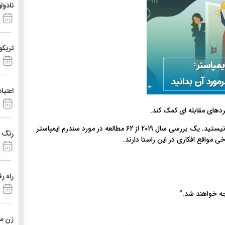
نادول
تریکو
اعتیا
های مقابله ای کمک کند.
اگر تا به حال در محل کار، خود را یک شیاد احساس کرده اید، تنها نیستید. یک بررسی سال 2019 از 62 مطالعه در مورد سندرم ایمپاستر
رنگ د
راه ر
وجه خواهند شد.”
زن ست