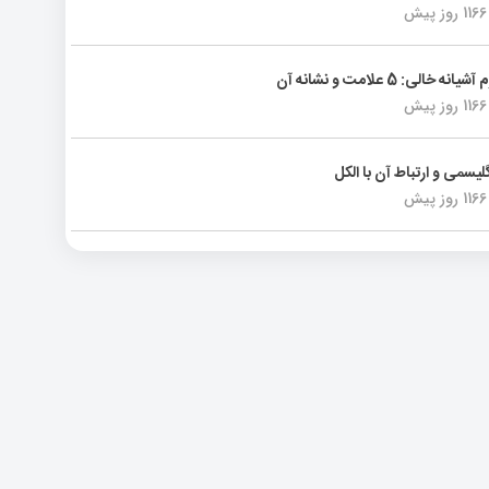
1166 روز پیش
انه خالی: 5 علامت و نشانه آن
1166 روز پیش
لیسمی و ارتباط آن با الکل
1166 روز پیش