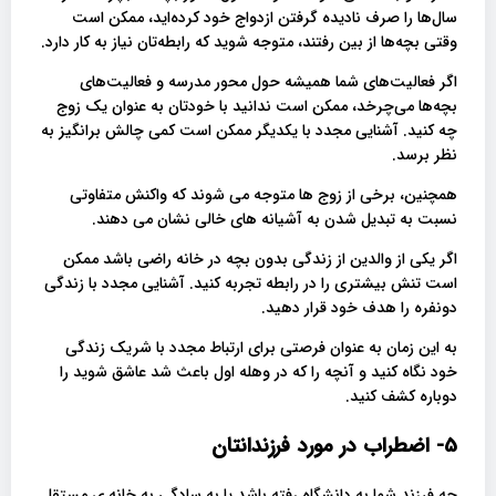
سال‌ها را صرف نادیده گرفتن ازدواج خود کرده‌اید، ممکن است
وقتی بچه‌ها از بین رفتند، متوجه شوید که رابطه‌تان نیاز به کار دارد.
اگر فعالیت‌های شما همیشه حول محور مدرسه و فعالیت‌های
بچه‌ها می‌چرخد، ممکن است ندانید با خودتان به عنوان یک زوج
چه کنید. آشنایی مجدد با یکدیگر ممکن است کمی چالش برانگیز به
نظر برسد.
همچنین، برخی از زوج ها متوجه می شوند که واکنش متفاوتی
نسبت به تبدیل شدن به آشیانه های خالی نشان می دهند.
اگر یکی از والدین از زندگی بدون بچه در خانه راضی باشد ممکن
است تنش بیشتری را در رابطه تجربه کنید. آشنایی مجدد با زندگی
دونفره را هدف خود قرار دهید.
به این زمان به عنوان فرصتی برای ارتباط مجدد با شریک زندگی
خود نگاه کنید و آنچه را که در وهله اول باعث شد عاشق شوید را
دوباره کشف کنید.
5- اضطراب در مورد فرزندانتان
چه فرزند شما به دانشگاه رفته باشد یا به سادگی به خانه ی مستقل