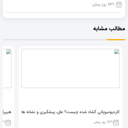
1169 روز پیش
مطالب مشابه
کاردیومیوپاتی گشاد شده چیست؟ علل، پیشگیری و نشانه ها
هیپرکال
1169 روز پیش
1169 روز پ