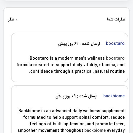
نظرات شما
0 نظر
boostaro
ارسال شده : 62 روز پیش
Boostaro is a modern men’s wellness
boostaro
formula created to support daily vitality, stamina, and
confidence through a practical, natural routine.
backbiome
ارسال شده : 69 روز پیش
Backbiome is an advanced daily wellness supplement
formulated to help support spinal comfort, reduce
feelings of built-up tension, and promote freer,
smoother movement throughout
backbiome
everyday