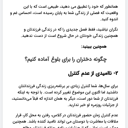
همانطور که خود را تطبیق می دهید، طبیعی است که با این
واقعیت که فصلی از زندگی شما به پایان رسیده است، احساس غم و
اندوه کنید.
نگران نباشید، فقط فصل جدیدی را که در زندگی فرزندتان و
همچنین زندگی خودتان در حال شروع است از دست ندهید.
همچنین ببینید:
چگونه دختران را برای بلوغ آماده کنیم؟
2- ناامیدی از عدم کنترل
برای سال‌ها، شما کنترل زیادی بر برنامه‌ریزی زندگی فرزندانتان
داشتید اما اکنون این موضوع تغییر کرده است. با توجه به اینکه
فرزندتان از شما دور است، دیگر به همان اندازه که قبلاً می‌دانستید،
از جزئیات روزمره او خبر ندارید.
عدم کنترل زمان حضور فرزندتان در کلاس، رفتن به محل کار، قرار
ملاقات یا معاشرت با دوستان می تواند ناامید کننده باشد. همچنین
ممکن است زمانی که از جزئیات برنامه روزانه فرزندتان مطلع