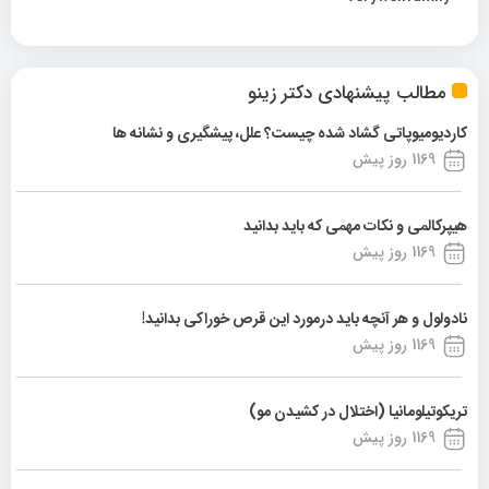
مطالب پیشنهادی دکتر زینو
کاردیومیوپاتی گشاد شده چیست؟ علل، پیشگیری و نشانه ها
1169 روز پیش
هیپرکالمی و نکات مهمی که باید بدانید
1169 روز پیش
نادولول و هر آنچه باید درمورد این قرص خوراکی بدانید!
1169 روز پیش
تریکوتیلومانیا (اختلال در کشیدن مو)
1169 روز پیش