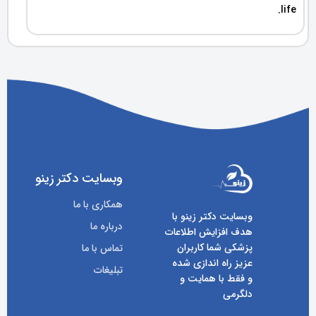
life.
وبسایت دکتر زینو
همکاری با ما
وبسایت دکتر زینو با
درباره ما
هدف افزایش اطلاعات
پزشکی شما کاربران
تماس با ما
عزیز راه اندازی شده
تبلیغات
و فقط با همایت و
دلگرمی