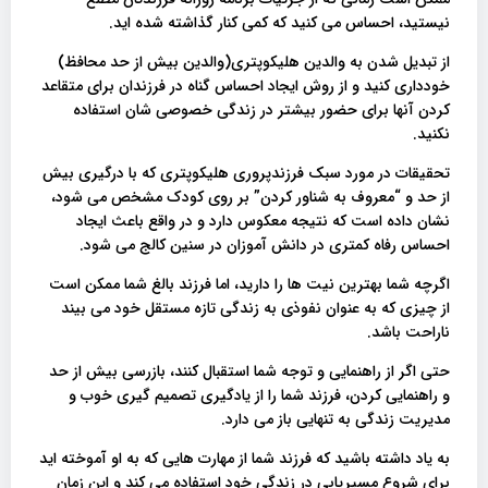
نیستید، احساس می کنید که کمی کنار گذاشته شده اید.
از تبدیل شدن به والدین هلیکوپتری(والدین بیش از حد محافظ)
خودداری کنید و از روش ایجاد احساس گناه در فرزندان برای متقاعد
کردن آنها برای حضور بیشتر در زندگی خصوصی شان استفاده
نکنید.
تحقیقات در مورد سبک فرزندپروری هلیکوپتری که با درگیری بیش
از حد و “معروف به شناور کردن” بر روی کودک مشخص می شود،
نشان داده است که نتیجه معکوس دارد و در واقع باعث ایجاد
احساس رفاه کمتری در دانش آموزان در سنین کالج می شود.
اگرچه شما بهترین نیت ها را دارید، اما فرزند بالغ شما ممکن است
از چیزی که به عنوان نفوذی به زندگی تازه مستقل خود می بیند
ناراحت باشد.
حتی اگر از راهنمایی و توجه شما استقبال کنند، بازرسی بیش از حد
و راهنمایی کردن، فرزند شما را از یادگیری تصمیم گیری خوب و
مدیریت زندگی به تنهایی باز می دارد.
به یاد داشته باشید که فرزند شما از مهارت هایی که به او آموخته اید
برای شروع مسیریابی در زندگی خود استفاده می کند و این زمان