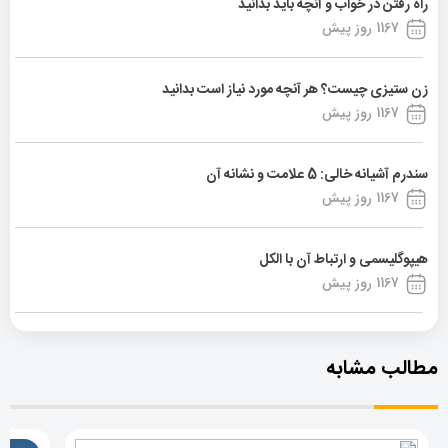
راه رفتن در خواب و آنچه باید بدانید
1167 روز پیش
زن ستیزی چیست؟ هر آنچه مورد نیاز است بدانید
1167 روز پیش
سندرم آشیانه خالی: 5 علامت و نشانه آن
1167 روز پیش
هیپوگلیسمی و ارتباط آن با الکل
1167 روز پیش
مطالب مشابه