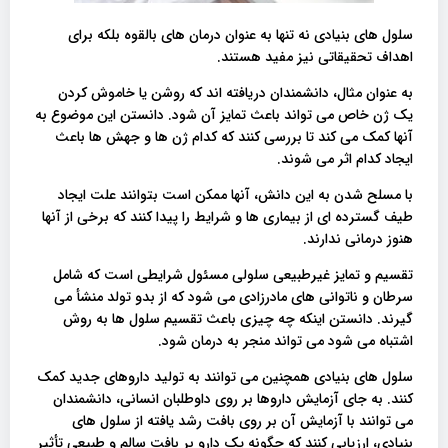
سلول های بنیادی نه تنها به عنوان درمان های بالقوه بلکه برای
اهداف تحقیقاتی نیز مفید هستند.
به عنوان مثال، دانشمندان دریافته اند که روشن یا خاموش کردن
یک ژن خاص می تواند باعث تمایز آن شود. دانستن این موضوع به
آنها کمک می کند تا بررسی کنند که کدام ژن ها و جهش ها باعث
ایجاد کدام اثر می شوند.
با مسلح شدن به این دانش، آنها ممکن است بتوانند علت ایجاد
طیف گسترده ای از بیماری ها و شرایط را پیدا کنند که برخی از آنها
هنوز درمانی ندارند.
تقسیم و تمایز غیرطبیعی سلولی مسئول شرایطی است که شامل
سرطان و ناتوانی های مادرزادی می شود که از بدو تولد منشأ می
گیرند. دانستن اینکه چه چیزی باعث تقسیم سلول ها به روش
اشتباه می شود می تواند منجر به درمان شود.
سلول های بنیادی همچنین می توانند به تولید داروهای جدید کمک
کنند. به جای آزمایش داروها بر روی داوطلبان انسانی، دانشمندان
می توانند با آزمایش آن بر روی بافت رشد یافته از سلول های
بنیادی، ارزیابی کنند که چگونه یک دارو بر بافت سالم و طبیعی تأثیر