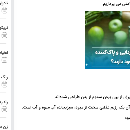
نادول
امتی می پردازیم.
تریکو
اعتیا
رنگ د
برای از بین بردن سموم از بدن طراحی شده‌اند.
راه ر
 آن یک رژیم غذایی سخت از میوه، سبزیجات، آب میوه و آب است.
ود.
زن ست