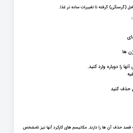
مل (گرسنگی) گرفته تا تغییرات ساده تر غذا.
ای
ژن ها
نها را دوباره وارد کنید.
یه
ل حذف کنید
قصد حذف آن ها را دارند. مکانیسم های کارکرد آنها نیز نامشخص