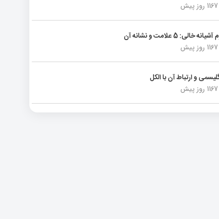
1167 روز پیش
انه خالی: 5 علامت و نشانه آن
1167 روز پیش
لیسمی و ارتباط آن با الکل
1167 روز پیش