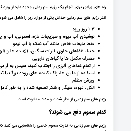
راه های زیادی برای انجام یک رژیم سم زدایی وجود دارد از روزه کا
اکثر رژیم های سم زدایی حداقل یکی از موارد زیر را شامل می شود:
۱-۳ روز روزه
نوشیدن آب میوه و سبزیجات تازه، اسموتی، آب و چ
فقط مایعات خاص مانند آب نمک یا آب لیمو
حذف غذاهای حاوی فلزات سنگین، آلاینده ها و آلر
مصرف مکمل ها یا گیاهان دارویی
از تمام غذاهای آلرژی زا اجتناب کنید، سپس به آرامی آ
استفاده از ملین ها، پاک کننده های روده بزرگ یا تنق
ورزش منظم
الکل، قهوه، سیگار و شکر تصفیه شده را به طور کام
رژیم های سم زدایی از نظر شدت و مدت متفاوت است.
کدام سموم دفع می شوند؟
رژیم های سم زدایی به ندرت سموم خاصی را شناسایی می کنند که 