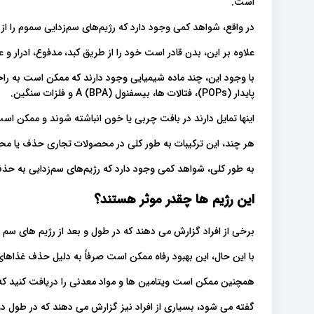
است.
در واقع، شواهد کمی وجود دارد که رژیم‌های سم‌زدایی سموم را از 
علاوه بر این، بدن قادر است خود را از طریق کبد، مدفوع، ادرار و 
با وجود این، چند ماده شیمیایی وجود دارند که ممکن است به را
پایدار (POPs)، فتالات ها، بیسفنول A (BPA) و فلزات سنگین.
اینها تمایل دارند در بافت چربی یا خون انباشته شوند و ممکن 
هر چند، این ترکیبات به طور کلی در محصولات تجاری حذف یا م
به طور کلی، شواهد کمی وجود دارد که رژیم‌های سم‌زدایی به حذف
این رژیم ها چقدر موثر هستند؟
برخی از افراد گزارش می دهند که در طول و بعد از رژیم های سم 
با این حال، این بهبود رفاه ممکن است صرفاً به دلیل حذف غذاهای 
همچنین ممکن است ویتامین ها و مواد معدنی را دریافت کنید که ق
گفته می شود، بسیاری از افراد نیز گزارش می دهند که در طول د