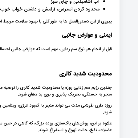
آب آشامیدنی و چای سبز
محدود کردن استرس، آرامش و داشتن خواب خوب
پیروی از این دستورالعمل ها به طور کلی با بهبود سلامت مرتبط ا
ایمنی و عوارض جانبی
قبل از انجام هر نوع سم زدایی، مهم است که عوارض جانبی احتمالی
محدودیت شدید کالری
چندین رژیم سم زدایی روزه یا محدودیت شدید کالری را توصیه می
منجر به خستگی، تحریک پذیری و بوی بد دهان شود.
روزه داری طولانی مدت می تواند منجر به کمبود انرژی، ویتامین
شود.
علاوه بر این، روش‌های پاک‌سازی روده بزرگ، که گاهی در حین سم
عضلات، نفخ، حالت تهوع و استفراغ شوند.