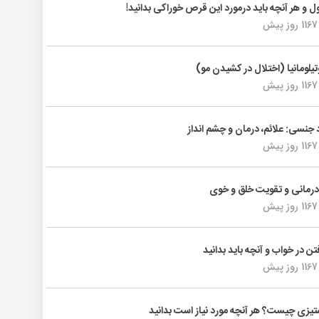
ول و هر آنچه باید درمورد این قرص خوراکی بدانید!
1167 روز پیش
تیلومانیا (اختلال در کشیدن مو)
1167 روز پیش
د جنسی: علائم، درمان و چشم انداز
1167 روز پیش
رمانی و تقویت خلق و خوی
1167 روز پیش
فتن در خواب و آنچه باید بدانید
1167 روز پیش
یزی چیست؟ هر آنچه مورد نیاز است بدانید