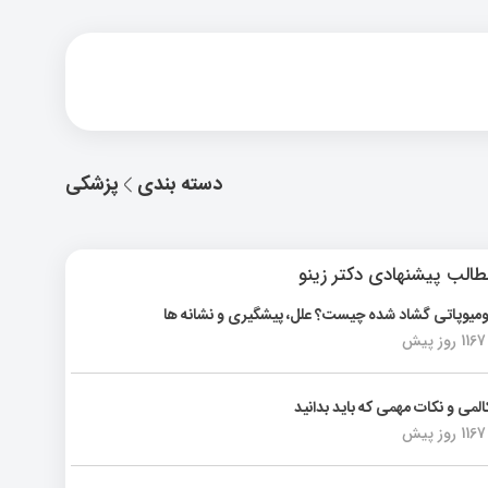
دسته بندی
پزشکی
الب پیشنهادی دکتر زینو
ومیوپاتی گشاد شده چیست؟ علل، پیشگیری و نشانه ها
1167 روز پیش
المی و نکات مهمی که باید بدانید
1167 روز پیش