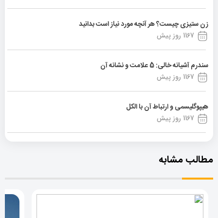
زن ستیزی چیست؟ هر آنچه مورد نیاز است بدانید
1167 روز پیش
سندرم آشیانه خالی: 5 علامت و نشانه آن
1167 روز پیش
هیپوگلیسمی و ارتباط آن با الکل
1167 روز پیش
مطالب مشابه