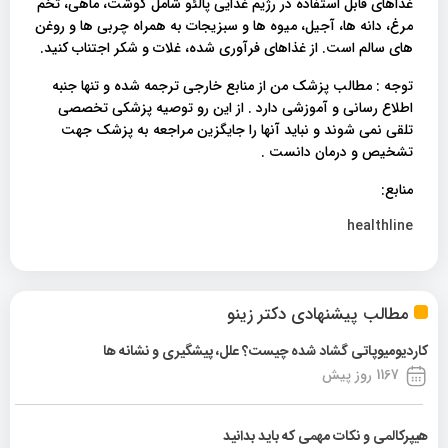
غذاهای قابل استفاده در رژیم غذایی پالئو شامل گوشت، ماهی، تخم
مرغ، دانه ها، آجیل، میوه ها و سبزیجات به همراه چربی ها و روغن
های سالم است. از غذاهای فرآوری شده، غلات و شکر اجتناب کنید.
توجه : مطالب پزشک من از منابع خارجی ترجمه شده و تنها جنبه
اطلاع رسانی و آموزشی دارد . از این رو توصیه پزشکی تخصصی
تلقی نمی شوند و نباید آنها را جایگزین مراجعه به پزشک جهت
تشخیص و درمان دانست .
منابع:
healthline
مطالب پیشنهادی دکتر زینو
کاردیومیوپاتی گشاد شده چیست؟ علل، پیشگیری و نشانه ها
1167 روز پیش
هیپرکالمی و نکات مهمی که باید بدانید