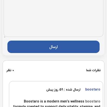
نظرات شما
0 نظر
boostaro
ارسال شده : 59 روز پیش
Boostaro is a modern men’s wellness
boostaro
formula created to support daily vitality, stamina, and