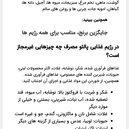
گوشت، ماهی، تخم مرغ، سبزیجات، میوه ها، آجیل، دانه ها،
گیاهان، ادویه جات، چربی ها و روغن های سالم.
همچنین ببینید:
جایگزین برنج، مناسب برای همه رژیم ها
در رژیم غذایی پالئو مصرف چه چیزهایی غیرمجاز
است؟
غذاهای فرآوری شده، شکر، نوشابه، غلات، اکثر محصولات لبنی،
حبوبات، شیرین کننده های مصنوعی، غذاهای فرآوری شده.
همچنین، از خوردن این مواد غذایی و اجزای آن اجتناب کنید:
شکر و شربت با فروکتوز بالا: نوشابه، آب میوه، قند
تصفیه شده، آب نبات، شیرینی، بستنی و خیلی از
موارد دیگر
غلات: شامل نان و ماکارونی، گندم، جو و غیره است
حبوبات: لوبیا، عدس و بسیاری از گزینه های دیگر
لبنیات: اکثر لبنیات