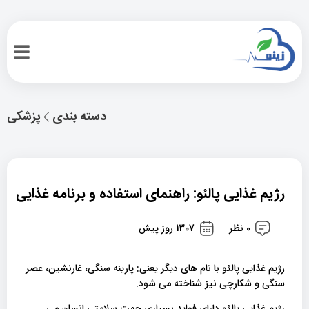
دسته بندی
پزشکی
رژیم غذایی پالئو: راهنمای استفاده و برنامه غذایی
0 نظر
1307 روز پیش
رژیم غذایی پالئو با نام های دیگر یعنی: پارینه سنگی، غارنشین، عصر
سنگی و شکارچی نیز شناخته می شود.
رژیم غذایی پالئو دارای فواید بسیاری جهت سلامتی انسان می