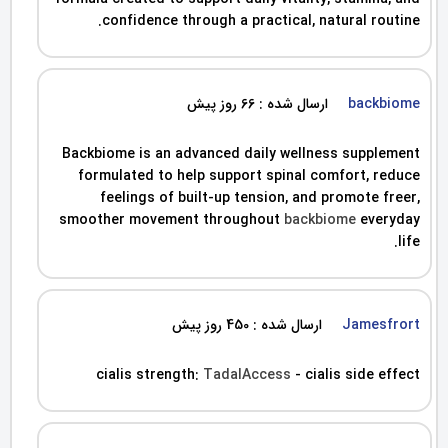
confidence through a practical, natural routine.
backbiome
ارسال شده : 66 روز پیش
Backbiome is an advanced daily wellness supplement
formulated to help support spinal comfort, reduce
feelings of built-up tension, and promote freer,
smoother movement throughout
backbiome
everyday
life.
Jamesfrort
ارسال شده : 450 روز پیش
cialis strength:
TadalAccess
- cialis side effect