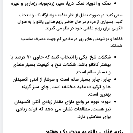
نمک و ادویه: نمک دریا، سیر، زردچوبه، رزماری و غیره
سعی کنید در صورت تمایل از نظر تغذیه مواد ارگانیک را انتخاب
کنید. بسیاری از مردم در حال حاضر رژیم غذایی پالئو را به عنوان
الگویی برای رژیم غذایی خود در نظر می گیرند.
غذاها و نوشیدنی های زیر در مقادیر کم جهت مصرف مناسب
هستند:
شکلات تلخ: یکی را انتخاب کنید که حاوی 70 درصد یا
بیشتر کاکائو باشد. شکلات تلخ با کیفیت بسیار مغذی
و بسیار سالم است.
چای: چای بسیار سالم است و سرشار از آنتی اکسیدان
ها و ترکیبات مفید مختلف است. چای سبز گزینه
بهتری است.
قهوه: قهوه در واقع دارای مقدار زیادی آنتی اکسیدان
نیز هست. مطالعات نشان می دهد که فواید زیادی
برای سلامتی دارد.
رژیم غذایی پالئو به مدت یک هفته: