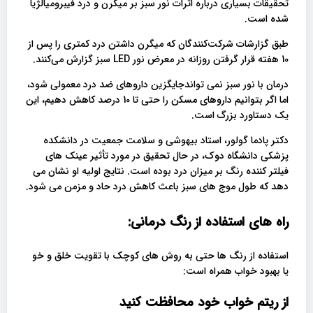
تحقیقات بسیاری درباره اثرات نور سبز بر میگرن و درد فیبرومیالژیا
شده است.
طبق گزارشات شرکت‌کنندگان که میگرن داشتن درد کمتری را پس از
10 هفته قرار گرفتن روزانه در معرض نور LED سبز گزارش می‌کنند.
درمان با نور سبز نمی تواندجایگزین داروهای ضد درد معمولی شود،
اما اگر بتوانیم داروهای مسکن را حتی تا 10 درصد کاهش دهیم، این
یک دستاورد بزرگ است.
دکتر پادما گولور، استاد بیهوشی و سلامت جمعیت در دانشکده
پزشکی دانشگاه دوک، در حال تحقیق در مورد تأثیر عینک های
فیلتر کننده رنگ بر میزان درد بوده است. نتایج اولیه او نشان می
دهد که طول موج های سبز باعث کاهش درد حاد و مزمن می شود.
راه های استفاده از رنگ درمانی:
استفاده از رنگ ها حتی به روش های کوچک با تقویت خلق و خو
یا بهبود خواب همراه است:
از ریتم خواب خود محافظت کنید