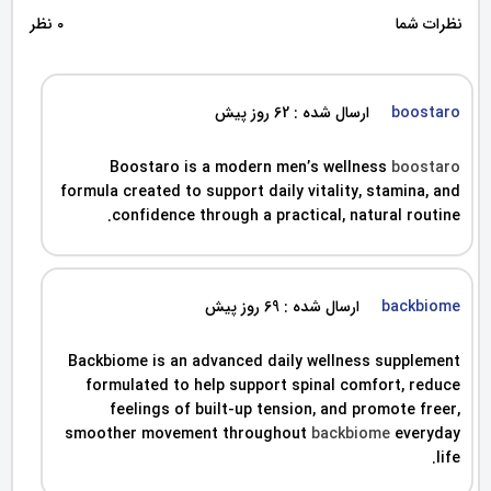
نظرات شما
0 نظر
boostaro
ارسال شده : 62 روز پیش
Boostaro is a modern men’s wellness
boostaro
formula created to support daily vitality, stamina, and
confidence through a practical, natural routine.
backbiome
ارسال شده : 69 روز پیش
Backbiome is an advanced daily wellness supplement
formulated to help support spinal comfort, reduce
feelings of built-up tension, and promote freer,
smoother movement throughout
backbiome
everyday
life.