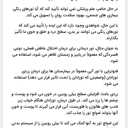
در حال حاضر، علم پزشکی نمی تواند تأیید کند که آیا نورهای رنگی
بیماری های جسمی، بهبود سلامت روان را تسهیل می کند.
با این حال، شواهدی وجود دارد که این ایده را تأیید می کند که
نورهای رنگی می توانند بر بدن، سطح درد و خلق و خوی ما تأثیر
بگذارند.
به عنوان مثال، نور درمانی برای درمان اختلال عاطفی فصلی، نوعی
افسردگی که معمولاً در پاییز و زمستان ظاهر می شود، استفاده می
شود.
فتوتراپی با نور آبی معمولاً در بیمارستان ها برای درمان زردی
نوزادان (وضعیتی که نوزادان را تحت تاثیر قرار می دهد) استفاده
می شود.
زردی باعث افزایش سطح بیلی روبین در خون می شود و پوست و
چشم ها را زرد می کند. در طول درمان، نوزادان هنگام خواب زیر
لامپ های هالوژن یا فلورسنت آبی قرار می گیرند تا پوست و خون
آنها بتواند امواج نور را جذب کند.
این امواج نور به آنها کمک می کند تا بیلی روبین را از سیستم بدنی