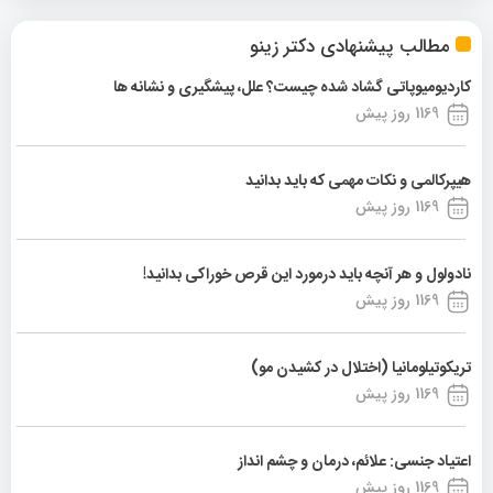
مطالب پیشنهادی دکتر زینو
کاردیومیوپاتی گشاد شده چیست؟ علل، پیشگیری و نشانه ها
1169 روز پیش
هیپرکالمی و نکات مهمی که باید بدانید
1169 روز پیش
نادولول و هر آنچه باید درمورد این قرص خوراکی بدانید!
1169 روز پیش
تریکوتیلومانیا (اختلال در کشیدن مو)
1169 روز پیش
اعتیاد جنسی: علائم، درمان و چشم انداز
1169 روز پیش