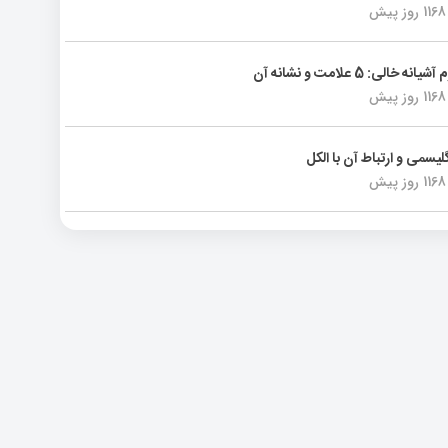
1168 روز پیش
انه خالی: 5 علامت و نشانه آن
1168 روز پیش
لیسمی و ارتباط آن با الکل
1168 روز پیش