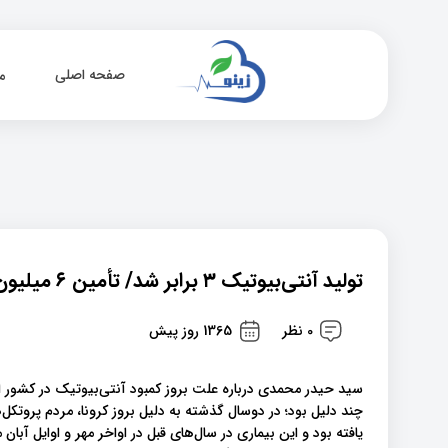
صفحه اصلی
م
تولید آنتی‌بیوتیک ۳ برابر شد/ تأمین ۶ میلیون عدد آنتی‌بیوتیک تا پایان هفته
0 نظر
1365 روز پیش
سید حیدر محمدی درباره علت بروز کمبود آنتی‌بیوتیک در کشور اظ
چند دلیل بود؛ در دوسال گذشته به دلیل بروز کرونا، مردم پروتک
یافته بود و این بیماری در سال‌های قبل در اواخر مهر و اوایل آبان 