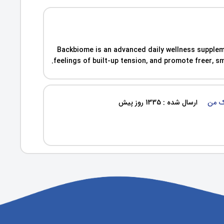
Backbiome is an advanced daily wellness supplem
feelings of built-up tension, and promote freer
شک من
ارسال شده : 1335 روز پیش