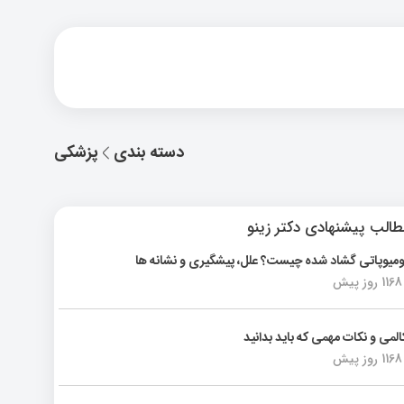
دسته بندی
پزشکی
الب پیشنهادی دکتر زینو
ومیوپاتی گشاد شده چیست؟ علل، پیشگیری و نشانه ها
1168 روز پیش
المی و نکات مهمی که باید بدانید
1168 روز پیش