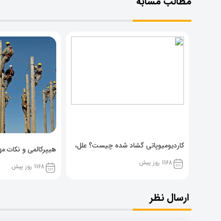
مطالب مشابه
کاردیومیوپاتی گشاد شده چیست؟ علل،
هیپرکالمی و نکات مهم
پیشگیری و نشانه ها
1168 روز پیش
1168 روز پیش
ارسال نظر