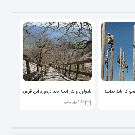
ی که باید بدانید
نادولول و هر آنچه باید درمورد این قرص
خوراکی بدانید!
1168 روز پیش