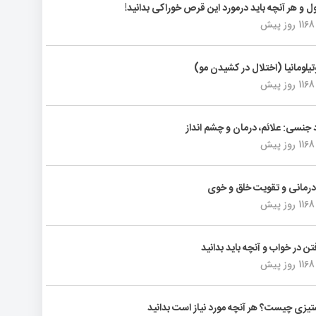
ول و هر آنچه باید درمورد این قرص خوراکی بدانید!
1168 روز پیش
تیلومانیا (اختلال در کشیدن مو)
1168 روز پیش
د جنسی: علائم، درمان و چشم انداز
1168 روز پیش
رمانی و تقویت خلق و خوی
1168 روز پیش
فتن در خواب و آنچه باید بدانید
1168 روز پیش
یزی چیست؟ هر آنچه مورد نیاز است بدانید