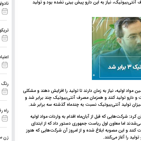
تی‌بیوتیک، نیاز به این دارو پیش بینی نشده بود و تولید
نادول
تریکو
اعتیا
رنگ د
ین مواد اولیه، نیاز به زمان دارند تا تولید را افزایش دهند و مشکلی
یافت و دارو تولید کنند و همزمان مصرف آنتی‌بیوتیک چند برابر شد و
 میزان تولید آنتی‌بیوتیک نسبت به چندماه گذشته سه برابر شد.
راه ر
رد: شرکت‌هایی که قبل از آبان‌ماه اقدام به واردات مواد اولیه
بیوتیک کرده بودند؛ مشمول مابه التفاوت 9 درصد می‌شدند اما معاون اول ریاست جمهوری دستور داد که از ابتدای
 کنند و این مصوبه ابلاغ شده و از امروز آن شرکت‌هایی که هنوز
زن ست
ولید را آغاز می‌کنند.