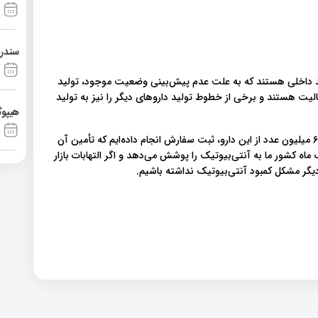
سندرم آشی
ید داخلی هستند که به علت عدم پیش‌بینی وضعیت موجود، تولید
یت هستند و برخی از خطوط تولید داروهای دیگر را نیز به تولید
هیپوگ
رئیس سازمان غذا و دارو تصریح کرد: در کنار آن نیز برای بیش از 6 میلیون عدد از این دارو، ثبت سفارش انجام داده‌ایم که تأمین آن
 ماه کشور ما به آنتی‌بیوتیک را پوشش می‌دهد و اگر التهابات بازار
یگر مشکل کمبود آنتی‌بیوتیک نداشته باشیم.