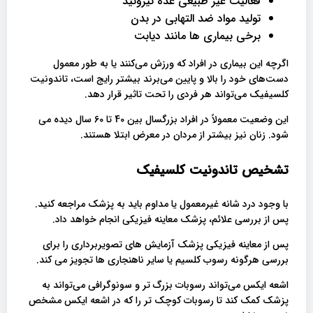
فعالیت غیر طبیعی غده تیروئید
تولید مواد ضد التهابی در بدن
برخی بیماری ها مانند دیابت
اگرچه این بیماری در افراد که ورزش می‌کنند یا به طور معمول
دست‌های خود را بالا و پایین می‌برند بیشتر رایج است، تاندونیت
کلسیفیک می‌تواند هر فردی را تحت تاثیر قرار دهد.
این وضعیت معمولاً در افراد بزرگسال بین 40 تا 60 سال دیده می
شود. زنان نیز بیشتر از مردان در معرض ابتلا هستند.
تشخیص تاندونیت کلسیفیک
با وجود درد شانه غیرمعمول یا مداوم باید به پزشک مراجعه کنید.
پس از بررسی علائم، پزشک معاینه فیزیکی انجام خواهد داد.
پس از معاینه فیزیکی پزشک آزمایش های تصویربرداری را برای
بررسی هرگونه رسوب کلسیم یا سایر ناهنجاری ها تجویز می کند.
اشعه ایکس می‌تواند رسوبات بزرگ ‌تر و سونوگرافی می‌تواند به
پزشک کمک کند تا رسوبات کوچک‌ تر را که در اشعه ایکس مشخص