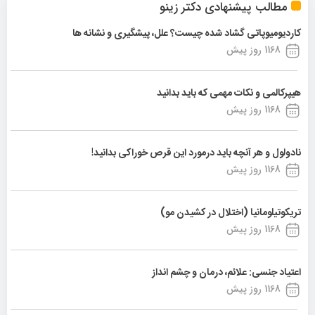
مطالب پیشنهادی دکتر زینو
کاردیومیوپاتی گشاد شده چیست؟ علل، پیشگیری و نشانه ها
1168 روز پیش
هیپرکالمی و نکات مهمی که باید بدانید
1168 روز پیش
نادولول و هر آنچه باید درمورد این قرص خوراکی بدانید!
1168 روز پیش
تریکوتیلومانیا (اختلال در کشیدن مو)
1168 روز پیش
اعتیاد جنسی: علائم، درمان و چشم انداز
1168 روز پیش