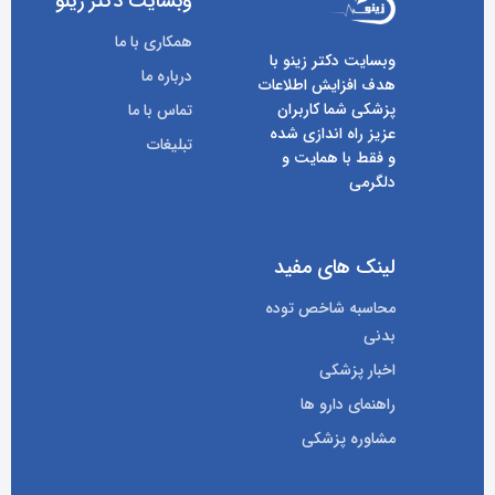
وبسایت دکتر زینو
همکاری با ما
وبسایت دکتر زینو با
درباره ما
هدف افزایش اطلاعات
پزشکی شما کاربران
تماس با ما
عزیز راه اندازی شده
تبلیغات
و فقط با همایت و
دلگرمی
لینک های مفید
محاسبه شاخص توده
بدنی
اخبار پزشکی
راهنمای دارو ها
مشاوره پزشکی