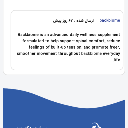
backbiome
ارسال شده : 67 روز پیش
Backbiome is an advanced daily wellness supplement
formulated to help support spinal comfort, reduce
feelings of built-up tension, and promote freer,
smoother movement throughout
backbiome
everyday
life.