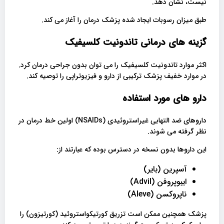
نیست، نشان دهد.
طبق میزان رسوبات ایجاد شده پزشک درمان را آغاز می کند.
گزینه های درمانی
تاندونیت کلسیفیک
اکثر موارد تاندونیت کلسیفیک را می توان بدون جراحی درمان کرد.
در موارد خفیف پزشک ترکیبی از دارو و فیزیوتراپی را توصیه کند.
دارو های مورد استفاده
داروهای ضد التهابی غیراستروئیدی (NSAIDs) اولین خط درمان در
نظر گرفته می شوند.
این داروها بدون نسخه در دسترس بوده که عبارتند از:
آسپرین (بایر)
ایبوپروفن (Advil)
ناپروکسن (Aleve)
پزشک همچنین ممکن است تزریق کورتیکواستروئید (کورتیزون) را