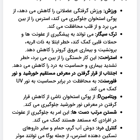
ورزش:
ورزش گرفتگی عضلانی را کاهش می دهد، از
پوکی استخوان جلوگیری می کند، استرس را از بین
می برد و از قلب محافظت می کند.
ترک سیگار:
می تواند به پیشگیری از عفونت ها و
حملات قلبی کمک کند، خطر ابتلا به ذات الریه،
برونشیت و بیماری عروق کرونر را کاهش دهد.
استراحت:
این کار خستگی را از بین می برد، خطر
تشدید بیماری و حساسیت به درد را کاهش می دهد.
اجتناب از قرار گرفتن در معرض مستقیم خورشید و نور
فلورسنت:
به محافظت در برابر حساسیت به نور UV
کمک می کند.
ویتامینD:
از پوکی استخوان ناشی از کاهش قرار
گرفتن در معرض نور خورشید جلوگیری می کند.
شستن مرتب دست ها:
این امر به جلوگیری از عفونت
در افرادی که مستعد هستند کمک می کند.
کنترل درد:
دوش آب گرم، حمام و سایر داروهای
تسکین دهنده استرس، از جمله یوگا می توانند موثر