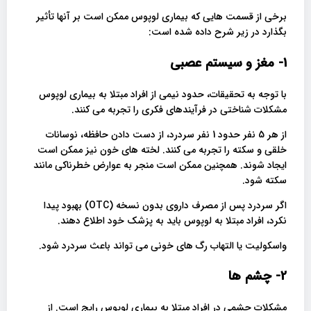
برخی از قسمت هایی که بیماری لوپوس ممکن است بر آنها تأثیر
بگذارد در زیر شرح داده شده است:
1- مغز و سیستم عصبی
با توجه به تحقیقات، حدود نیمی از افراد مبتلا به بیماری لوپوس
مشکلات شناختی در فرآیندهای فکری را تجربه می کنند.
از هر 5 نفر حدود 1 نفر سردرد، از دست دادن حافظه، نوسانات
خلقی و سکته را تجربه می کنند. لخته های خون نیز ممکن است
ایجاد شوند. همچنین ممکن است منجر به عوارض خطرناکی مانند
سکته شود.
اگر سردرد پس از مصرف داروی بدون نسخه (OTC) بهبود پیدا
نکرد، افراد مبتلا به لوپوس باید به پزشک خود اطلاع دهند.
واسکولیت یا التهاب رگ های خونی می تواند باعث سردرد شود.
2- چشم ها
مشکلات چشمی در افراد مبتلا به بیماری لوپوس رایج است. از