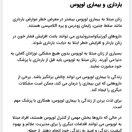
بارداری و بیماری لوپوس
زنان مبتلا به بیماری لوپوس بیشتر در معرض خطر عوارض بارداری
مانند سقط جنین، زایمان زودرس و پره اکلامپسی هستند.
داروهای کورتیکواستروئیدی می توانند باعث افزایش فشار خون در
زنان باردار و افزایش خطر ابتلا به دیابت بارداری شوند.
بسیاری از زنان مبتلا به لوپوس بدون هیچ مشکلی نوزادان کاملی به
دنیا می آورند. زنان مبتلا به لوپوس باید قبل از بارداری با پزشک
خود مشورت نمایند.
زندگی با بیماری لوپوس می تواند چالش برانگیز باشد. برخی از
داروهایی که این بیماری را درمان می کند، ممکن است مشکلات
دیگری را ایجاد کند.
برای لذت بردن از زندگی با بیماری لوپوس، همکاری با پزشک مهم
است.
در حالی که داروها بخش مهمی از کنترل لوپوس هستند، افراد مبتلا
به لوپوس می توانند اقدامات دیگری را برای مدیریت علائم و بهبود
کیفیت زندگی و امید به زندگی خود انجام دهند. از جمله: