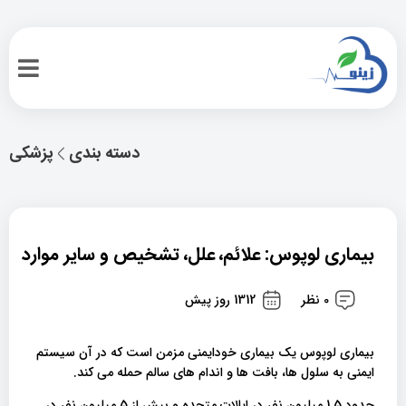
دسته بندی
پزشکی
بیماری لوپوس: علائم، علل، تشخیص و سایر موارد
0 نظر
1312 روز پیش
بیماری لوپوس یک بیماری خودایمنی مزمن است که در آن سیستم
ایمنی به سلول ها، بافت ها و اندام های سالم حمله می کند.
حدود 1.5 میلیون نفر در ایالات متحده و بیش از 5 میلیون نفر در