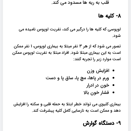
قلب به ریه ها مسدود می کند.
8- کلیه ها
لوپوسی که کلیه ها را درگیر می کند، نفریت لوپوس نامیده می
شود.
تصور می شود که از هر 3 نفر مبتلا به بیماری لوپوس، 1 نفر ممکن
است به این بیماری مبتلا شود. افراد مبتلا به نفریت لوپوس ممکن
است موارد زیر را تجربه کنند:
افزایش وزن
ورم در پاها، مچ پا، ساق پا و دست
خون در ادرار
فشار خون بالا
بیماری کلیوی می تواند خطر ابتلا به حمله قلبی و سکته را افزایش
دهد و ممکن است به نارسایی کامل کلیه پیشرفت کند.
9- دستگاه گوارش