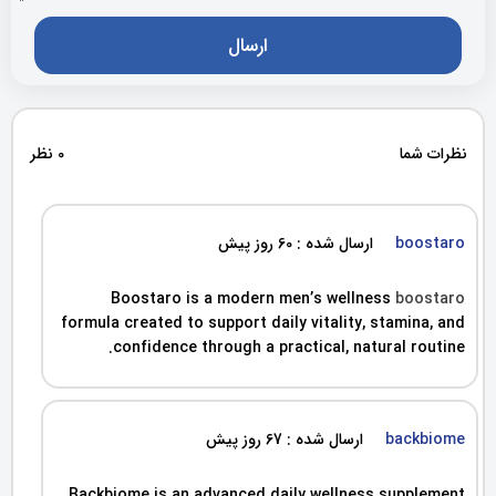
نظرات شما
0 نظر
boostaro
ارسال شده : 60 روز پیش
Boostaro is a modern men’s wellness
boostaro
formula created to support daily vitality, stamina, and
confidence through a practical, natural routine.
backbiome
ارسال شده : 67 روز پیش
Backbiome is an advanced daily wellness supplement