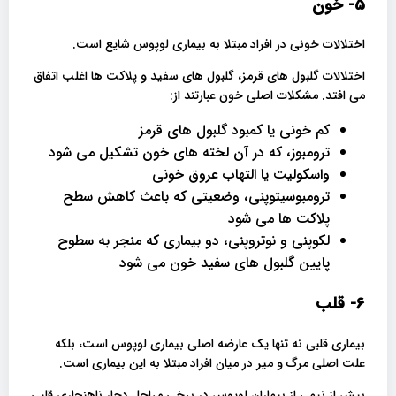
5- خون
اختلالات خونی در افراد مبتلا به بیماری لوپوس شایع است.
اختلالات گلبول های قرمز، گلبول های سفید و پلاکت ها اغلب اتفاق
می افتد. مشکلات اصلی خون عبارتند از:
کم خونی یا کمبود گلبول های قرمز
ترومبوز، که در آن لخته های خون تشکیل می شود
واسکولیت یا التهاب عروق خونی
ترومبوسیتوپنی، وضعیتی که باعث کاهش سطح
پلاکت ها می شود
لکوپنی و نوتروپنی، دو بیماری که منجر به سطوح
پایین گلبول های سفید خون می شود
6- قلب
بیماری قلبی نه تنها یک عارضه اصلی بیماری لوپوس است، بلکه
علت اصلی مرگ و میر در میان افراد مبتلا به این بیماری است.
بیش از نیمی از بیماران لوپوس در برخی مراحل دچار ناهنجاری قلبی