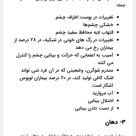
جمله:
تغییرات در پوست اطراف چشم
خشکی چشم‌ها
التهاب لایه محافظ سفید چشم
تغییرات در رگ های خونی در شبکیه، در 28 درصد از
بیماران رخ می دهد
آسیب به اعصابی که حرکت و بینایی چشم را کنترل
می کنند
سندرم شوگرن، وضعیتی که در آن فرد نمی تواند
اشک کافی تولید کند، در 20 درصد بیماران لوپوس
آشکار است.
آب مروارید
اختلال بینایی
از دست دادن بینایی
3- دهان
بیماری لوپوس می تواند منجر به علائم مختلفی در دهان شود.