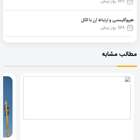
1168 روز پیش
هیپوگلیسمی و ارتباط آن با الکل
1168 روز پیش
مطالب مشابه