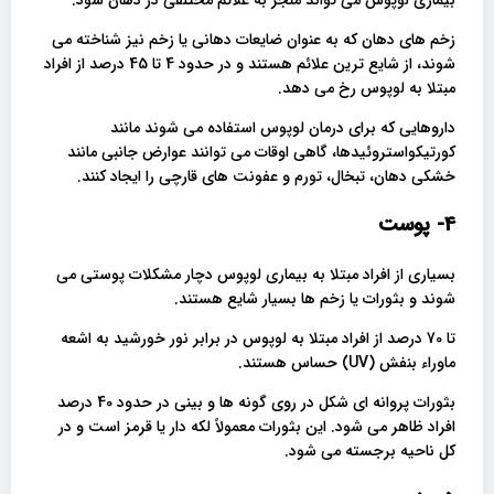
زخم های دهان که به عنوان ضایعات دهانی یا زخم نیز شناخته می
شوند، از شایع ترین علائم هستند و در حدود 4 تا 45 درصد از افراد
مبتلا به لوپوس رخ می دهد.
داروهایی که برای درمان لوپوس استفاده می شوند مانند
کورتیکواستروئیدها، گاهی اوقات می توانند عوارض جانبی مانند
خشکی دهان، تبخال، تورم و عفونت های قارچی را ایجاد کنند.
4- پوست
بسیاری از افراد مبتلا به بیماری لوپوس دچار مشکلات پوستی می
شوند و بثورات یا زخم ها بسیار شایع هستند.
تا 70 درصد از افراد مبتلا به لوپوس در برابر نور خورشید به اشعه
ماوراء بنفش (UV) حساس هستند.
بثورات پروانه ای شکل در روی گونه ها و بینی در حدود 40 درصد
افراد ظاهر می شود. این بثورات معمولاً لکه دار یا قرمز است و در
کل ناحیه برجسته می شود.