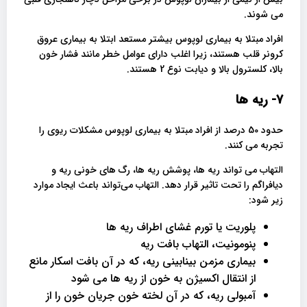
می شوند.
افراد مبتلا به بیماری لوپوس بیشتر مستعد ابتلا به بیماری عروق
کرونر قلب هستند، زیرا اغلب دارای عوامل خطر مانند فشار خون
بالا، کلسترول بالا و دیابت نوع 2 هستند.
7- ریه ها
حدود 50 درصد از افراد مبتلا به بیماری لوپوس مشکلات ریوی را
تجربه می کنند.
التهاب می تواند ریه ها، پوشش ریه ها، رگ های خونی ریه و
دیافراگم را تحت تاثیر قرار دهد. التهاب می‌تواند باعث ایجاد موارد
زیر شود:
پلوریت یا تورم غشای اطراف ریه ها
پنومونیت، التهاب بافت ریه
بیماری مزمن بینابینی ریه، که در آن بافت اسکار مانع
از انتقال اکسیژن به خون از ریه ها می شود
آمبولی ریه، که در آن لخته خون جریان خون را از