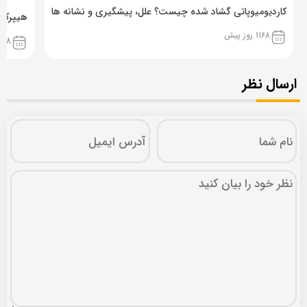
کاردیومیوپاتی گشاد شده چیست؟ علل، پیشگیری و نشانه ها
هیپرکال
1168 روز پیش
1168 روز پ
ارسال نظر