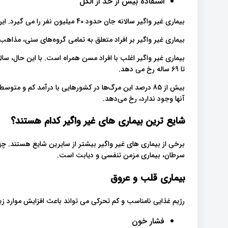
استفاده بیش از حد از الکل
بیماری غیر واگیر سالانه جان حدود 40 میلیون نفر را می گیرد. این حدود 70 درصد از کل مرگ و میر در سراسر جهان است.
بیماری غیر واگیر بر افراد متعلق به تمامی گروه‌های سنی، مذاهب 
تا 69 ساله رخ می دهد.
بیش از 85 درصد این مرگ‌ها در کشورهایی با درآمد کم و م
آنها وجود ندارد، رخ می‌دهد.
شایع ترین بیماری های غیر واگیر کدام هستند؟
برخی از بیماری های غیر واگیر بیشتر از سایرین شایع هستند. چه
سرطان، بیماری مزمن تنفسی و دیابت است.
بیماری قلب و عروق
رژیم غذایی نامناسب و کم تحرکی می تواند باعث افزایش موارد زی
فشار خون