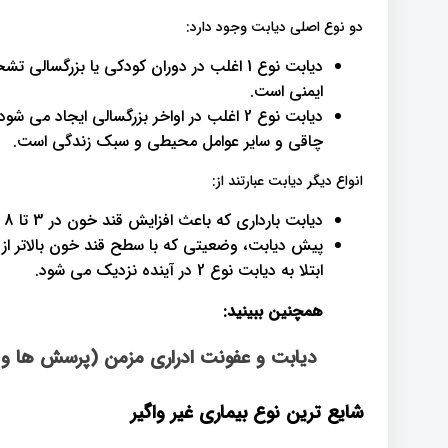
دو نوع اصلی دیابت وجود دارد:
دیابت نوع 1 اغلب در دوران کودکی یا بزرگ
ایمنی است.
دیابت نوع 2 اغلب در اواخر بزرگسالی ایجاد 
چاقی و سایر عوامل محیطی و سبک زندگی است.
انواع دیگر دیابت عبارتند از:
دیابت بارداری که باعث افزایش قند خون در 3 تا 8 درصد از زنان باردار در ایالات متحده می شود.
پیش دیابت، وضعیتی که با سطح قند خون بالاتر از
ابتلا به دیابت نوع 2 در آینده نزدیک می شود.
همچنین ببینید:
دیابت و عفونت ادراری مزمن (پرسش ها و 
شایع ترین نوع بیماری غیر واگیر