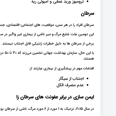
ترومبوز ورید عمقی و آمبولی ریه
سرطان
سرطان افراد را در هر سنی، موقعیت های اجتماعی-اقتصادی، جنس
این دومین علت شایع مرگ و میر ناشی از بیماری غیر واگیر در س
برخی از سرطان ها به دلیل خطرات ژنتیکی قابل اجتناب نیستند.
با این
هستند.
اقدامات مهم در پیشگیری از بیماری عبارتند از:
اجتناب از سیگار
عدم مصرف الکل
ایمن سازی در برابر عفونت های سرطان زا
در سال 2015، نزدیک به 1 مورد از 6 مورد مرگ، ناشی از سرطان بوده است.