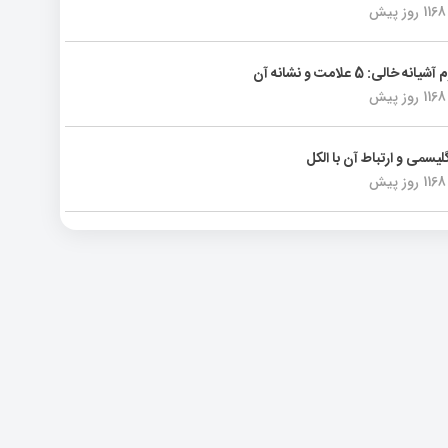
1168 روز پیش
انه خالی: 5 علامت و نشانه آن
1168 روز پیش
لیسمی و ارتباط آن با الکل
1168 روز پیش