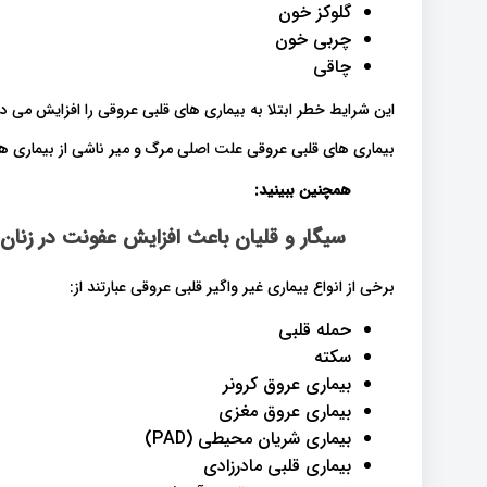
گلوکز خون
چربی خون
چاقی
این شرایط خطر ابتلا به بیماری های قلبی عروقی را افزایش می د
بیماری های قلبی عروقی علت اصلی مرگ و میر ناشی از بیماری ه
همچنین ببینید:
سیگار و قلیان باعث افزایش عفونت در زنان 
برخی از انواع بیماری غیر واگیر قلبی عروقی عبارتند از:
حمله قلبی
سکته
بیماری عروق کرونر
بیماری عروق مغزی
بیماری شریان محیطی (PAD)
بیماری قلبی مادرزادی