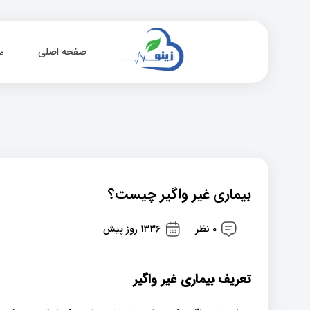
صفحه اصلی
م
بیماری غیر واگیر چیست؟
0 نظر
1336 روز پیش
تعریف بیماری غیر واگیر