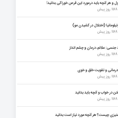
ول و هر آنچه باید درمورد این قرص خوراکی بدانید!
1168 روز پیش
تیلومانیا (اختلال در کشیدن مو)
1168 روز پیش
د جنسی: علائم، درمان و چشم انداز
1168 روز پیش
رمانی و تقویت خلق و خوی
1168 روز پیش
فتن در خواب و آنچه باید بدانید
1168 روز پیش
یزی چیست؟ هر آنچه مورد نیاز است بدانید