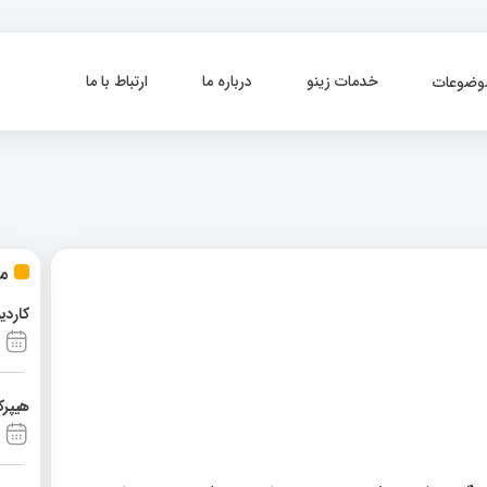
خدمات زینو
درباره ما
ارتباط با ما
وضوعات
مط
کاردی
هیپرک