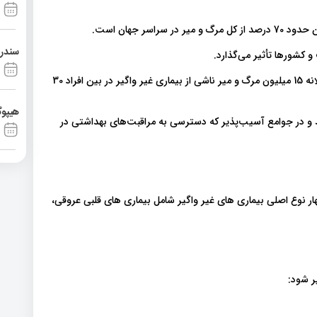
سندرم آشی
و کشورها تأثیر می‌گذارد.
بیماری غیر واگیر اغلب با افراد مسن همراه است. با این حال، سالانه 15 میلیون مرگ و میر ناشی از بیماری غیر واگیر در بین افراد 30
هیپوگ
توسط ​​و در جوامع آسیب‌پذیر که دسترسی به مراقبت‌های بهداشتی در
ار نوع اصلی بیماری های غیر واگیر شامل بیماری های قلبی عروقی،
ر شود: