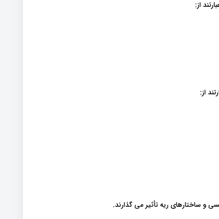
رتند از:
ند از:
ی و ساختارهای ریه تأثیر می گذارند.