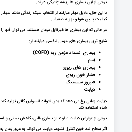
برخی از این بیماری ها ریشه ژنتیکی دارند.
با این حال، دلایل دیگر عبارتند از انتخاب سبک زندگی مانند سیگ
کیفیت پایین هوا و تهویه ضعیف.
در حالی که این بیماری ها غیرقابل درمان هستند، می توان آنها را
شایع ترین بیماری های مزمن تنفسی عبارتند از:
بیماری انسداد مزمن ریه (COPD)
آسم
بیماری های ریوی
فشار خون ریوی
فیبروز سیستیک
دیابت
دیابت زمانی رخ می دهد که بدن نتواند انسولین کافی تولید کند و
شده استفاده کند.
برخی از عوارض دیابت عبارتند از بیماری قلبی، کاهش بینایی و آس
اگر سطح قند خون کنترل نشود، دیابت می تواند به مرور زمان به