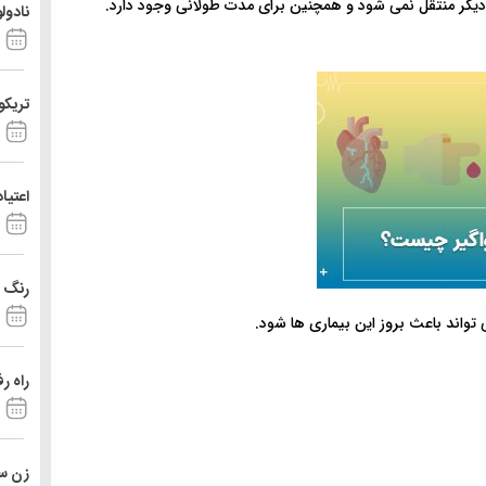
 دیگر منتقل نمی شود و همچنین برای مدت طولانی وجود دارد.
نادول
تریکو
اعتیا
رنگ د
تواند باعث بروز این بیماری ها شود.
راه ر
زن ست