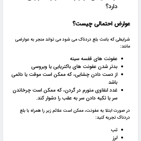
دارد؟
عوارض احتمالی چیست؟
شرایطی که باعث بلع دردناک می شود می تواند منجر به عوارضی
مانند:
عفونت های قفسه سینه
بدتر شدن عفونت های باکتریایی یا ویروسی
از دست دادن چشایی، که ممکن است موقت یا دائمی
باشد
غدد لنفاوی متورم در گردن، که ممکن است چرخاندن
سر یا تکیه دادن سر به عقب را دشوار کند.
در صورت ابتلا به عفونت، ممکن است علائم زیر را همراه با بلع
دردناک تجربه کنید:
تب
لرز