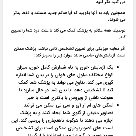
می کنید ذکر کنید.
همچنین باید به آنها بگویید که آیا علائم جدید هستند یا فقط بدتر
می شوند.
توصیف همه علائم به پزشک کمک می کند تا علت درد شما را تعیین
کند.
اگر معاینه فیزیکی برای تعیین تشخیص کافی نباشد، پزشک ممکن
است آزمایش‌های خاصی مانند موارد زیر را تجویز کند:
یک آزمایش خون به نام شمارش کامل خون، میزان
انواع مختلف سلول های خونی را در بدن شما اندازه
گیری می کند. نتایج می تواند به پزشک شما کمک
کند تا تشخیص دهد آیا بدن شما در حال مبارزه با
عفونت ناشی از ویروس یا باکتری است یا خیر.
اسکن های ام آر آی و سی تی اسکن می توانند
تصاویر دقیقی از گلوی شما ایجاد کنند و به پزشک
اجازه می دهند تا هرگونه ناهنجاری را بررسی کند. این
تست های تصویربرداری ممکن است برای تشخیص
وجود تومور در گلو نیز مورد استفاده قرار گیرند.