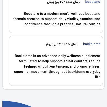
boostaro
ارسال شده : 60 روز پیش
Boostaro is a modern men’s wellness
boostaro
formula created to support daily vitality, stamina, and
confidence through a practical, natural routine.
backbiome
ارسال شده : 67 روز پیش
Backbiome is an advanced daily wellness supplement
formulated to help support spinal comfort, reduce
feelings of built-up tension, and promote freer,
smoother movement throughout
backbiome
everyday
life.