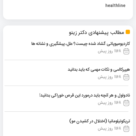
healthline
مطالب پیشنهادی دکتر زینو
کاردیومیوپاتی گشاد شده چیست؟ علل، پیشگیری و نشانه ها
1168 روز پیش
هیپرکالمی و نکات مهمی که باید بدانید
1168 روز پیش
نادولول و هر آنچه باید درمورد این قرص خوراکی بدانید!
1168 روز پیش
تریکوتیلومانیا (اختلال در کشیدن مو)
1168 روز پیش