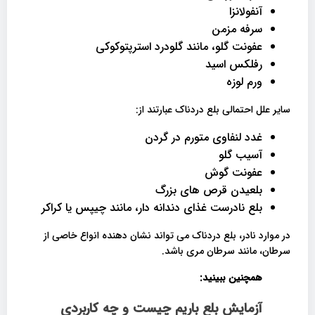
آنفولانزا
سرفه مزمن
عفونت گلو، مانند گلودرد استرپتوکوکی
رفلکس اسید
ورم لوزه
سایر علل احتمالی بلع دردناک عبارتند از:
غدد لنفاوی متورم در گردن
آسیب گلو
عفونت گوش
بلعیدن قرص های بزرگ
بلع نادرست غذای دندانه دار، مانند چیپس یا کراکر
در موارد نادر، بلع دردناک می تواند نشان دهنده انواع خاصی از
سرطان، مانند سرطان مری باشد.
همچنین ببینید:
آزمایش بلع باریم چیست و چه کاربردی