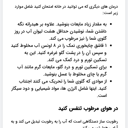
درمان های دیگری که می توانید در خانه امتحان کنید شامل موارد
زیر است:
به مقدار زیاد مایعات بنوشید. علاوه بر هیدراته نگه
داشتن شما، نوشیدن حداقل هشت لیوان آب در روز
گلوی شما را نیز مرطوب می کند.
1 قاشق چایخوری نمک را در 8 اونس آب مخلوط کنید
و سپس آن را در پشت گلو غرغره کنید. این به
تسکین تورم و درد کمک می کند.
برای تسکین تورم و درد گلو، مایعات گرم مانند آب
گرم یا چای مخلوط با عسل بنوشید.
از موادی که گلوی شما را تحریک می کنند اجتناب
کنید. اینها شامل آلرژن ها، مواد شیمیایی و دود سیگار
است.
در هوای مرطوب تنفس کنید
رطوبت ساز دستگاهی است که آب را به رطوبت تبدیل می کند و به
آرامی هوا را پر می کند.