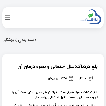
دسته بندی
پزشکی
بلع دردناک: علل احتمالی و نحوه درمان آن
0 نظر
1351 روز پیش
بلع دردناک نسبتاً شایع است. افراد در هر سنی ممکن است آن را
تجربه کنند. این علامت دلایل احتمالی زیادی دارد.
مشکل در بلع همراه با درد عموماً نشانه عفونت یا واکنش آلرژیک