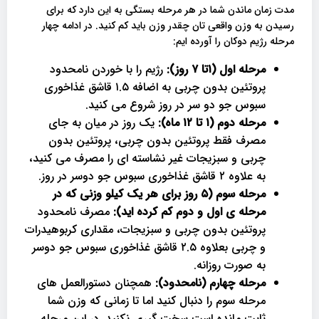
مدت زمان ماندن شما در هر مرحله بستگی به این دارد که برای
رسیدن به وزن واقعی تان چقدر وزن باید کم کنید. در ادامه چهار
مرحله رژیم دوکان را آورده ایم:
مرحله اول (۱تا ۷ روز):
رژیم را با خوردن نامحدود
پروتئین بدون چربی به اضافه ۱.۵ قاشق غذاخوری
سبوس جو دو سر در روز شروع می کنید.
مرحله دوم (۱ تا ۱۲ ماه):
یک روز در میان به جای
مصرف فقط پروتئین بدون چربی، پروتئین بدون
چربی و سبزیجات غیر نشاسته ای را مصرف می کنید،
به علاوه ۲ قاشق غذاخوری سبوس جو دوسر در روز.
مرحله سوم (۵ روز برای هر یک کیلو وزنی که در
مرحله ی اول و دوم کم کرده اید):
مصرف نامحدود
پروتئین بدون چربی و سبزیجات، مقداری کربوهیدرات
و چربی بعلاوه ۲.۵ قاشق غذاخوری سبوس جو دوسر
به صورت روزانه.
مرحله چهارم (نامحدود):
همچنان دستورالعمل های
مرحله سوم را دنبال کنید اما تا زمانی که وزن شما
ثابت مانده است سخت گیری نکنید. در این مرحله