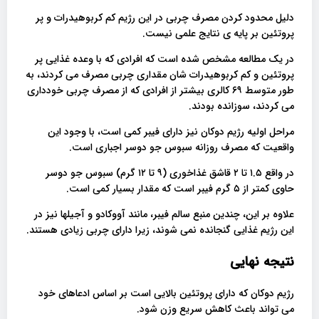
دلیل محدود کردن مصرف چربی در این رژیم کم کربوهیدرات و پر
پروتئین بر پایه ی نتایج علمی نیست.
در یک مطالعه مشخص شده است که افرادی که با وعده غذایی پر
پروتئین و کم کربوهیدرات شان مقداری چربی مصرف می کردند، به
طور متوسط ​​۶۹ کالری بیشتر از افرادی که از مصرف چربی خودداری
می کردند، سوزانده بودند.
مراحل اولیه رژیم دوکان نیز دارای فیبر کمی است، با وجود این
واقعیت که مصرف روزانه سبوس جو دوسر اجباری است.
در واقع ۱.۵ تا ۲ قاشق غذاخوری (۹ تا ۱۲ گرم) سبوس جو دوسر
حاوی کمتر از ۵ گرم فیبر است که مقدار بسیار کمی است.
علاوه بر این، چندین منبع سالم فیبر، مانند آووکادو و آجیلها نیز در
این رژیم غذایی گنجانده نمی شوند، زیرا دارای چربی زیادی هستند.
نتیجه نهایی
رژیم دوکان که دارای پروتئین بالایی است بر اساس ادعاهای خود
می تواند باعث کاهش سریع وزن شود.