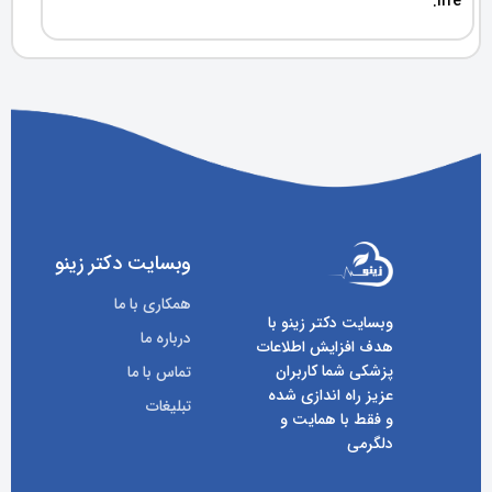
life.
وبسایت دکتر زینو
همکاری با ما
وبسایت دکتر زینو با
درباره ما
هدف افزایش اطلاعات
پزشکی شما کاربران
تماس با ما
عزیز راه اندازی شده
تبلیغات
و فقط با همایت و
دلگرمی