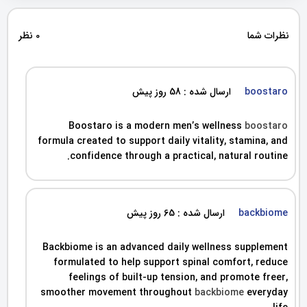
نظرات شما
0 نظر
boostaro
ارسال شده : 58 روز پیش
Boostaro is a modern men’s wellness
boostaro
formula created to support daily vitality, stamina, and
confidence through a practical, natural routine.
backbiome
ارسال شده : 65 روز پیش
Backbiome is an advanced daily wellness supplement
formulated to help support spinal comfort, reduce
feelings of built-up tension, and promote freer,
smoother movement throughout
backbiome
everyday