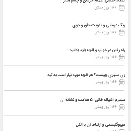
اعتیاد جنسی: علائم، درمان و چشم انداز
1166 روز پیش
رنگ درمانی و تقویت خلق و خوی
1166 روز پیش
راه رفتن در خواب و آنچه باید بدانید
1166 روز پیش
زن ستیزی چیست؟ هر آنچه مورد نیاز است بدانید
1166 روز پیش
سندرم آشیانه خالی: 5 علامت و نشانه آن
1166 روز پیش
هیپوگلیسمی و ارتباط آن با الکل