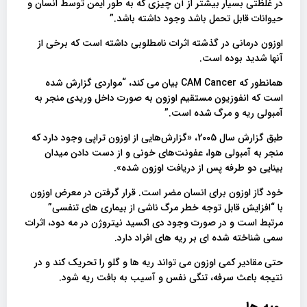
در غلظتی بسیار بیشتر از آن چیزی که به طور ایمن توسط انسان و
حیوانات قابل تحمل باشد وجود داشته باشد.”
اوزون درمانی در گذشته اثرات نامطلوبی داشته است که برخی از
آنها شدید بوده است.
همانطور که CAM Cancer بیان می کند، “مواردی گزارش شده
است که انفوزیون مستقیم اوزون به صورت داخل وریدی منجر به
آمبولی ریه و مرگ شده است.”
طبق گزارش سال 2005، «گزارش‌هایی از اوزون تراپی وجود دارد که
منجر به آمبولی هوا، عفونت‌های خونی و از دست دادن میدان
بینایی دو طرفه پس از دریافت اوزون‌ شده».
خود گاز اوزون برای انسان مضر است. قرار گرفتن در معرض اوزون
با “افزایش قابل توجه خطر مرگ ناشی از بیماری های تنفسی”
مرتبط است و در صورت وجود دی اکسید نیتروژن در مه دود، اثرات
سمی شناخته شده ای بر ریه های افراد دارد.
حتی مقادیر کمی اوزون می تواند ریه ها و گلو را تحریک کند و در
نتیجه باعث سرفه، تنگی نفس و آسیب به بافت ریه شود.