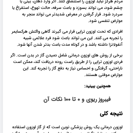
مردم هرگز نباید اوزون را استنشاق کنند. اگر وارد دهان، بینی یا
چشم شود، می تواند بسوزد و باعث سرفه، حالت تهوع، استفراغ یا
سردرد شود. قرار گرفتن در معرض شدیدتر می تواند منجر به
عوارض تنفسی شود.
افرادی که تحت اوزون تراپی قرار می گیرند گاهی واکنش هرکسایمر
را تجربه می کنند. این می تواند باعث شود فرد علائمی شبیه
آنفولانزا داشته باشد و در کوتاه مدت باعث بدتر شدن آنها شود.
برخی از روش های اوزون درمانی شامل دمیدن گاز در بدن است. اگر
فردی اوزون تراپی را از طریق راست روده دریافت کند، ممکن است
ناراحتی، گرفتگی و احساس نیاز به دفع گاز را تجربه کند. این
عوارض موقتی هستند.
همچنین ببینید:
فیبروز ریوی و 0 تا 100 نکات آن
نتیجه کلی
اوزون درمانی یک روش پزشکی نوین است که از گاز اوزون استفاده