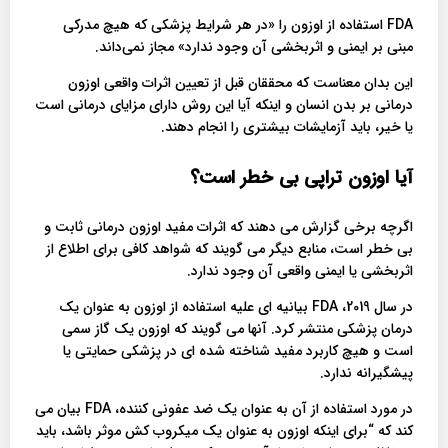
FDA استفاده از اوزون را «در هر شرایط پزشکی که هیچ مدرکی
مبنی بر ایمنی و اثربخشی آن وجود ندارد» مجاز نمی‌داند.
این بدان معناست که محققان قبل از تعیین اثرات واقعی اوزون
درمانی بر بدن انسان و اینکه آیا این روش دارای مزایای درمانی است
یا خیر، باید آزمایشات بیشتری را انجام دهند.
آیا اوزون تراپی بی خطر است؟
اگرچه برخی گزارش می دهند که اثرات مفید اوزون درمانی ثابت و
بی خطر است، منابع دیگر می گویند که شواهد کافی برای اطلاع از
اثربخشی یا ایمنی واقعی آن وجود ندارد.
در سال 2019، FDA بیانیه ای علیه استفاده از اوزون به عنوان یک
درمان پزشکی منتشر کرد. آنها می گویند که اوزون یک گاز سمی
است و هیچ کاربرد مفید شناخته شده ای در پزشکی حمایتی یا
پیشگیرانه ندارد.
در مورد استفاده از آن به عنوان یک ضد عفونی کننده، FDA بیان می
کند که “برای اینکه اوزون به عنوان یک میکروب کش موثر باشد، باید