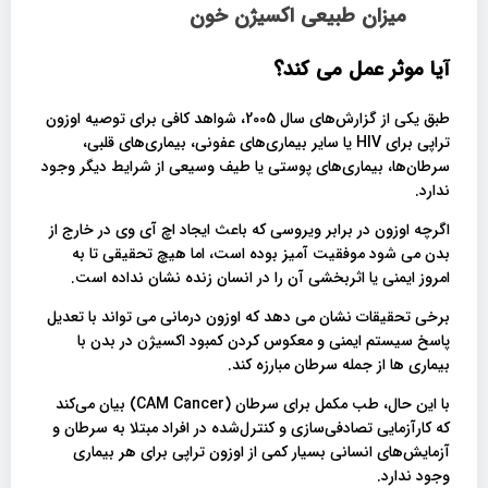
میزان طبیعی اکسیژن خون
آیا موثر عمل می کند؟
طبق یکی از گزارش‌های سال 2005، شواهد کافی برای توصیه اوزون‌
تراپی برای HIV یا سایر بیماری‌های عفونی، بیماری‌های قلبی،
سرطان‌ها، بیماری‌های پوستی یا طیف وسیعی از شرایط دیگر وجود
ندارد.
اگرچه اوزون در برابر ویروسی که باعث ایجاد اچ آی وی در خارج از
بدن می شود موفقیت آمیز بوده است، اما هیچ تحقیقی تا به
امروز ایمنی یا اثربخشی آن را در انسان زنده نشان نداده است.
برخی تحقیقات نشان می دهد که اوزون درمانی می تواند با تعدیل
پاسخ سیستم ایمنی و معکوس کردن کمبود اکسیژن در بدن با
بیماری ها از جمله سرطان مبارزه کند.
با این حال، طب مکمل برای سرطان (CAM Cancer) بیان می‌کند
که کارآزمایی تصادفی‌سازی و کنترل‌شده در افراد مبتلا به سرطان و
آزمایش‌های انسانی بسیار کمی از اوزون‌ تراپی برای هر بیماری
وجود ندارد.