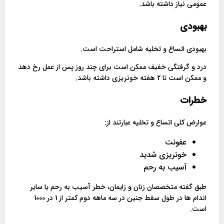
عمومی نیاز داشته باشد.
بهبودی
بهبودی اتساع و تخلیه شامل استراحت است.
درد و گرفتگی خفیف ممکن است برای چند روز پس از عمل رخ دهد
و ممکن است تا 2 هفته خونریزی داشته باشد.
خطرات
عوارض کلی اتساع و تخلیه عبارتند از:
عفونت
خونریزی شدید
آسیب به رحم
طبق گفته متخصصان زنان و زایمان، خطر آسیب به رحم یا سایر
اندام ها در طول سقط جنین در سه ماهه دوم کمتر از 1 در 1000
است.