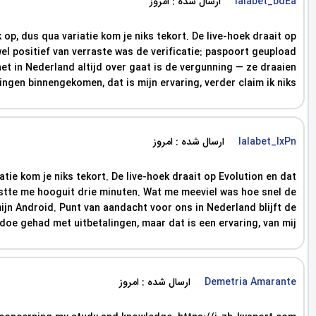
ارسال شده : امروز
lalabet_bdEa
op, dus qua variatie kom je niks tekort. De live-hoek draait op
wel positief van verraste was de verificatie: paspoort geupload
et in Nederland altijd over gaat is de vergunning — ze draaien
ingen binnengekomen, dat is mijn ervaring, verder claim ik niks.
ارسال شده : امروز
lalabet_lxPn
tie kom je niks tekort. De live-hoek draait op Evolution en dat
 kostte me hooguit drie minuten. Wat me meeviel was hoe snel de
ijn Android. Punt van aandacht voor ons in Nederland blijft de
doe gehad met uitbetalingen, maar dat is een ervaring, van mij.
ارسال شده : امروز
Demetria Amarante