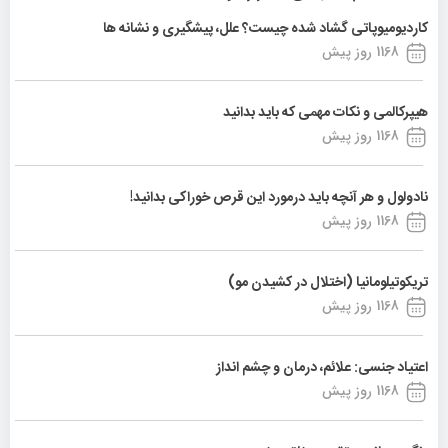
کاردیومیوپاتی گشاد شده چیست؟ علل، پیشگیری و نشانه ها
1168 روز پیش
هیپرکالمی و نکات مهمی که باید بدانید
1168 روز پیش
نادولول و هر آنچه باید درمورد این قرص خوراکی بدانید!
1168 روز پیش
تریکوتیلومانیا (اختلال در کشیدن مو)
1168 روز پیش
اعتیاد جنسی: علائم، درمان و چشم انداز
1168 روز پیش