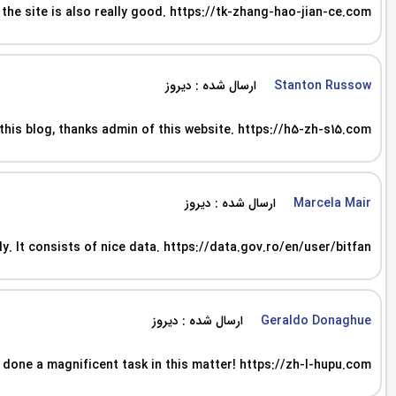
 the site is also really good. https://tk-zhang-hao-jian-ce.com
ارسال شده : دیروز
Stanton Russow
 this blog, thanks admin of this website. https://h5-zh-s15.com
ارسال شده : دیروز
Marcela Mair
ly. It consists of nice data. https://data.gov.ro/en/user/bitfan
ارسال شده : دیروز
Geraldo Donaghue
ve done a magnificent task in this matter! https://zh-l-hupu.com