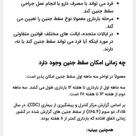
فرد می تواند با مصرف دارو یا انجام عمل جراحی
سقط جنین کند.
مرحله بارداری معمولا نوع سقط جنین را تعیین می
کند.
در ایالات متحده، ایالت های مختلف قوانین متفاوتی
در مورد اینکه آیا فرد می تواند سقط جنین کند یا نه،
دارند.
چه زمانی امکان سقط جنین وجود دارد
معمولاً در اواخر سه ماهه اول سقط جنین امکان پذیر است.
سه ماهه اول از بارداری تا هفته 12 بارداری طول می کشد. سه ماهه
دوم از هفته 13 تا هفته 28 است.
بر اساس گزارش مرکز کنترل و پیشگیری از بیماری (CDC)، در سال
2015، دو سوم (65.4٪) از سقط جنین های گزارش شده در کشور
زمانی اتفاق افتاده که بارداری کمتر از 8 هفته بوده.
همچنین ببینید: