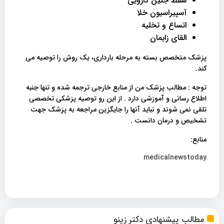
سقط جنین دارویی
آسپیراسیون خلا
اتساع و تخلیه
القای زایمان
پزشک متخصص بسته به مرحله بارداری، یک روش را توصیه می
کند.
توجه : مطالب پزشک من از منابع خارجی ترجمه شده و تنها جنبه
اطلاع رسانی و آموزشی دارد . از این رو توصیه پزشکی تخصصی
تلقی نمی شوند و نباید آنها را جایگزین مراجعه به پزشک جهت
تشخیص و درمان دانست .
منابع:
medicalnewstoday
مطالب پیشنهادی دکتر زینو