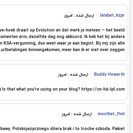
ارسال شده : امروز
lalabet_kzpr
live-hoek draait op Evolution en dat merk je meteen — het beeld
ocumenten erin, dezelfde dag nog akkoord. Ik heb het bij andere
KSA-vergunning, dus weet waar je aan begint. Bij mij zijn alle
uitbetalingen binnengekomen, meer kan ik er niet over zeggen.
ارسال شده : امروز
Buddy Howarth
) Is that what you're using on your blog? https://cn-h5-lpl.com
ارسال شده : امروز
mostbet_lfml
abawy. Polskojezycznego dilera brak i to troche szkoda. Pakiet