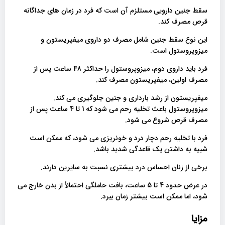
سقط جنین دارویی مستلزم آن است که فرد در زمان های جداگانه
قرص مصرف کند.
این نوع سقط جنین شامل مصرف دو داروی میفپریستون و
میزوپروستول است.
فرد باید داروی دوم، میزوپروستول را حداکثر 48 ساعت پس از
مصرف اولین، میفپریستون مصرف کند.
میفپریستون از رشد بارداری و جنین جلوگیری می کند.
میزوپروستول باعث تخلیه رحم می شود که 1 تا 4 ساعت پس از
مصرف قرص شروع می شود.
فرد با تخلیه رحم دچار درد و خونریزی می شود، که ممکن است
شبیه به داشتن یک قاعدگی شدید باشد.
برخی از زنان احساس درد بیشتری نسبت به سایرین دارند.
در عرض حدود 4 تا 5 ساعت، بافت حاملگی احتمالاً از بدن خارج می
شود، اما ممکن است بیشتر زمان ببرد.
مزایا