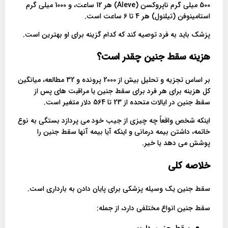
500 میلی گرم ناپروکسن (Aleve) هر 12 ساعت، و 1000 میلی گرم
استامینوفن (تیلنول) هر 4 تا 6 ساعت است.
پزشک باید به فرد توصیه کند که کدام گزینه برای او بهترین است.
هزینه سقط جنین چقدر است؟
بر اساس تجزیه و تحلیل بیش از 2000 پرونده و 32 مطالعه، میانگین
کل هزینه برای هر فرد برای سقط جنین یا مراقبت های پس از
سقط جنین در ایالات متحده از 23 تا 564 دلار متغیر است.
اینکه شخص واقعاً چه چیزی از جیب خود می پردازد بستگی به نوع
خاتمه، داشتن بیمه درمانی و اینکه آیا بیمه آنها سقط جنین را
پوشش می دهد یا خیر.
خلاصه کلی
سقط جنین یک وسیله پزشکی برای پایان دادن به بارداری است.
سقط جنین انواع مختلفی دارد، از جمله: