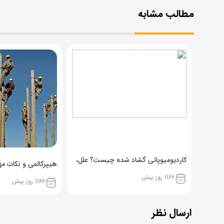
مطالب مشابه
کاردیومیوپاتی گشاد شده چیست؟ علل،
هیپرکالمی و نکات مهم
پیشگیری و نشانه ها
1166 روز پیش
1166 روز پیش
ارسال نظر