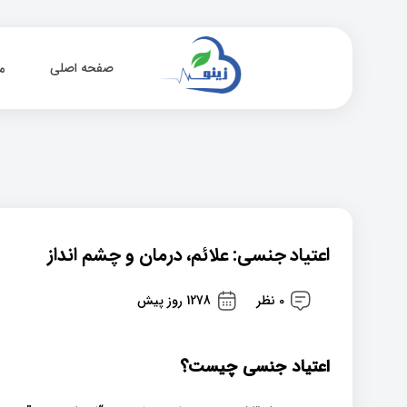
صفحه اصلی
م
اعتیاد جنسی: علائم، درمان و چشم انداز
0 نظر
1278 روز پیش
اعتیاد جنسی چیست؟