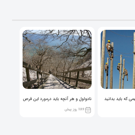
ی که باید بدانید
نادولول و هر آنچه باید درمورد این قرص
خوراکی بدانید!
1166 روز پیش