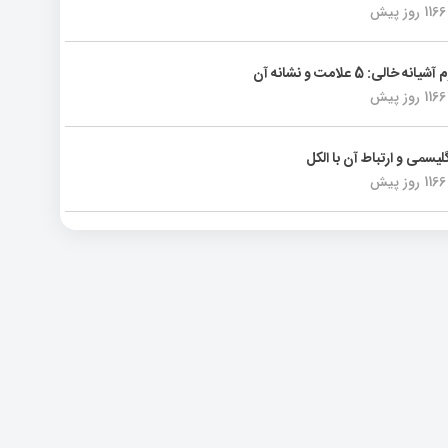
1166 روز پیش
انه خالی: 5 علامت و نشانه آن
1166 روز پیش
لیسمی و ارتباط آن با الکل
1166 روز پیش