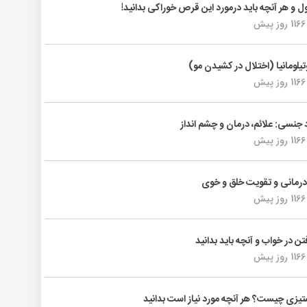
ول و هر آنچه باید درمورد این قرص خوراکی بدانید!
1166 روز پیش
تیلومانیا (اختلال در کشیدن مو)
1166 روز پیش
د جنسی: علائم، درمان و چشم انداز
1166 روز پیش
رمانی و تقویت خلق و خوی
1166 روز پیش
فتن در خواب و آنچه باید بدانید
1166 روز پیش
یزی چیست؟ هر آنچه مورد نیاز است بدانید