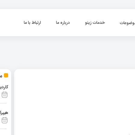
خدمات زینو
درباره ما
ارتباط با ما
وضوعات
مط
کاردی
هیپرک