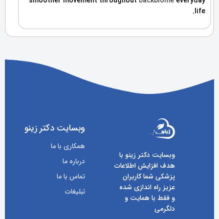
smoother movement throughout
backbiome
everyday
life.
وبسایت دکتر زینو
همکاری با ما
وبسایت دکتر زینو با
درباره ما
هدف افزایش اطلاعات
پزشکی شما کاربران
تماس با ما
عزیز راه اندازی شده
تبلیغات
و فقط با همایت و
دلگرمی