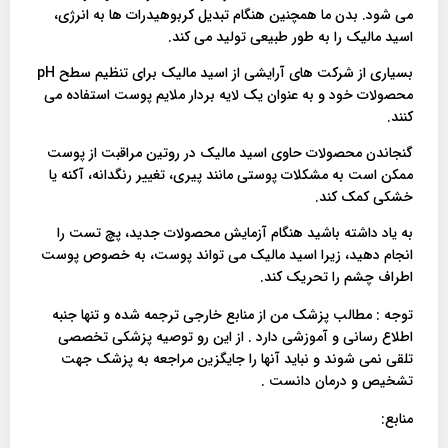
می شود. بدن ما همچنین هنگام تبدیل کربوهیدرات ها به انرژی،
اسید مالیک را به طور طبیعی تولید می کند.
بسیاری از شرکت های آرایشی از اسید مالیک برای تنظیم سطح pH
محصولات خود و به عنوان یک لایه بردار ملایم پوست استفاده می
کنند.
گنجاندن محصولات حاوی اسید مالیک در روتین مراقبت از پوست
ممکن است به مشکلات پوستی مانند پیری، تغییر رنگدانه، آکنه یا
خشکی کمک کند.
به یاد داشته باشید هنگام آزمایش محصولات جدید، پچ تست را
انجام دهید، زیرا اسید مالیک می تواند پوست، به خصوص پوست
اطراف چشم را تحریک کند.
توجه : مطالب پزشک من از منابع خارجی ترجمه شده و تنها جنبه
اطلاع رسانی و آموزشی دارد . از این رو توصیه پزشکی تخصصی
تلقی نمی شوند و نباید آنها را جایگزین مراجعه به پزشک جهت
تشخیص و درمان دانست .
منابع: