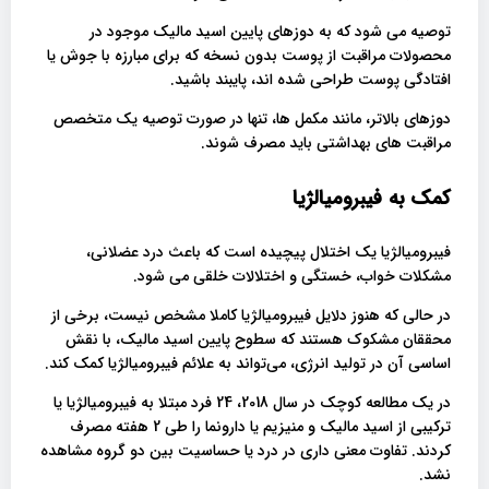
توصیه می شود که به دوزهای پایین اسید مالیک موجود در
محصولات مراقبت از پوست بدون نسخه که برای مبارزه با جوش یا
افتادگی پوست طراحی شده اند، پایبند باشید.
دوزهای بالاتر، مانند مکمل ها، تنها در صورت توصیه یک متخصص
مراقبت های بهداشتی باید مصرف شوند.
کمک به فیبرومیالژیا
فیبرومیالژیا یک اختلال پیچیده است که باعث درد عضلانی،
مشکلات خواب، خستگی و اختلالات خلقی می شود.
در حالی که هنوز دلایل فیبرومیالژیا کاملا مشخص نیست، برخی از
محققان مشکوک هستند که سطوح پایین اسید مالیک، با نقش
اساسی آن در تولید انرژی، می‌تواند به علائم فیبرومیالژیا کمک کند.
در یک مطالعه کوچک در سال 2018، 24 فرد مبتلا به فیبرومیالژیا یا
ترکیبی از اسید مالیک و منیزیم یا دارونما را طی 2 هفته مصرف
کردند. تفاوت معنی داری در درد یا حساسیت بین دو گروه مشاهده
نشد.