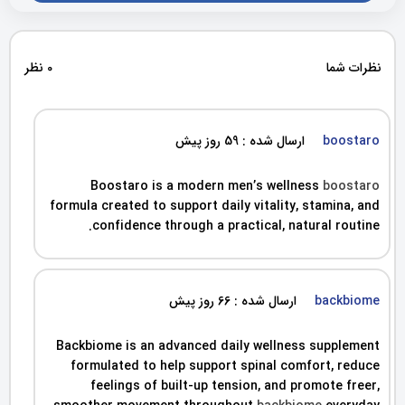
نظرات شما
0 نظر
boostaro
ارسال شده : 59 روز پیش
Boostaro is a modern men’s wellness
boostaro
formula created to support daily vitality, stamina, and
confidence through a practical, natural routine.
backbiome
ارسال شده : 66 روز پیش
Backbiome is an advanced daily wellness supplement
formulated to help support spinal comfort, reduce
feelings of built-up tension, and promote freer,