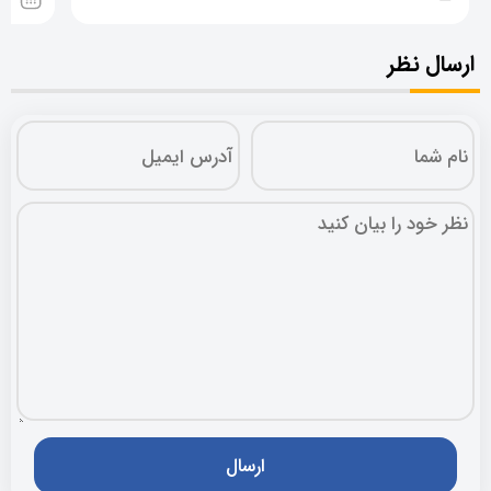
ارسال نظر