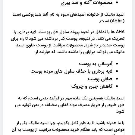
محصولات آکنه و ضد پیری
اسید مالیک از خانواده اسیدهای میوه به نام آلفا هیدروکسی اسید
(AHAs) است.
AHA ها با تداخل در نحوه پیوند سلول های پوست، لایه برداری را
تحریک می کنند. در نتیجه، پوست کدر برداشته می شود تا راه برای
پوست جدیدتر باز شود. محصولات مراقبت از پوست حاوی اسید
مالیک می توانند مزایایی را داشته باشند، که عبارتند از:
آبرسانی به پوست
لایه برداری یا حذف سلول های مرده پوست
صافی پوست
کاهش چین و چروک
اسید مالیک همچنین یک ماده مهم در فرآیند بدنی است، که به
طور طبیعی از طریق مصرف مواد غذایی مختلف در بدن تولید می
شود.
با ما همراه باشید تا به طور کامل بگوییم، چرا اسید مالیک یکی از
موادی است که باید هنگام خرید محصولات مراقبت از پوست به آن