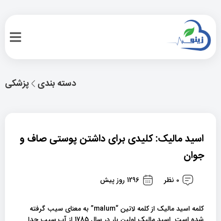
دسته بندی
پزشکی
اسید مالیک: کلیدی برای داشتن پوستی صاف و
جوان
0 نظر
1296 روز پیش
کلمه اسید مالیک از کلمه لاتین “malum” به معنای سیب گرفته
شده است. اسید مالیک اولین بار در سال 1785 از آب سیب جدا