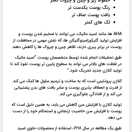
خطوط ریز و چین و چروک کمتر
رنگ پوست یکدست تر
بافت پوست صاف تر
لک های کمتر
AHA ها، مانند اسید مالیک، می توانند با ضخیم شدن پوست و
افزایش تولید گلیکوزامینوگلیکان ها، که نقش مهمی در محافظت از
پوست در برابر پیری دارند، ظاهر چین و چروک ها را کاهش دهند.
طبق تحقیقات انجام شده توسط متخصصان پوست “اسید مالیک
در غلظت های بالاتر می تواند به سطوح پایین تر پوست نفوذ کند تا
تولید کلاژن جدید تحریک شود.”
کلاژن پروتئینی است که به ساخت و ترمیم سلول ها کمک می کند.
از قدرت و انعطاف پذیری پوست و سایر بافت های بدن پشتیبانی
می کند و از افتادگی جلوگیری می کند.
تولید کلاژن با افزایش سن کاهش می یابد، به همین دلیل است که
پوست با افزایش سن خاصیت ارتجاعی و استحکام خود را از دست
می دهد.
طبق یک مطالعه در سال 1998، استفاده از محصولات حاوی اسید