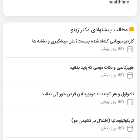
healthline
مطالب پیشنهادی دکتر زینو
کاردیومیوپاتی گشاد شده چیست؟ علل، پیشگیری و نشانه ها
1167 روز پیش
هیپرکالمی و نکات مهمی که باید بدانید
1167 روز پیش
نادولول و هر آنچه باید درمورد این قرص خوراکی بدانید!
1167 روز پیش
تریکوتیلومانیا (اختلال در کشیدن مو)
1167 روز پیش