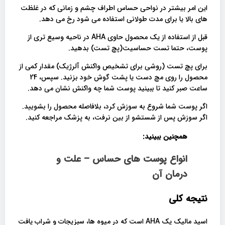
این امر بیشتر در نواحی حساس اطراف چشم و زمانی که در غلظت
های بالا یا برای مدت طولانی استفاده می شود رخ می دهد.
قبل از استفاده از یک محصول حاوی AHA در ناحیه وسیع تری از
پوست، حتما تست حساسیت(پچ تست) بدهید.
برای پچ تست (روشی برای تشخیص واکنش آلرژیک) مقدار کمی از
محصول را روی مچ دست یا پشت گوش خود بزنید. سپس، 24
ساعت صبر کنید تا ببینید پوست شما چه واکنش نشان می دهد.
اگر پوست شما شروع به سوزش کرد، بلافاصله محصول را بشویید.
اگر سوزش پس از شستشو از بین نرفت، به پزشک مراجعه کنید.
همچنین ببینید:
انواع پوست های حساس – علت و
درمان آن
نتیجه کلی
اسید مالیک یک AHA است که در میوه ها، سبزیجات و شراب یافت