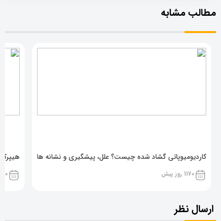
مطالب مشابه
کاردیومیوپاتی گشاد شده چیست؟ علل، پیشگیری و نشانه ها
هیپرکال
1170 روز پیش
1170 روز پ
ارسال نظر