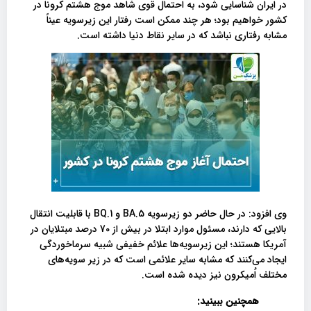
در ایران شناسایی شود، به احتمال قوی شاهد موج هشتم کرونا در
کشور خواهیم بود؛ هر چند ممکن است رفتار این زیرسویه عیناً
مشابه رفتاری نباشد که در سایر نقاط دنیا داشته است.
وی افزود: در حال حاضر دو زیرسویه BA.5 و BQ.1 با قابلیت انتقال
بالایی که دارند، مسئول موارد ابتلا در بیش از 70 درصد مبتلایان در
آمریکا هستند؛ این زیرسویه‌ها علائم خفیفی شبیه سرماخوردگی
ایجاد می‌کنند که مشابه سایر علائمی است که در زیر سویه‌های
مختلف اُمیکرون نیز دیده شده است.
همچنین ببینید: