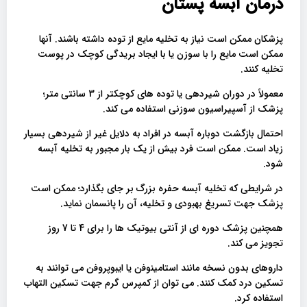
درمان آبسه پستان
پزشکان ممکن است نیاز به تخلیه مایع از توده داشته باشند. آنها
ممکن است مایع را با سوزن یا با ایجاد بریدگی کوچک در پوست
تخلیه کنند.
معمولاً در دوران شیردهی یا توده های کوچکتر از 3 سانتی متر؛
پزشک از آسپیراسیون سوزنی استفاده می کند.
احتمال بازگشت دوباره آبسه در افراد به دلایل غیر از شیردهی بسیار
زیاد است. ممکن است فرد بیش از یک بار مجبور به تخلیه آبسه
شود.
در شرایطی که تخلیه آبسه حفره بزرگ بر جای بگذارد؛ ممکن است
پزشک جهت تسریغ بهبودی و تخلیه، آن را پانسمان نماید.
همچنین پزشک دوره ای از آنتی بیوتیک ها را برای 4 تا 7 روز
تجویز می کند.
داروهای بدون نسخه مانند استامینوفن یا ایبوپروفن می توانند به
تسکین درد کمک کنند. می توان از کمپرس گرم جهت تسکین التهاب
استفاده کرد.