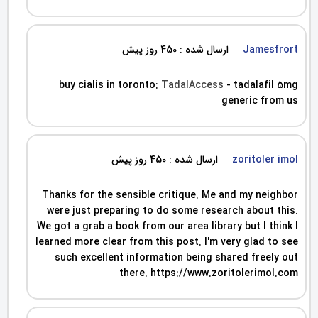
Jamesfrort
ارسال شده : 450 روز پیش
buy cialis in toronto:
TadalAccess
- tadalafil 5mg
generic from us
zoritoler imol
ارسال شده : 450 روز پیش
Thanks for the sensible critique. Me and my neighbor
were just preparing to do some research about this.
We got a grab a book from our area library but I think I
learned more clear from this post. I'm very glad to see
such excellent information being shared freely out
there. https://www.zoritolerimol.com