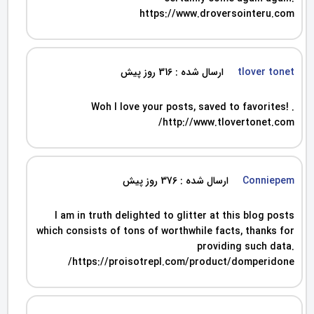
https://www.droversointeru.com
tlover tonet
ارسال شده : 316 روز پیش
Woh I love your posts, saved to favorites! .
http://www.tlovertonet.com/
Conniepem
ارسال شده : 376 روز پیش
I am in truth delighted to glitter at this blog posts
which consists of tons of worthwhile facts, thanks for
providing such data.
https://proisotrepl.com/product/domperidone/