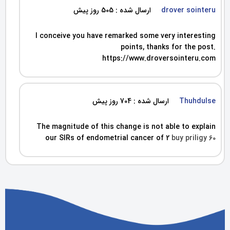
drover sointeru
ارسال شده : 505 روز پیش
I conceive you have remarked some very interesting
points, thanks for the post.
https://www.droversointeru.com
Thuhdulse
ارسال شده : 704 روز پیش
The magnitude of this change is not able to explain
our SIRs of endometrial cancer of 2
buy priligy 60