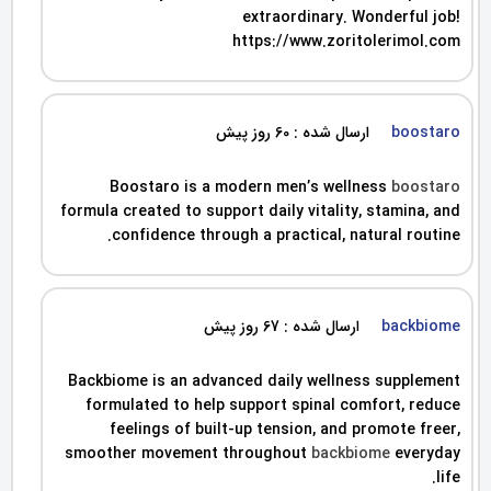
extraordinary. Wonderful job!
https://www.zoritolerimol.com
boostaro
ارسال شده : 60 روز پیش
Boostaro is a modern men’s wellness
boostaro
formula created to support daily vitality, stamina, and
confidence through a practical, natural routine.
backbiome
ارسال شده : 67 روز پیش
Backbiome is an advanced daily wellness supplement
formulated to help support spinal comfort, reduce
feelings of built-up tension, and promote freer,
smoother movement throughout
backbiome
everyday
life.