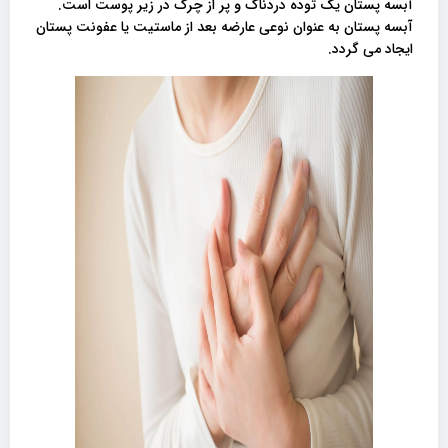
آبسه پستان یک توده دردناک و پر از چرک در زیر پوست است.
آبسه پستان به عنوان نوعی عارضه بعد از ماستیت یا عفونت پستان
ایجاد می گردد.