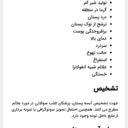
تولید شیر کم
گرما در منطقه
درد پستان
ترشح از نوک پستان
برافروختگی پوست
دمای بالا
سردرد
حالت تهوع
استفراغ
علائم شبیه آنفولانزا
خستگی
تشخیص
جهت تشخیص آبسه پستان، پزشکان اغلب سوالاتی در مورد علائم
مطرح می کنند. همچنین احتمال تجویز سونوگرافی یا نمونه برداری
از مایع داخل توده وجود دارد.