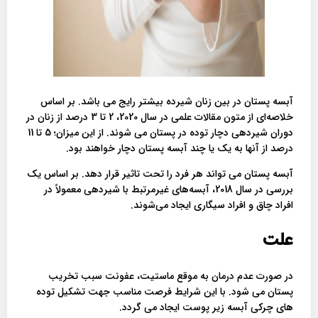
آبسه پستان در بین زنان شیرده بیشتر رایج می باشد. بر اساس
خلاصه‌ای از متون مقالات علمی در سال 2020، 2 تا 3 درصد از زنان در
دوران شیردهی دچار توده در پستان می شوند. از این میزان؛ 5 تا 11
درصد از آنها به یک یا چند آبسه پستان دچار خواهند بود.
آبسه پستان می تواند هر فرد را تحت تاثیر قرار دهد. بر اساس یک
بررسی در سال 2018، آبسه‌های غیرمرتبط با شیردهی معمولاً در
افراد چاق و افراد سیگاری ایجاد می‌شوند.
علت
در صورت عدم درمان به موقع ماستیت، عفونت سبب تخریب
پستان می شود. با این شرایط فرصت مناسب جهت تشکیل توده
های چرکی آبسه زیر پوست ایجاد می گردد.