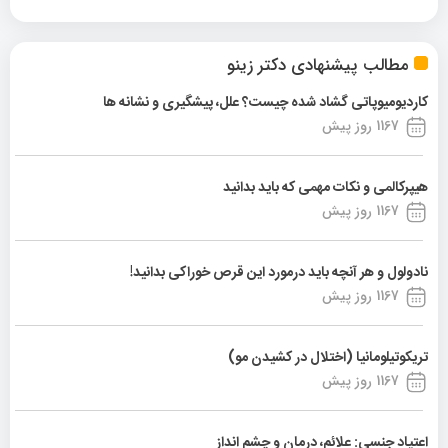
مطالب پیشنهادی دکتر زینو
کاردیومیوپاتی گشاد شده چیست؟ علل، پیشگیری و نشانه ها
1167 روز پیش
هیپرکالمی و نکات مهمی که باید بدانید
1167 روز پیش
نادولول و هر آنچه باید درمورد این قرص خوراکی بدانید!
1167 روز پیش
تریکوتیلومانیا (اختلال در کشیدن مو)
1167 روز پیش
اعتیاد جنسی: علائم، درمان و چشم انداز