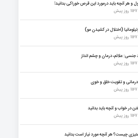
ول و هر آنچه باید درمورد این قرص خوراکی بدانید!
1167 روز پیش
تیلومانیا (اختلال در کشیدن مو)
1167 روز پیش
د جنسی: علائم، درمان و چشم انداز
1167 روز پیش
رمانی و تقویت خلق و خوی
1167 روز پیش
فتن در خواب و آنچه باید بدانید
1167 روز پیش
یزی چیست؟ هر آنچه مورد نیاز است بدانید