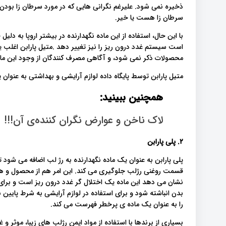
ذخیره نمی شود. علیرغم نگرانی هایی که در مورد سرطان زا بودن آ
سرطان زا هست یا خیر.
با این حال، استفاده از این ماده نگهدارنده در بیشتر اروپا به
است سیستم غدد درون ریز را نیز تغییر دهد .متیل پارابن اغلب 
محصولات ذکر نمی شود، و آگاهی مصرف کنندگان از وجود این ما
متیل پارابن توسط پایگاه داده لوازم آرایشی و بهداشتی به عنو
همچنین ببینید:
لاک ناخن و عوارض نگران کننده‌ی آن!!!
۲. پلی پارابن
پلی پارابن به عنوان یک ماده نگهدارنده به رژ لب اضافه می شود 
قسمت روغنی رژلب جلوگیری می کند. این امر هم از محصول و ه
نشان می دهد این ماده یک اختلال گر غدد درون ریز است و برای 
بدن انباشته شود و برای استفاده در لوازم آرایشی به شرط پایین ب
را به عنوان یک ماده ی پرخطر فهرست می کند.
بسیاری از برندها با استفاده از مواد ایمن رژلب های زیبا، موثر و 