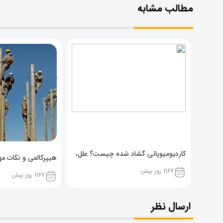
مطالب مشابه
کاردیومیوپاتی گشاد شده چیست؟ علل،
هیپرکالمی و نکات مهم
پیشگیری و نشانه ها
1167 روز پیش
1167 روز پیش
ارسال نظر