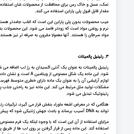
نمک، عسل و خاک رس برای محافظت از محصولات شان استفاده می ک
مقدار قابل قبول پلی پارابن استفاده می کنند.
عیب محصولات بدون پلی پارابن این است که اغلب جامدتر هستند 
نرم و روغنی مواد است که زودتر فاسد می شود. این محصولات بدو
مواد سرطان زا هستند. آنها معمولا مقرون به صرفه تر نیز هستند.
۳. رتینیل پالمیتات
رتینیل پالمیتات به عنوان یک آنتی اکسیدان به رژ لب اضافه می ش
شود. این ماده یک شکل مصنوع
لوازم آرایشی آن را به عنوان یک ماده دارای خطری متوسط فهرست
مشکلات تولید مثل مرتبط می کند. این ماده نیز به راحتی جذب 
رتینوئیک تبدیل می شود.
هنگامی که در معرض اشعه ماوراء بنفش قرار می گیرد، ترکیبات رت
تواند به DNA آسیب برساند و باعث جهش ژنتیکی شود که پیش ساز سرطان است.
استفاده کند. این ماده پس از قرار گرفتن بر روی لب ها از طریق