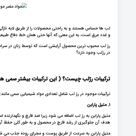
لب ها حساس هستند و به راحتی محصولات را از طریق لایه نازکی
و غدد عرق است، به این معنی که آنها حتی همان خط دفاع طبیعی ا
رژ لب محبوب ترین محصول آرایشی است که توسط زنان در سراسر ج
در رژلب وجود دارد؟
ترکیبات رژلب چیست؟ ( این ترکیبات بیشتر سمی هس
ترکیبات موجود در رژ لب شامل تعدادی مواد شیمیایی سمی مانند:
۱. متیل پارابن
متیل پارابن به رژ لب اضافه می شود زیرا ضد قارچ و نگهدارنده ا
هدف آن جلوگیری از رشد قارچ در محصول و به طور کلی حفظ آ
متیل پارابن به سرعت از طریق پوست و مجرای روده جذب می شود، 