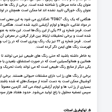
عنوان یک ماده سرطان زا شناخته شده است. برخی از رنگ ها حتی
عنوان رنگ خوراکی تایید نشده اند اما ممکن است همچنان در لواز
است. قرمز شماره ی ۳۶ یکی از این رنگ‌ها است. ا
شده است و برخی تحقیقات ارتباط بین قرار گرفتن در معرض آن
فهرست رنگ های ایمن ذکر کرده است.
به خاطر داشته باشید که حتی رنگ های طبیعی نیز می توانند ت
هماتین و هماتوکسیلین است که در صورت استنشاق، بلعیدن یا 
یکی دیگر از منابع رنگ طبیعی است که می تواند باعث تحریک و ا
برخی از رنگ های رژ لب دارای مشتقات حیوانی هستند. برخی از موا
کوشینال ممکن است به دست آمده از سوسک‌های له شده باشند.
بسیاری از رژ لب ها و لوازم آرایشی ایجاد می کند. کارمین معم
سپس تصفیه محلول با زاج تولید می‌شود. حدود هفتاد هزار سو
۵. توکوفریل استات