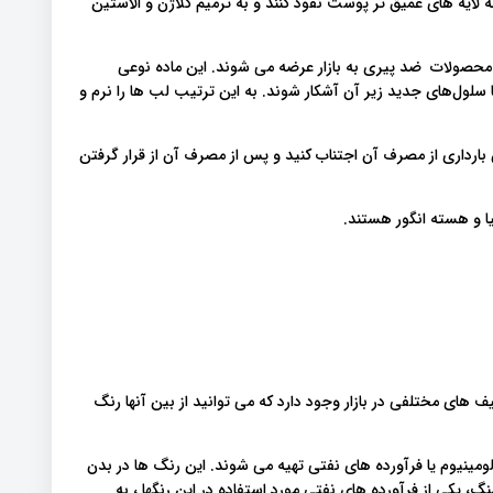
 لایه های عمیق تر پوست نفوذ کنند و به ترمیم کلاژن و الاستین
محصولات ضد پیری به بازار عرضه می شوند. این ماده نوعی
ا سلول‌های جدید زیر آن آشکار شوند. به این ترتیب لب ها را نرم و
ن بارداری از مصرف آن اجتناب کنید و پس از مصرف آن از قرار گرفتن
ا و هسته انگور هستند.
ف های مختلفی در بازار وجود دارد که می توانید از بین آنها رنگ
مینیوم یا فرآورده های نفتی تهیه می شوند. این رنگ ها در بدن
، یکی از فرآورده های نفتی مورد استفاده در این رنگها ، به