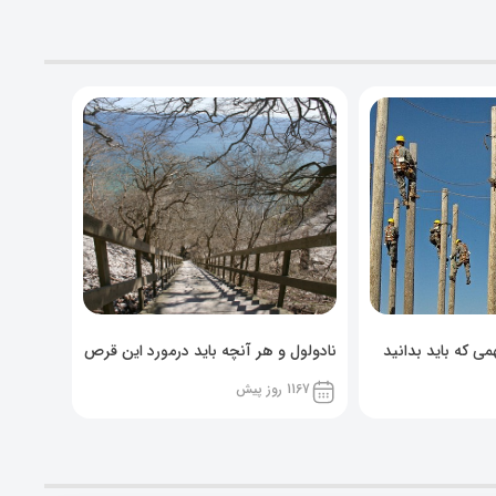
ی که باید بدانید
نادولول و هر آنچه باید درمورد این قرص
خوراکی بدانید!
1167 روز پیش