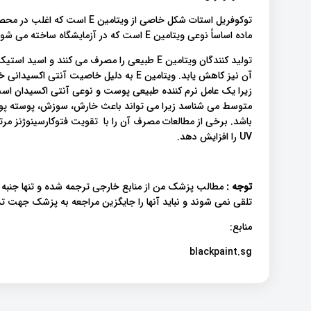
توکوفریل استات شکل خاصی از وی
ماده اساساً نوعی ویتامین E است که در آزمایشگاه ساخته می شود.
تولید کنندگان ویتامین E طبیعی را مصرف می کنند
آن نیز کاهش یابد. ویتامین E به دلیل خاصیت
زیرا یک عامل نرم کننده طبیعی پوست و نوعی آنتی اکسیدان است. 
متوسط می شناسد زیرا می تواند باعث خارش، سوزش، پوسته پوس
باشد. برخی از مطالعات مصرف آن را با تقویت فتوکارسینوژنز مرت
UV را افزایش دهد.
توجه :
مطالب پزشک من از منابع خارجی ترجمه شده و تنها جنبه 
تلقی نمی شوند و نباید آنها را جایگزین مراجعه به پزشک جهت
منابع:
blackpaint.sg