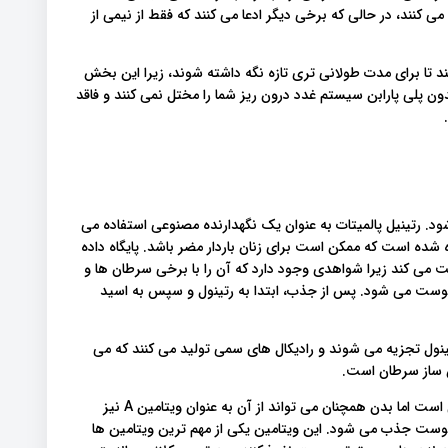
نند، در حالی که برخی دیگر ادعا می کنند که فقط از نیمی از
تا برای مدت طولانی تری تازه نگه داشته شوند، زیرا این بخش
ن پلی پارابن سیستم غدد درون ریز شما را مختل نمی کنند و فاقد
ود. رتینیل پالمیتات به عنوان یک نگهدارنده مصنوعی استفاده می
ی از ویتامین A است و نشان داده شده است که ممکن است برای زنان باردار مضر باشد. پایگاه داده
 می کند زیرا شواهدی وجود دارد که آن را با برخی سرطان ها و
پوست می شود. پس از جذب، ابتدا به رتینول و سپس به اسید
ینول تجزیه می شوند و رادیکال های سمی تولید می کنند که می
مزایای استفاده از آن این است که با وجود اینکه یک فرم مصنوعی است اما بدن همچنان می تواند از آن به عنوان ویتامین A نیز
 پوست جذب می شود. این ویتامین یکی از مهم ترین ویتامین ها