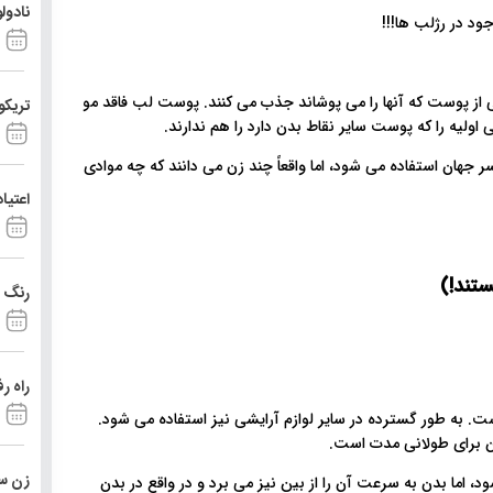
نادول
 از پوست که آنها را می پوشاند جذب می کنند. پوست لب فاقد مو
تریکو
ولیه را که پوست سایر نقاط بدن دارد را هم ندارند.
هان استفاده می شود، اما واقعاً چند زن می دانند که چه موادی
اعتیا
تند!)
رنگ د
راه ر
ست. به طور گسترده در سایر لوازم آرایشی نیز استفاده می شود.
ن برای طولانی مدت است.
زن ست
اما بدن به سرعت آن را از بین نیز می برد و در واقع در بدن