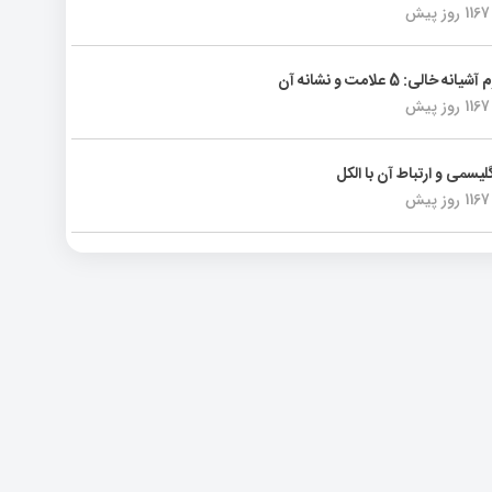
1167 روز پیش
انه خالی: 5 علامت و نشانه آن
1167 روز پیش
لیسمی و ارتباط آن با الکل
1167 روز پیش