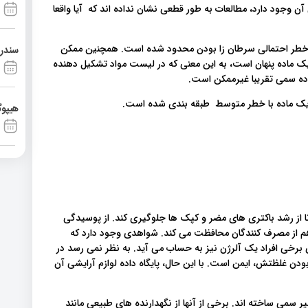
ن وجود دارد، مطالعات به طور قطعی نشان نداده اند که آیا واقعا
 دلیل خطر احتمالی سرطان زا بودن محدود شده است. همچنین ممکن
سندرم آشی
یک ماده پنهان است، به این معنی که در لیست مواد تشکیل دهنده
ده سمی تقریبا غیرممکن است.
ان یک ماده با خطر متوسط طبقه بندی شده است.
هیپوگ
تا از رشد باکتری های مضر و کپک ها جلوگیری کند. از پوسیدگی
م از مصرف کنندگان محافظت می کند. شواهدی وجود دارد که
برخی افراد یک آلرژن نیز به حساب می آید. به نظر نمی رسد در
ودن غلظتش، ایمن است. با این حال، پایگاه داده لوازم آرایشی آن
غیر سمی ساخته اند. برخی از آنها از نگهدارنده های طبیعی مانند