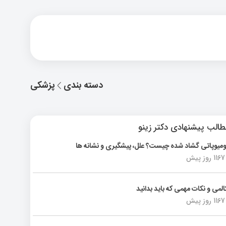
دسته بندی
پزشکی
الب پیشنهادی دکتر زینو
ومیوپاتی گشاد شده چیست؟ علل، پیشگیری و نشانه ها
1167 روز پیش
المی و نکات مهمی که باید بدانید
1167 روز پیش