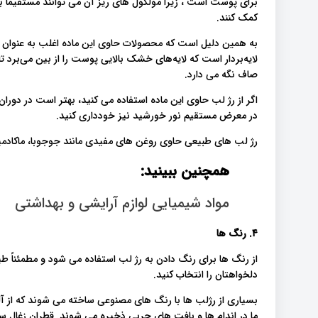
برای پوست است ، زیرا مولکول های ریز آن می توانند مستقیماً به
کمک کنند.
به همین دلیل است که محصولات حاوی این ماده اغلب به عنوان 
لایه‌بردار است که لایه‌های خشک بالایی پوست را از بین می‌برد ت
صاف نگه می دارد.
اگر از رژ لب حاوی این ماده استفاده می کنید، بهتر است در دورا
در معرض مستقیم نور خورشید نیز خودداری کنید.
رژ لب های طبیعی حاوی روغن های مفیدی مانند جوجوبا، ماکادمی
همچنین ببینید:
مواد شیمیایی لوازم آرایشی و بهداشتی
۴. رنگ ها
از رنگ ها برای رنگ دادن به رژ لب استفاده می شود و مطمئناً طی
دلخواهتان را انتخاب کنید.
بسیاری از رژلب ها با رنگ های مصنوعی ساخته می شوند که از آلو
ما در اندام ها و بافت های چربی ذخیره می شوند. قطران زغال سنگ